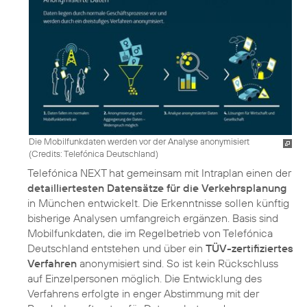
Die Mobilfunkdaten werden vor der Analyse anonymisiert
(
Credits: Telefónica Deutschland
)
Telefónica NEXT hat gemeinsam mit Intraplan einen der
detailliertesten Datensätze für die Verkehrsplanung
in München entwickelt. Die Erkenntnisse sollen künftig
bisherige Analysen umfangreich ergänzen. Basis sind
Mobilfunkdaten, die im Regelbetrieb von Telefónica
Deutschland entstehen und über ein
TÜV-zertifiziertes
Verfahren
anonymisiert sind. So ist kein Rückschluss
auf Einzelpersonen möglich. Die Entwicklung des
Verfahrens erfolgte in enger Abstimmung mit der