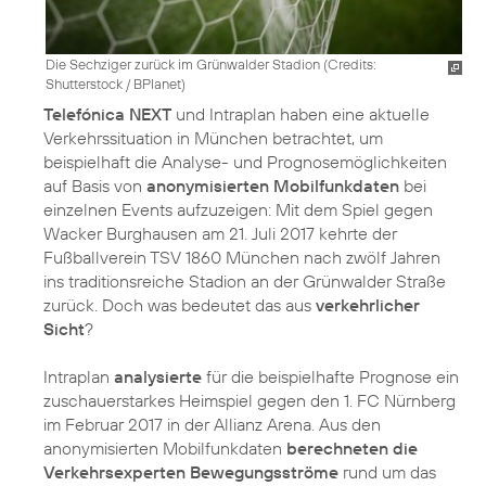
Die Sechziger zurück im Grünwalder Stadion (
Credits:
Shutterstock / BPlanet
)
Telefónica NEXT
und Intraplan haben eine aktuelle
Verkehrssituation in München betrachtet, um
beispielhaft die Analyse- und Prognosemöglichkeiten
auf Basis von
anonymisierten Mobilfunkdaten
bei
einzelnen Events aufzuzeigen: Mit dem Spiel gegen
Wacker Burghausen am 21. Juli 2017 kehrte der
Fußballverein TSV 1860 München nach zwölf Jahren
ins traditionsreiche Stadion an der Grünwalder Straße
zurück. Doch was bedeutet das aus
verkehrlicher
Sicht
?
Intraplan
analysierte
für die beispielhafte Prognose ein
zuschauerstarkes Heimspiel gegen den 1. FC Nürnberg
im Februar 2017 in der Allianz Arena. Aus den
anonymisierten Mobilfunkdaten
berechneten die
Verkehrsexperten Bewegungsströme
rund um das