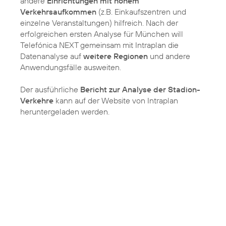
andere
Einrichtungen mit hohem
Verkehrsaufkommen
(z.B. Einkaufszentren und
einzelne Veranstaltungen) hilfreich. Nach der
erfolgreichen ersten Analyse für München will
Telefónica NEXT gemeinsam mit Intraplan die
Datenanalyse auf
weitere Regionen
und andere
Anwendungsfälle ausweiten.
Der ausführliche
Bericht zur Analyse der Stadion-
Verkehre
kann auf der Website von Intraplan
heruntergeladen werden.