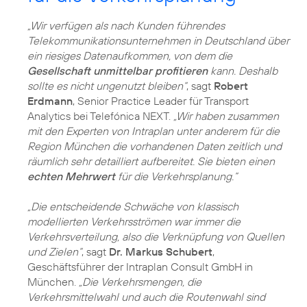
„Wir verfügen als nach Kunden führendes
Telekommunikationsunternehmen in Deutschland über
ein riesiges Datenaufkommen, von dem die
Gesellschaft unmittelbar profitieren
kann. Deshalb
sollte es nicht ungenutzt bleiben“
, sagt
Robert
Erdmann
, Senior Practice Leader für Transport
Analytics bei Telefónica NEXT.
„Wir haben zusammen
mit den Experten von Intraplan unter anderem für die
Region München die vorhandenen Daten zeitlich und
räumlich sehr detailliert aufbereitet. Sie bieten einen
echten Mehrwert
für die Verkehrsplanung.“
„Die entscheidende Schwäche von klassisch
modellierten Verkehrsströmen war immer die
Verkehrsverteilung, also die Verknüpfung von Quellen
und Zielen“
, sagt
Dr. Markus Schubert
,
Geschäftsführer der Intraplan Consult GmbH in
München.
„Die Verkehrsmengen, die
Verkehrsmittelwahl und auch die Routenwahl sind