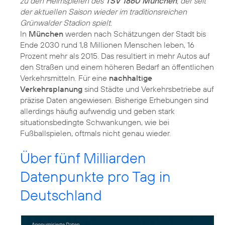
zu den Heimspielen des
TSV 1860 München
, der seit
der aktuellen Saison wieder im traditionsreichen
Grünwalder Stadion spielt.
In
München
werden nach Schätzungen der Stadt bis
Ende 2030 rund 1,8 Millionen Menschen leben, 16
Prozent mehr als 2015. Das resultiert in mehr Autos auf
den Straßen und einem höheren Bedarf an öffentlichen
Verkehrsmitteln. Für eine
nachhaltige
Verkehrsplanung
sind Städte und Verkehrsbetriebe auf
präzise Daten angewiesen. Bisherige Erhebungen sind
allerdings häufig aufwendig und geben stark
situationsbedingte Schwankungen, wie bei
Fußballspielen, oftmals nicht genau wieder.
Über fünf Milliarden
Datenpunkte pro Tag in
Deutschland