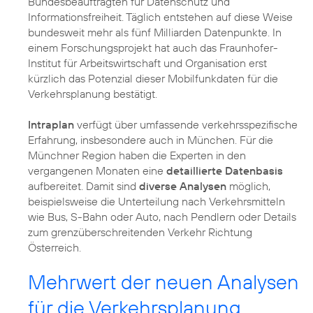
Bundesbeauftragten für Datenschutz und
Informationsfreiheit. Täglich entstehen auf diese Weise
bundesweit mehr als fünf Milliarden Datenpunkte. In
einem Forschungsprojekt hat auch das Fraunhofer-
Institut für Arbeitswirtschaft und Organisation erst
kürzlich das Potenzial dieser Mobilfunkdaten für die
Verkehrsplanung bestätigt.
Intraplan
verfügt über umfassende verkehrsspezifische
Erfahrung, insbesondere auch in München. Für die
Münchner Region haben die Experten in den
vergangenen Monaten eine
detaillierte Datenbasis
aufbereitet. Damit sind
diverse Analysen
möglich,
beispielsweise die Unterteilung nach Verkehrsmitteln
wie Bus, S-Bahn oder Auto, nach Pendlern oder Details
zum grenzüberschreitenden Verkehr Richtung
Österreich.
Mehrwert der neuen Analysen
für die Verkehrsplanung