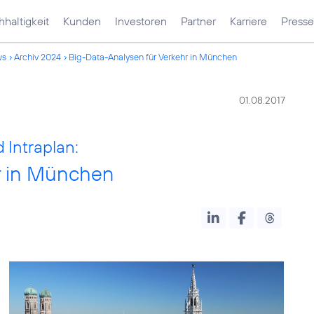
haltigkeit
Kunden
Investoren
Partner
Karriere
Presse
ws
Archiv 2024
Big-Data-Analysen für Verkehr in München
01.08.2017
 Intraplan:
r in München