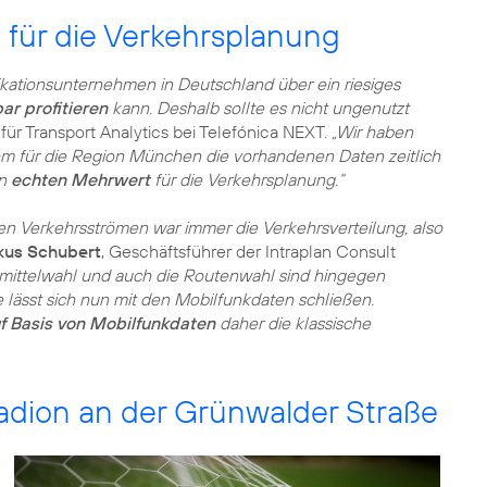
für die Verkehrsplanung
ationsunternehmen in Deutschland über ein riesiges
ar profitieren
kann. Deshalb sollte es nicht ungenutzt
 für Transport Analytics bei Telefónica NEXT.
„Wir haben
m für die Region München die vorhandenen Daten zeitlich
en
echten Mehrwert
für die Verkehrsplanung.“
n Verkehrsströmen war immer die Verkehrsverteilung, also
kus Schubert
, Geschäftsführer der Intraplan Consult
mittelwahl und auch die Routenwahl sind hingegen
 lässt sich nun mit den Mobilfunkdaten schließen.
f Basis von Mobilfunkdaten
daher die klassische
dion an der Grünwalder Straße