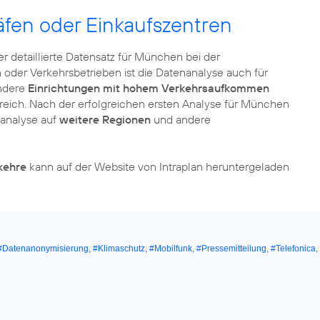
äfen oder Einkaufszentren
der detaillierte Datensatz für München bei der
der Verkehrsbetrieben ist die Datenanalyse auch für
andere
Einrichtungen mit hohem Verkehrsaufkommen
lfreich. Nach der erfolgreichen ersten Analyse für München
nanalyse auf
weitere Regionen
und andere
kehre
kann auf der Website von Intraplan heruntergeladen
#Datenanonymisierung
,
#Klimaschutz
,
#Mobilfunk
,
#Pressemitteilung
,
#Telefonica
,