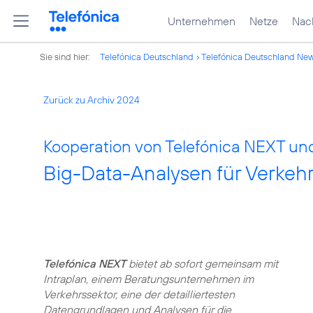
Unternehmen
Netze
Nach
Sie sind hier:
Telefónica Deutschland
Telefónica Deutschland Ne
Zurück zu Archiv 2024
Kooperation von Telefónica NEXT und
Big-Data-Analysen für Verkeh
Telefónica NEXT
bietet ab sofort gemeinsam mit
Intraplan, einem Beratungsunternehmen im
Verkehrssektor, eine der detailliertesten
Datengrundlagen und Analysen für die