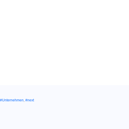
#Unternehmen
,
#next