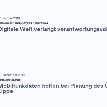
8. Januar 2019
UROPÄISCHER DATENSCHUTZTAG:
Digitale Welt verlangt verantwortungsv
0. Dezember 2018
ROJEKT XMND:
Mobilfunkdaten helfen bei Planung des 
Lippe