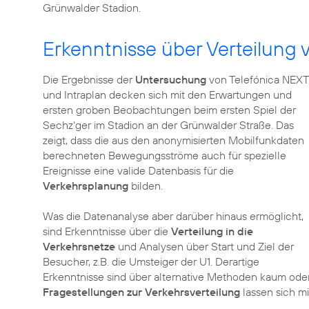
Grünwalder Stadion.
Erkenntnisse über Verteilung
Die Ergebnisse der
Untersuchung
von Telefónica NEXT
und Intraplan decken sich mit den Erwartungen und
ersten groben Beobachtungen beim ersten Spiel der
Sechz‘ger im Stadion an der Grünwalder Straße. Das
zeigt, dass die aus den anonymisierten Mobilfunkdaten
berechneten Bewegungsströme auch für spezielle
Ereignisse eine valide Datenbasis für die
Verkehrsplanung
bilden.
Was die Datenanalyse aber darüber hinaus ermöglicht,
sind Erkenntnisse über die
Verteilung in die
Verkehrsnetze
und Analysen über Start und Ziel der
Besucher, z.B. die Umsteiger der U1. Derartige
Erkenntnisse sind über alternative Methoden kaum oder
Fragestellungen zur Verkehrsverteilung
lassen sich m