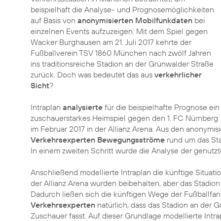
beispielhaft die Analyse- und Prognosemöglichkeiten
auf Basis von
anonymisierten Mobilfunkdaten
bei
einzelnen Events aufzuzeigen: Mit dem Spiel gegen
Wacker Burghausen am 21. Juli 2017 kehrte der
Fußballverein TSV 1860 München nach zwölf Jahren
ins traditionsreiche Stadion an der Grünwalder Straße
zurück. Doch was bedeutet das aus
verkehrlicher
Sicht
?
Intraplan
analysierte
für die beispielhafte Prognose ein
zuschauerstarkes Heimspiel gegen den 1. FC Nürnberg
im Februar 2017 in der Allianz Arena. Aus den anonymi
Verkehrsexperten Bewegungsströme
rund um das Stad
In einem zweiten Schritt wurde die Analyse der genutzt
Anschließend modellierte Intraplan die künftige Situatio
der Allianz Arena wurden beibehalten, aber das Stadion 
Dadurch ließen sich die künftigen Wege der Fußballfan
Verkehrsexperten
natürlich, dass das Stadion an der 
Zuschauer fasst. Auf dieser Grundlage modellierte Intra