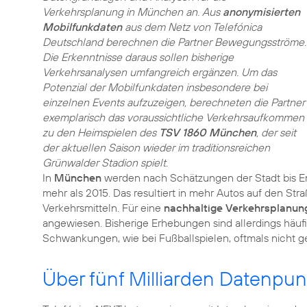
Verkehrsplanung in München an. Aus
anonymisierten
Mobilfunkdaten
aus dem Netz von Telefónica
Deutschland berechnen die Partner Bewegungsströme.
Die Erkenntnisse daraus sollen bisherige
Verkehrsanalysen umfangreich ergänzen. Um das
Potenzial der Mobilfunkdaten insbesondere bei
einzelnen Events aufzuzeigen, berechneten die Partner
exemplarisch das voraussichtliche Verkehrsaufkommen
zu den Heimspielen des
TSV 1860 München
, der seit
der aktuellen Saison wieder im traditionsreichen
Grünwalder Stadion spielt.
In
München
werden nach Schätzungen der Stadt bis E
mehr als 2015. Das resultiert in mehr Autos auf den St
Verkehrsmitteln. Für eine
nachhaltige Verkehrsplanun
angewiesen. Bisherige Erhebungen sind allerdings häuf
Schwankungen, wie bei Fußballspielen, oftmals nicht g
Über fünf Milliarden Datenpun