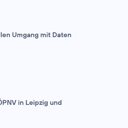
ollen Umgang mit Daten
ÖPNV in Leipzig und