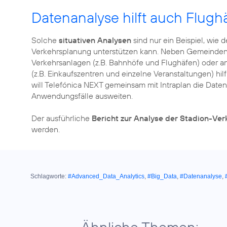
Datenanalyse hilft auch Flugh
Solche
situativen Analysen
sind nur ein Beispiel, wie 
Verkehrsplanung unterstützen kann. Neben Gemeinden o
Verkehrsanlagen (z.B. Bahnhöfe und Flughäfen) oder 
(z.B. Einkaufszentren und einzelne Veranstaltungen) hi
will Telefónica NEXT gemeinsam mit Intraplan die Date
Anwendungsfälle ausweiten.
Der ausführliche
Bericht zur Analyse der Stadion-Ver
werden.
Schlagworte:
#Advanced_Data_Analytics
,
#Big_Data
,
#Datenanalyse
,