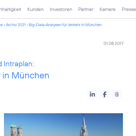
haltigkeit
Kunden
Investoren
Partner
Karriere
Presse
ws
Archiv 2021
Big-Data-Analysen für Verkehr in München
01.08.2017
 Intraplan:
r in München