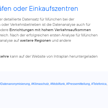
äfen oder Einkaufszentren
der detaillierte Datensatz für München bei der
der Verkehrsbetrieben ist die Datenanalyse auch für
andere
Einrichtungen mit hohem Verkehrsaufkommen
lfreich. Nach der erfolgreichen ersten Analyse für München
nanalyse auf
weitere Regionen
und andere
kehre
kann auf der Website von Intraplan heruntergeladen
#Datenanonymisierung
,
#Klimaschutz
,
#Mobilfunk
,
#Pressemitteilung
,
#Telefonica
,