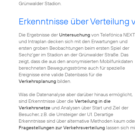
Grünwalder Stadion.
Erkenntnisse über Verteilung
Die Ergebnisse der
Untersuchung
von Telefónica NEXT
und Intraplan decken sich mit den Erwartungen und
ersten groben Beobachtungen beim ersten Spiel der
Sechz‘ger im Stadion an der Grünwalder Straße. Das
zeigt, dass die aus den anonymisierten Mobilfunkdaten
berechneten Bewegungsströme auch für spezielle
Ereignisse eine valide Datenbasis für die
Verkehrsplanung
bilden.
Was die Datenanalyse aber darüber hinaus ermöglicht,
sind Erkenntnisse über die
Verteilung in die
Verkehrsnetze
und Analysen über Start und Ziel der
Besucher, z.B. die Umsteiger der U1. Derartige
Erkenntnisse sind über alternative Methoden kaum oder
Fragestellungen zur Verkehrsverteilung
lassen sich m