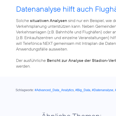
Datenanalyse hilft auch Flugh
Solche
situativen Analysen
sind nur ein Beispiel, wie 
Verkehrsplanung unterstützen kann. Neben Gemeinden o
Verkehrsanlagen (z.B. Bahnhöfe und Flughäfen) oder 
(z.B. Einkaufszentren und einzelne Veranstaltungen) hi
will Telefónica NEXT gemeinsam mit Intraplan die Date
Anwendungsfälle ausweiten.
Der ausführliche
Bericht zur Analyse der Stadion-Ver
werden.
Schlagworte:
#Advanced_Data_Analytics
,
#Big_Data
,
#Datenanalyse
,