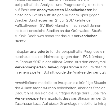
beispielhaft die Analyse- und Prognosemöglichkeiten
auf Basis von
anonymisierten Mobilfunkdaten
bei
einzelnen Events aufzuzeigen: Mit dem Spiel gegen
Wacker Burghausen am 21. Juli 2017 kehrte der
Fußballverein TSV 1860 München nach zwölf Jahren
ins traditionsreiche Stadion an der Grünwalder Straße
zurück. Doch was bedeutet das aus
verkehrlicher
Sicht
?
Intraplan
analysierte
für die beispielhafte Prognose ein
zuschauerstarkes Heimspiel gegen den 1. FC Nürnberg
im Februar 2017 in der Allianz Arena. Aus den anonymi
Verkehrsexperten Bewegungsströme
rund um das Stad
In einem zweiten Schritt wurde die Analyse der genutzt
Anschließend modellierte Intraplan die künftige Situatio
der Allianz Arena wurden beibehalten, aber das Stadion 
Dadurch ließen sich die künftigen Wege der Fußballfan
Verkehrsexperten
natürlich, dass das Stadion an der 
Zuschauer fasst. Auf dieser Grundlage modellierte Intra