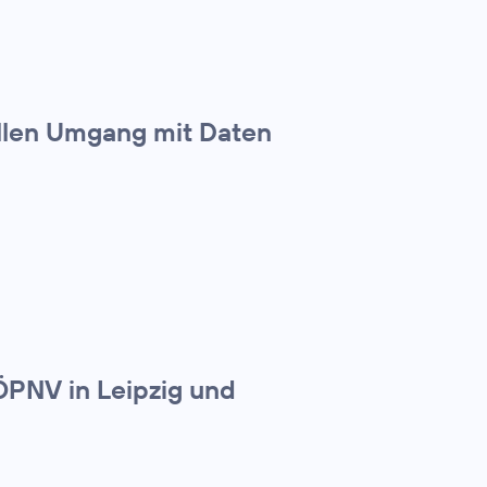
ollen Umgang mit Daten
ÖPNV in Leipzig und