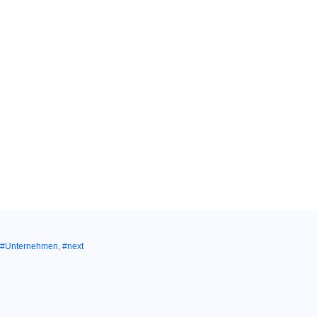
#Unternehmen
,
#next