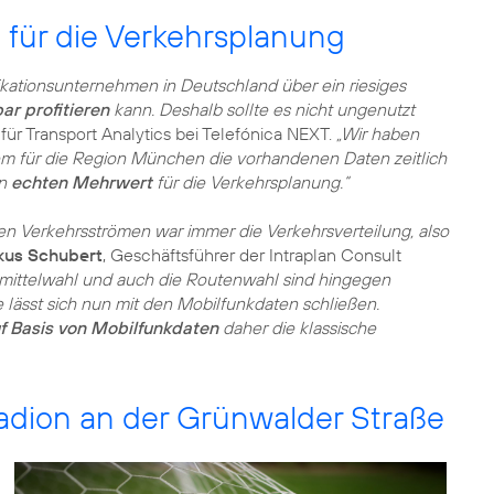
für die Verkehrsplanung
ationsunternehmen in Deutschland über ein riesiges
ar profitieren
kann. Deshalb sollte es nicht ungenutzt
 für Transport Analytics bei Telefónica NEXT.
„Wir haben
m für die Region München die vorhandenen Daten zeitlich
en
echten Mehrwert
für die Verkehrsplanung.“
n Verkehrsströmen war immer die Verkehrsverteilung, also
kus Schubert
, Geschäftsführer der Intraplan Consult
mittelwahl und auch die Routenwahl sind hingegen
 lässt sich nun mit den Mobilfunkdaten schließen.
f Basis von Mobilfunkdaten
daher die klassische
dion an der Grünwalder Straße