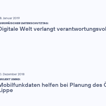
8. Januar 2019
UROPÄISCHER DATENSCHUTZTAG:
Digitale Welt verlangt verantwortungsv
0. Dezember 2018
ROJEKT XMND:
Mobilfunkdaten helfen bei Planung des 
Lippe