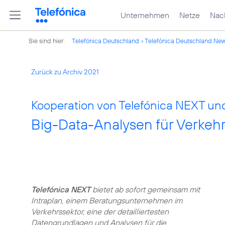
Unternehmen
Netze
Nach
Sie sind hier:
Telefónica Deutschland
Telefónica Deutschland Ne
Zurück zu Archiv 2021
Kooperation von Telefónica NEXT und
Big-Data-Analysen für Verkeh
Telefónica NEXT
bietet ab sofort gemeinsam mit
Intraplan, einem Beratungsunternehmen im
Verkehrssektor, eine der detailliertesten
Datengrundlagen und Analysen für die