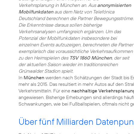
Verkehrsplanung in München an. Aus
anonymisierten
Mobilfunkdaten
aus dem Netz von Telefónica
Deutschland berechnen die Partner Bewegungsströme.
Die Erkenntnisse daraus sollen bisherige
Verkehrsanalysen umfangreich ergänzen. Um das
Potenzial der Mobilfunkdaten insbesondere bei
einzelnen Events aufzuzeigen, berechneten die Partner
exemplarisch das voraussichtliche Verkehrsaufkommen
zu den Heimspielen des
TSV 1860 München
, der seit
der aktuellen Saison wieder im traditionsreichen
Grünwalder Stadion spielt.
In
München
werden nach Schätzungen der Stadt bis E
mehr als 2015. Das resultiert in mehr Autos auf den St
Verkehrsmitteln. Für eine
nachhaltige Verkehrsplanun
angewiesen. Bisherige Erhebungen sind allerdings häuf
Schwankungen, wie bei Fußballspielen, oftmals nicht g
Über fünf Milliarden Datenpun