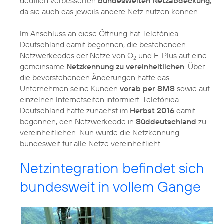
deutlich verbesserten
bundesweiten Netzabdeckung
,
da sie auch das jeweils andere Netz nutzen können.
Im Anschluss an diese Öffnung hat Telefónica
Deutschland damit begonnen, die bestehenden
Netzwerkcodes der Netze von O
und E-Plus auf eine
2
gemeinsame
Netzkennung zu vereinheitlichen
. Über
die bevorstehenden Änderungen hatte das
Unternehmen seine Kunden
vorab per SMS
sowie auf
einzelnen Internetseiten informiert. Telefónica
Deutschland hatte zunächst im
Herbst 2016
damit
begonnen, den Netzwerkcode in
Süddeutschland
zu
vereinheitlichen. Nun wurde die Netzkennung
bundesweit für alle Netze vereinheitlicht.
Netzintegration befindet sich
bundesweit in vollem Gange