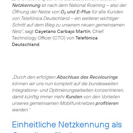
Netzkennung
ist nach dem National Roaming – also der
Öffnung der Netze von
O
und E-Plus
für alle Kunden
2
von Telefónica Deutschland – ein weiterer wichtiger
Schritt auf dem Weg zu unserem neuen gemeinsamen
Netz“
, sagt
Cayetano Carbajo Martín
, Chief
Technology Officer (CTO) von
Telefónica
Deutschland
.
„Durch den erfolgten
Abschluss des Recolourings
können wir uns nun komplett auf die bundesweiten
Integrations- und Optimierungsarbeiten konzentrieren,
damit künftig immer mehr
Kunden
von den Vorteilen
unseres gemeinsamen Mobilfunknetzes
profitieren
werden.“
Einheitliche Netzkennung als