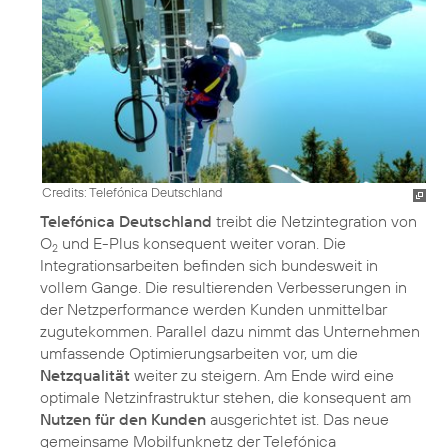
Credits: Telefónica Deutschland
Telefónica Deutschland
treibt die Netzintegration von
O
und E-Plus konsequent weiter voran. Die
2
Integrationsarbeiten befinden sich bundesweit in
vollem Gange. Die resultierenden Verbesserungen in
der Netzperformance werden Kunden unmittelbar
zugutekommen. Parallel dazu nimmt das Unternehmen
umfassende Optimierungsarbeiten vor, um die
Netzqualität
weiter zu steigern. Am Ende wird eine
optimale Netzinfrastruktur stehen, die konsequent am
Nutzen für den Kunden
ausgerichtet ist. Das neue
gemeinsame Mobilfunknetz der Telefónica