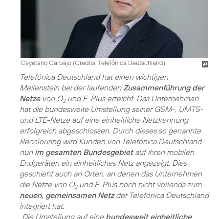
Cayetano Carbajo (
Credits: Telefónica Deutschland
)
Telefónica Deutschland hat einen wichtigen
Meilenstein bei der laufenden
Zusammenführung der
Netze
von O
und E-Plus erreicht. Das Unternehmen
2
hat die bundesweite Umstellung seiner GSM-, UMTS-
und LTE-Netze auf eine einheitliche Netzkennung
erfolgreich abgeschlossen. Durch dieses so genannte
Recolouring wird Kunden von Telefónica Deutschland
nun
im gesamten Bundesgebiet
auf ihren mobilen
Endgeräten ein einheitliches Netz angezeigt. Dies
geschieht auch an Orten, an denen das Unternehmen
die Netze von O
und E-Plus noch nicht vollends zum
2
neuen, gemeinsamen Netz
der Telefónica Deutschland
integriert hat.
„Die Umstellung auf eine
bundesweit einheitliche