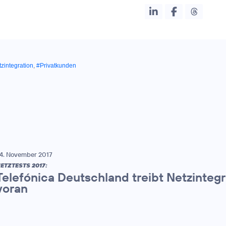
zintegration
,
#Privatkunden
4. November 2017
ETZTESTS 2017:
Telefónica Deutschland treibt Netzinteg
voran