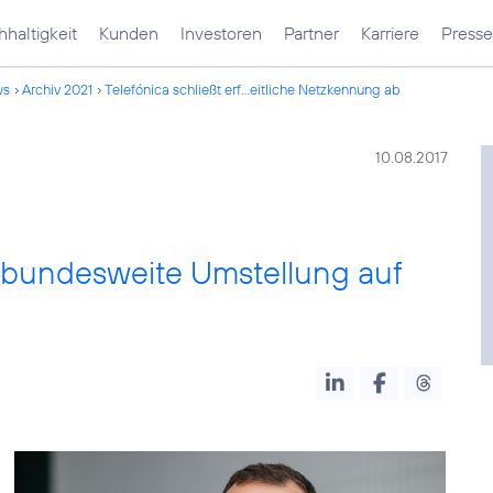
haltigkeit
Kunden
Investoren
Partner
Karriere
Presse
ws
Archiv 2021
Telefónica schließt erf...eitliche Netzkennung ab
10.08.2017
ch bundesweite Umstellung auf