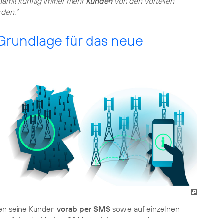
 damit künftig immer mehr
Kunden
von den Vorteilen
den.“
 Grundlage für das neue
en seine Kunden
vorab per SMS
sowie auf einzelnen