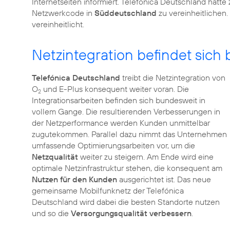
Internetseiten informiert. Telefónica Deutschland hatte
Netzwerkcode in
Süddeutschland
zu vereinheitlichen
vereinheitlicht.
Netzintegration befindet sich
Telefónica Deutschland
treibt die Netzintegration von
O
und E-Plus konsequent weiter voran. Die
2
Integrationsarbeiten befinden sich bundesweit in
vollem Gange. Die resultierenden Verbesserungen in
der Netzperformance werden Kunden unmittelbar
zugutekommen. Parallel dazu nimmt das Unternehmen
umfassende Optimierungsarbeiten vor, um die
Netzqualität
weiter zu steigern. Am Ende wird eine
optimale Netzinfrastruktur stehen, die konsequent am
Nutzen für den Kunden
ausgerichtet ist. Das neue
gemeinsame Mobilfunknetz der Telefónica
Deutschland wird dabei die besten Standorte nutzen
und so die
Versorgungsqualität verbessern
.