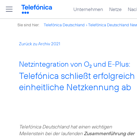
Unternehmen
Netze
Nach
Sie sind hier:
Telefónica Deutschland
Telefónica Deutschland Ne
Zurück zu Archiv 2021
Netzintegration von O
und E-Plus:
2
Telefónica schließt erfolgrei
einheitliche Netzkennung ab
Telefónica Deutschland hat einen wichtigen
Meilenstein bei der laufenden
Zusammenführung der