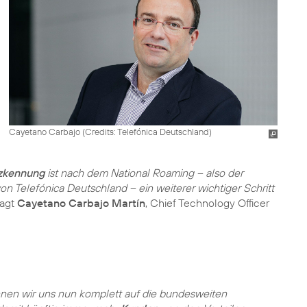
Cayetano Carbajo (
Credits: Telefónica Deutschland
)
tzkennung
ist nach dem National Roaming – also der
on Telefónica Deutschland – ein weiterer wichtiger Schritt
sagt
Cayetano Carbajo Martín
, Chief Technology Officer
nen wir uns nun komplett auf die bundesweiten