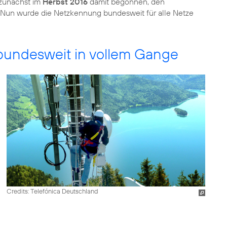
 zunächst im
Herbst 2016
damit begonnen, den
. Nun wurde die Netzkennung bundesweit für alle Netze
 bundesweit in vollem Gange
Credits: Telefónica Deutschland