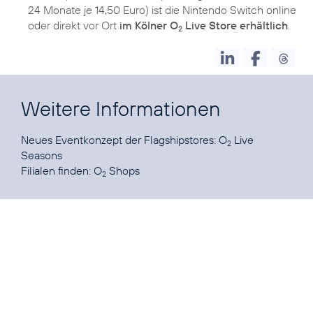
24 Monate je 14,50 Euro) ist die Nintendo Switch online
oder direkt vor Ort
im Kölner O
Live Store erhältlich
.
2
Weitere Informationen
Neues Eventkonzept der Flagshipstores:
O
Live
2
Seasons
Filialen finden:
O
Shops
2