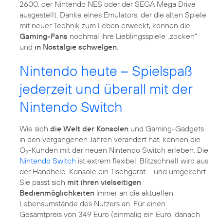
2600, der Nintendo NES oder der SEGA Mega Drive
ausgestellt. Danke eines Emulators, der die alten Spiele
mit neuer Technik zum Leben erweckt, können die
Gaming-Fans
nochmal ihre Lieblingsspiele „zocken“
und
in Nostalgie schwelgen
.
Nintendo heute – Spielspaß
jederzeit und überall mit der
Nintendo Switch
Wie sich
die Welt der Konsolen
und Gaming-Gadgets
in den vergangenen Jahren verändert hat, können die
O
-Kunden mit der neuen Nintendo Switch erleben. Die
2
Nintendo Switch
ist extrem flexibel: Blitzschnell wird aus
der Handheld-Konsole ein Tischgerät – und umgekehrt.
Sie passt sich
mit ihren vielseitigen
Bedienmöglichkeiten
immer an die aktuellen
Lebensumstände des Nutzers an. Für einen
Gesamtpreis von 349 Euro (einmalig ein Euro, danach