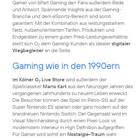
Gamer von bPart Gaming den Fans außerdem Rede
und Antwort. Spannende Insights aus der Gaming-
Branche und dem eSports-Bereich sind somit
garantiert. Mit der Kombination aus leistungsstarkem
Netz, nutzenorientierten Tarifen, Produkten und
Endgeräten zu einem guten Preis-Leistungsverhältnis
stellt sich O
dem Gaming-Kunden als idealer
digitaler
2
Wegbegleiter
an die Seite.
Gaming wie in den 1990ern
Im Kölner O
Live Store
wird außerdem der
2
Spielklassiker
Mario Kart
aus den Neunziger Jahren des
vergangenen Jahrhunderts zu neuem Leben erweckt.
Die Besucher können das Spiel im Retro-Stil auf der
Super Nintendo ES spielen oder ganz modern auf der
brandneuen Nintendo Switch. Der Gegensatz wird im
Visual Merchandising durch einen Pixel-Look vs.
modernstem Interieur in High Definition aufgegriffen.
Für Gamer wird somit ein
Nostalgie-Traum
wahr.