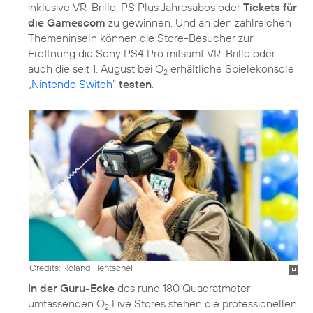
inklusive VR-Brille, PS Plus Jahresabos oder
Tickets für
die Gamescom
zu gewinnen. Und an den zahlreichen
Themeninseln können die Store-Besucher zur
Eröffnung die Sony PS4 Pro mitsamt VR-Brille oder
auch die seit 1. August bei O
erhältliche Spielekonsole
2
„
Nintendo Switch
“
testen
.
Credits: Roland Hentschel
In der Guru-Ecke
des rund 180 Quadratmeter
umfassenden O
Live Stores stehen die professionellen
2