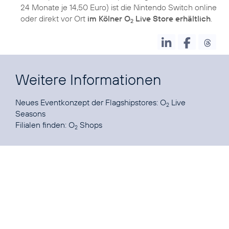
24 Monate je 14,50 Euro) ist die Nintendo Switch online
oder direkt vor Ort
im Kölner O
Live Store erhältlich
.
2
Weitere Informationen
Neues Eventkonzept der Flagshipstores:
O
Live
2
Seasons
Filialen finden:
O
Shops
2