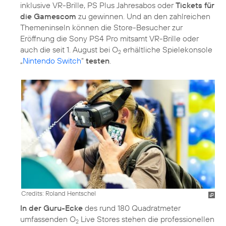
inklusive VR-Brille, PS Plus Jahresabos oder
Tickets für
die Gamescom
zu gewinnen. Und an den zahlreichen
Themeninseln können die Store-Besucher zur
Eröffnung die Sony PS4 Pro mitsamt VR-Brille oder
auch die seit 1. August bei O
erhältliche Spielekonsole
2
„
Nintendo Switch
“
testen
.
Credits: Roland Hentschel
In der Guru-Ecke
des rund 180 Quadratmeter
umfassenden O
Live Stores stehen die professionellen
2