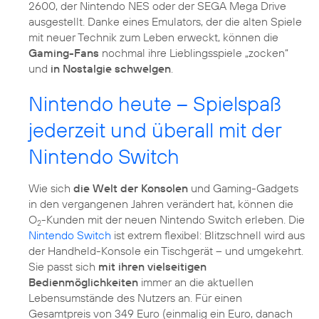
2600, der Nintendo NES oder der SEGA Mega Drive
ausgestellt. Danke eines Emulators, der die alten Spiele
mit neuer Technik zum Leben erweckt, können die
Gaming-Fans
nochmal ihre Lieblingsspiele „zocken“
und
in Nostalgie schwelgen
.
Nintendo heute – Spielspaß
jederzeit und überall mit der
Nintendo Switch
Wie sich
die Welt der Konsolen
und Gaming-Gadgets
in den vergangenen Jahren verändert hat, können die
O
-Kunden mit der neuen Nintendo Switch erleben. Die
2
Nintendo Switch
ist extrem flexibel: Blitzschnell wird aus
der Handheld-Konsole ein Tischgerät – und umgekehrt.
Sie passt sich
mit ihren vielseitigen
Bedienmöglichkeiten
immer an die aktuellen
Lebensumstände des Nutzers an. Für einen
Gesamtpreis von 349 Euro (einmalig ein Euro, danach