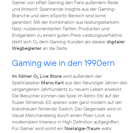
Gamer von bPart Gaming den Fans außerdem Rede
und Antwort. Spannende Insights aus der Gaming-
Branche und dem eSports-Bereich sind somit
garantiert. Mit der Kombination aus leistungsstarkem
Netz, nutzenorientierten Tarifen, Produkten und
Endgeräten zu einem guten Preis-Leistungsverhältnis
stellt sich O
dem Gaming-Kunden als idealer
digitaler
2
Wegbegleiter
an die Seite.
Gaming wie in den 1990ern
Im Kölner O
Live Store
wird außerdem der
2
Spielklassiker
Mario Kart
aus den Neunziger Jahren des
vergangenen Jahrhunderts zu neuem Leben erweckt.
Die Besucher können das Spiel im Retro-Stil auf der
Super Nintendo ES spielen oder ganz modern auf der
brandneuen Nintendo Switch. Der Gegensatz wird im
Visual Merchandising durch einen Pixel-Look vs.
modernstem Interieur in High Definition aufgegriffen.
Für Gamer wird somit ein
Nostalgie-Traum
wahr.