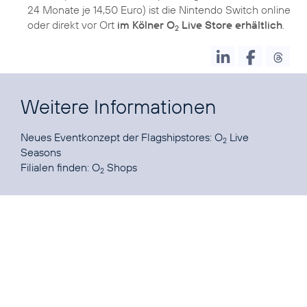
24 Monate je 14,50 Euro) ist die Nintendo Switch online
oder direkt vor Ort
im Kölner O
Live Store erhältlich
.
2
Weitere Informationen
Neues Eventkonzept der Flagshipstores:
O
Live
2
Seasons
Filialen finden:
O
Shops
2