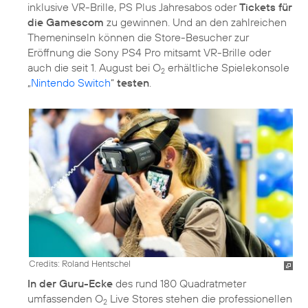
inklusive VR-Brille, PS Plus Jahresabos oder
Tickets für
die Gamescom
zu gewinnen. Und an den zahlreichen
Themeninseln können die Store-Besucher zur
Eröffnung die Sony PS4 Pro mitsamt VR-Brille oder
auch die seit 1. August bei O
erhältliche Spielekonsole
2
„
Nintendo Switch
“
testen
.
Credits: Roland Hentschel
In der Guru-Ecke
des rund 180 Quadratmeter
umfassenden O
Live Stores stehen die professionellen
2