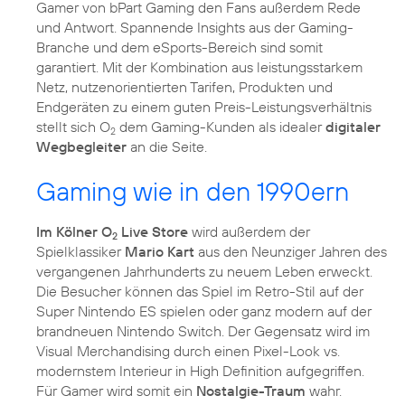
Gamer von bPart Gaming den Fans außerdem Rede
und Antwort. Spannende Insights aus der Gaming-
Branche und dem eSports-Bereich sind somit
garantiert. Mit der Kombination aus leistungsstarkem
Netz, nutzenorientierten Tarifen, Produkten und
Endgeräten zu einem guten Preis-Leistungsverhältnis
stellt sich O
dem Gaming-Kunden als idealer
digitaler
2
Wegbegleiter
an die Seite.
Gaming wie in den 1990ern
Im Kölner O
Live Store
wird außerdem der
2
Spielklassiker
Mario Kart
aus den Neunziger Jahren des
vergangenen Jahrhunderts zu neuem Leben erweckt.
Die Besucher können das Spiel im Retro-Stil auf der
Super Nintendo ES spielen oder ganz modern auf der
brandneuen Nintendo Switch. Der Gegensatz wird im
Visual Merchandising durch einen Pixel-Look vs.
modernstem Interieur in High Definition aufgegriffen.
Für Gamer wird somit ein
Nostalgie-Traum
wahr.