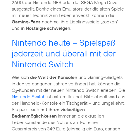
2600, der Nintendo NES oder der SEGA Mega Drive
ausgestellt. Danke eines Emulators, der die alten Spiele
mit neuer Technik zum Leben erweckt, können die
Gaming-Fans
nochmal ihre Lieblingsspiele „zocken“
und
in Nostalgie schwelgen
.
Nintendo heute – Spielspaß
jederzeit und überall mit der
Nintendo Switch
Wie sich
die Welt der Konsolen
und Gaming-Gadgets
in den vergangenen Jahren verändert hat, können die
O
-Kunden mit der neuen Nintendo Switch erleben. Die
2
Nintendo Switch
ist extrem flexibel: Blitzschnell wird aus
der Handheld-Konsole ein Tischgerät – und umgekehrt.
Sie passt sich
mit ihren vielseitigen
Bedienmöglichkeiten
immer an die aktuellen
Lebensumstände des Nutzers an. Für einen
Gesamtpreis von 349 Euro (einmalig ein Euro, danach