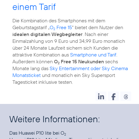
einem Tarif
Die Kombination des Smartphones mit dem
Geburtstagstarif „
O
Free 15
“ bietet dem Nutzer den
2
idealen digitalen Wegbegleiter
. Nach einer
Einmalzahlung von 9 Euro und 34,99 Euro monatlich
über 24 Monate Laufzeit sichern sich Kunden die
attraktive Kombination aus
Smartphone und Tarif
.
Außerdem können
O
Free 15 Neukunden
sechs
2
Monate lang das
Sky Entertainment oder Sky Cinema
Monatsticket
und monatlich ein Sky Supersport
Tagesticket inklusive testen.
Weitere Informationen:
Das
Huawei P10 lite bei O
2