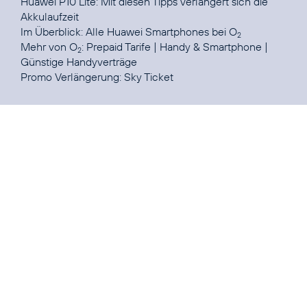
Huawei P10 Lite: Mit diesen Tipps verlängert sich die
Akkulaufzeit
Im Überblick:
Alle Huawei Smartphones bei O
2
Mehr von O
:
Prepaid Tarife
|
Handy & Smartphone
|
2
Günstige Handyverträge
Promo Verlängerung:
Sky Ticket