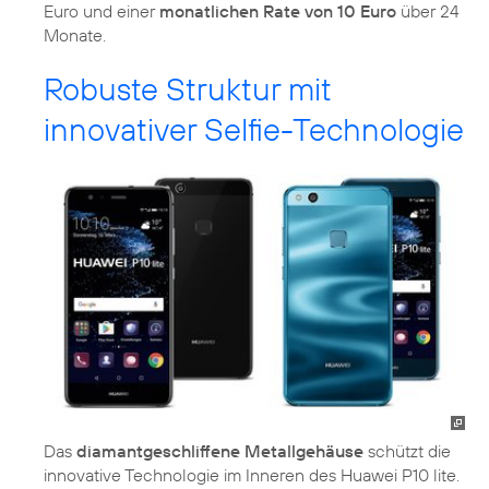
Euro und einer
monatlichen Rate von 10 Euro
über 24
Monate.
Robuste Struktur mit
innovativer Selfie-Technologie
Das
diamantgeschliffene Metallgehäuse
schützt die
innovative Technologie im Inneren des Huawei P10 lite.