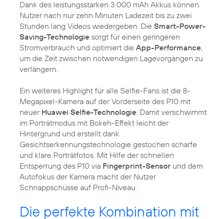
Dank des leistungsstarken 3.000 mAh Akkus können
Nutzer nach nur zehn Minuten Ladezeit bis zu zwei
Stunden lang Videos wiedergeben. Die
Smart-Power-
Saving-Technologie
sorgt für einen geringeren
Stromverbrauch und optimiert die
App-Performance
,
um die Zeit zwischen notwendigen Lagevorgängen zu
verlängern.
Ein weiteres Highlight für alle Selfie-Fans ist die 8-
Megapixel-Kamera auf der Vorderseite des P10 mit
neuer
Huawei Selfie-Technologie
. Damit verschwimmt
im Porträtmodus mit Bokeh-Effekt leicht der
Hintergrund und erstellt dank
Gesichtserkennungstechnologie gestochen scharfe
und klare Porträtfotos. Mit Hilfe der schnellen
Entsperrung des P10 via
Fingerprint-Sensor
und dem
Autofokus der Kamera macht der Nutzer
Schnappschüsse auf Profi-Niveau.
Die perfekte Kombination mit