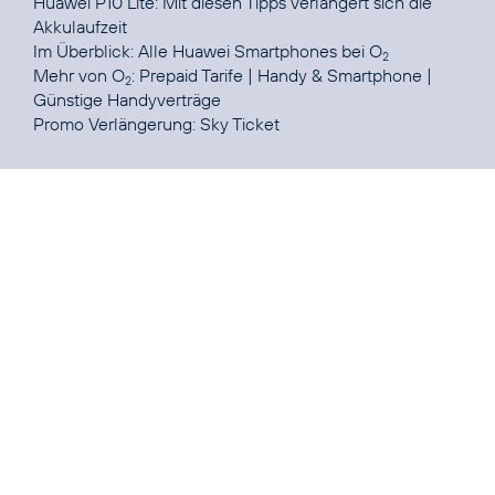
Huawei P10 Lite: Mit diesen Tipps verlängert sich die
Akkulaufzeit
Im Überblick:
Alle Huawei Smartphones bei O
2
Mehr von O
:
Prepaid Tarife
|
Handy & Smartphone
|
2
Günstige Handyverträge
Promo Verlängerung:
Sky Ticket