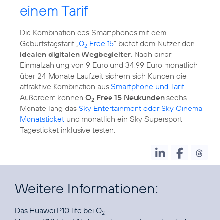
einem Tarif
Die Kombination des Smartphones mit dem
Geburtstagstarif „
O
Free 15
“ bietet dem Nutzer den
2
idealen digitalen Wegbegleiter
. Nach einer
Einmalzahlung von 9 Euro und 34,99 Euro monatlich
über 24 Monate Laufzeit sichern sich Kunden die
attraktive Kombination aus
Smartphone und Tarif
.
Außerdem können
O
Free 15 Neukunden
sechs
2
Monate lang das
Sky Entertainment oder Sky Cinema
Monatsticket
und monatlich ein Sky Supersport
Tagesticket inklusive testen.
Weitere Informationen:
Das
Huawei P10 lite bei O
2