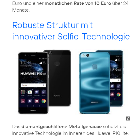
Euro und einer
monatlichen Rate von 10 Euro
über 24
Monate.
Robuste Struktur mit
innovativer Selfie-Technologie
Das
diamantgeschliffene Metallgehäuse
schützt die
innovative Technologie im Inneren des Huawei P10 lite.