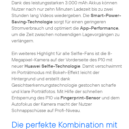
Dank des leistungsstarken 3.000 mAh Akkus können
Nutzer nach nur zehn Minuten Ladezeit bis zu zwei
Stunden lang Videos wiedergeben. Die
Smart-Power-
Saving-Technologie
sorgt für einen geringeren
Stromverbrauch und optimiert die
App-Performance
,
um die Zeit zwischen notwendigen Lagevorgängen zu
verlängern.
Ein weiteres Highlight für alle Selfie-Fans ist die 8-
Megapixel-Kamera auf der Vorderseite des P10 mit
neuer
Huawei Selfie-Technologie
. Damit verschwimmt
im Porträtmodus mit Bokeh-Effekt leicht der
Hintergrund und erstellt dank
Gesichtserkennungstechnologie gestochen scharfe
und klare Porträtfotos. Mit Hilfe der schnellen
Entsperrung des P10 via
Fingerprint-Sensor
und dem
Autofokus der Kamera macht der Nutzer
Schnappschüsse auf Profi-Niveau.
Die perfekte Kombination mit