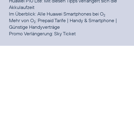
Huawei P10 Lite: Mit diesen Tipps verlängert sich die
Akkulaufzeit
Im Überblick:
Alle Huawei Smartphones bei O
2
Mehr von O
:
Prepaid Tarife
|
Handy & Smartphone
|
2
Günstige Handyverträge
Promo Verlängerung:
Sky Ticket