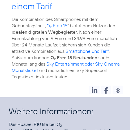
einem Tarif
Die Kombination des Smartphones mit dem
Geburtstagstarif „
O
Free 15
“ bietet dem Nutzer den
2
idealen digitalen Wegbegleiter
. Nach einer
Einmalzahlung von 9 Euro und 34,99 Euro monatlich
über 24 Monate Laufzeit sichern sich Kunden die
attraktive Kombination aus
Smartphone und Tarif
.
Außerdem können
O
Free 15 Neukunden
sechs
2
Monate lang das
Sky Entertainment oder Sky Cinema
Monatsticket
und monatlich ein Sky Supersport
Tagesticket inklusive testen.
Weitere Informationen:
Das
Huawei P10 lite bei O
2