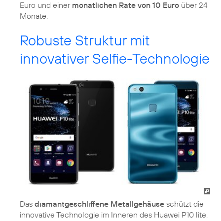
Euro und einer
monatlichen Rate von 10 Euro
über 24
Monate.
Robuste Struktur mit
innovativer Selfie-Technologie
Das
diamantgeschliffene Metallgehäuse
schützt die
innovative Technologie im Inneren des Huawei P10 lite.