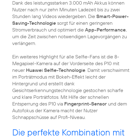
Dank des leistungsstarken 3.000 mAh Akkus können
Nutzer nach nur zehn Minuten Ladezeit bis zu zwei
Stunden lang Videos wiedergeben. Die
Smart-Power-
Saving-Technologie
sorgt für einen geringeren
Stromverbrauch und optimiert die
App-Performance
,
um die Zeit zwischen notwendigen Lagevorgängen zu
verlängern.
Ein weiteres Highlight für alle Selfie-Fans ist die 8-
Megapixel-Kamera auf der Vorderseite des P10 mit
neuer
Huawei Selfie-Technologie
. Damit verschwimmt
im Porträtmodus mit Bokeh-Effekt leicht der
Hintergrund und erstellt dank
Gesichtserkennungstechnologie gestochen scharfe
und klare Porträtfotos. Mit Hilfe der schnellen
Entsperrung des P10 via
Fingerprint-Sensor
und dem
Autofokus der Kamera macht der Nutzer
Schnappschüsse auf Profi-Niveau.
Die perfekte Kombination mit