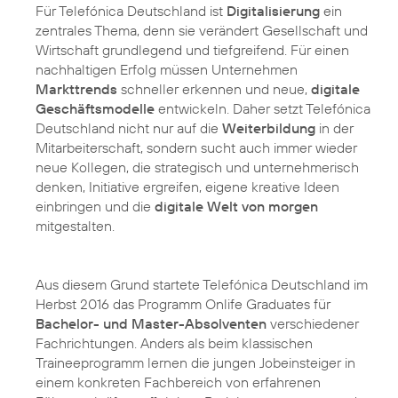
Für Telefónica Deutschland ist
Digitalisierung
ein
zentrales Thema, denn sie verändert Gesellschaft und
Wirtschaft grundlegend und tiefgreifend. Für einen
nachhaltigen Erfolg müssen Unternehmen
Markttrends
schneller erkennen und neue,
digitale
Geschäftsmodelle
entwickeln. Daher setzt Telefónica
Deutschland nicht nur auf die
Weiterbildung
in der
Mitarbeiterschaft, sondern sucht auch immer wieder
neue Kollegen, die strategisch und unternehmerisch
denken, Initiative ergreifen, eigene kreative Ideen
einbringen und die
digitale Welt von morgen
mitgestalten.
Aus diesem Grund startete Telefónica Deutschland im
Herbst 2016 das Programm Onlife Graduates für
Bachelor- und Master-Absolventen
verschiedener
Fachrichtungen. Anders als beim klassischen
Traineeprogramm lernen die jungen Jobeinsteiger in
einem konkreten Fachbereich von erfahrenen