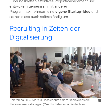
Führungskräften effektives Projektmanagement und
entwickeln gemeinsam mit anderen
Programmteilnehmern eine
eigene Startup-Idee
und
setzen diese auch selbstständig um.
Recruiting in Zeiten der
Digitalisierung
Telefónica CEO Markus Haas erläutert dem Nachwuchs die
Unternehmensstrategie. (
Credits: Telefónica Deutschland
)