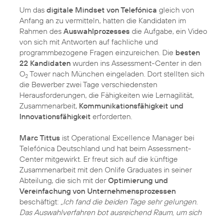
Um das
digitale Mindset von Telefónica
gleich von
Anfang an zu vermitteln, hatten die Kandidaten im
Rahmen des
Auswahlprozesses
die Aufgabe, ein Video
von sich mit Antworten auf fachliche und
programmbezogene Fragen einzureichen. Die
besten
22 Kandidaten
wurden ins Assessment-Center in den
O
Tower nach München eingeladen. Dort stellten sich
2
die Bewerber zwei Tage verschiedensten
Herausforderungen, die Fähigkeiten wie Lernagilität,
Zusammenarbeit,
Kommunikationsfähigkeit und
Innovationsfähigkeit
erforderten.
Marc Tittus
ist Operational Excellence Manager bei
Telefónica Deutschland und hat beim Assessment-
Center mitgewirkt. Er freut sich auf die künftige
Zusammenarbeit mit den Onlife Graduates in seiner
Abteilung, die sich mit der
Optimierung und
Vereinfachung von Unternehmensprozessen
beschäftigt:
„Ich fand die beiden Tage sehr gelungen.
Das Auswahlverfahren bot ausreichend Raum, um sich