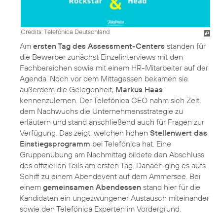
Credits: Telefónica Deutschland
Am
ersten Tag des Assessment-Centers
standen für
die Bewerber zunächst Einzelinterviews mit den
Fachbereichen sowie mit einem HR-Mitarbeiter auf der
Agenda. Noch vor dem Mittagessen bekamen sie
außerdem die Gelegenheit,
Markus Haas
kennenzulernen. Der Telefónica CEO nahm sich Zeit,
dem Nachwuchs die Unternehmensstrategie zu
erläutern und stand anschließend auch für Fragen zur
Verfügung. Das zeigt, welchen hohen
Stellenwert das
Einstiegsprogramm
bei Telefónica hat. Eine
Gruppenübung am Nachmittag bildete den Abschluss
des offiziellen Teils am ersten Tag. Danach ging es aufs
Schiff zu einem Abendevent auf dem Ammersee. Bei
einem
gemeinsamen Abendessen
stand hier für die
Kandidaten ein ungezwungener Austausch miteinander
sowie den Telefónica Experten im Vordergrund.