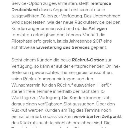
Service-Option zu gewährleisten, stellt
Telefónica
Deutschland
dieses Angebot erst einmal nur in
ausgewählten Fällen zur Verfügung. Das Unternehmen
wird dabei testen, wie der neue Rückrufservice bei den
Kunden angenommen wird und ob die
Anliegen
termintreu erledigt werden können. Verläuft die
Pilotphase erfolgreich, ist bis Jahresende 2017 eine
schrittweise
Erweiterung des Services
geplant.
Steht einem Kunden die neue
Rückruf-Option
zur
Verfügung, so kann er auf der entsprechenden Online-
Seite sein gewünschtes Themengebiet aussuchen,
seine Rückrufnummer eintragen und den
Wunschtermin für den Rückruf auswählen. Hierfür
stehen freie Termine innerhalb der nächsten 10
Werktage zur Verfügung. Die Kunden können sich
daraus einen verfügbaren Slot aussuchen. Über den
Rückruf werden Kunden am Tag des Termins noch
einmal erinnert, sodass sie zum
vereinbarten Zeitpunkt
des Rückrufs auch tatsächlich erreichbar sind. Die