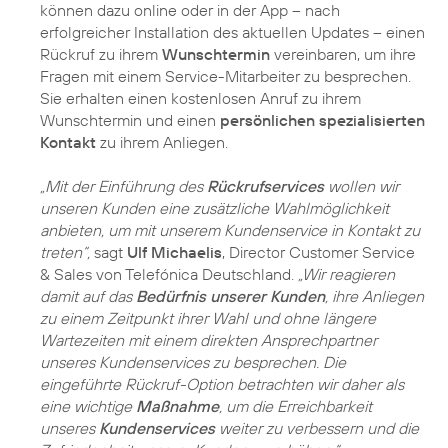
können dazu online oder in der App – nach
erfolgreicher Installation des aktuellen Updates – einen
Rückruf zu ihrem
Wunschtermin
vereinbaren, um ihre
Fragen mit einem Service-Mitarbeiter zu besprechen.
Sie erhalten einen kostenlosen Anruf zu ihrem
Wunschtermin und einen
persönlichen spezialisierten
Kontakt
zu ihrem Anliegen.
„Mit der Einführung des
Rückrufservices
wollen wir
unseren Kunden eine zusätzliche Wahlmöglichkeit
anbieten, um mit unserem Kundenservice in Kontakt zu
treten“,
sagt
Ulf Michaelis
, Director Customer Service
& Sales von Telefónica Deutschland.
„Wir reagieren
damit auf das
Bedürfnis unserer Kunden
, ihre Anliegen
zu einem Zeitpunkt ihrer Wahl und ohne längere
Wartezeiten mit einem direkten Ansprechpartner
unseres Kundenservices zu besprechen. Die
eingeführte Rückruf-Option betrachten wir daher als
eine wichtige
Maßnahme
, um die Erreichbarkeit
unseres
Kundenservices
weiter zu verbessern und die