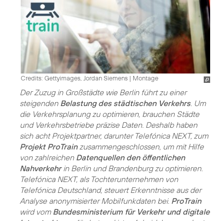
Credits: Gettyimages, Jordan Siemens
|
Montage
Der Zuzug in Großstädte wie Berlin führt zu einer
steigenden
Belastung des städtischen Verkehrs
. Um
die Verkehrsplanung zu optimieren, brauchen Städte
und Verkehrsbetriebe präzise Daten. Deshalb haben
sich acht Projektpartner, darunter Telefónica NEXT, zum
Projekt ProTrain
zusammengeschlossen, um mit Hilfe
von zahlreichen
Datenquellen den öffentlichen
Nahverkehr
in Berlin und Brandenburg zu optimieren.
Telefónica NEXT, als Tochterunternehmen von
Telefónica Deutschland, steuert Erkenntnisse aus der
Analyse anonymisierter Mobilfunkdaten bei.
ProTrain
wird vom
Bundesministerium für Verkehr und digitale