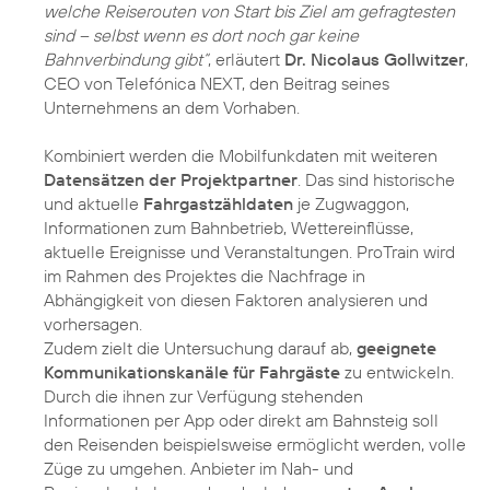
welche Reiserouten von Start bis Ziel am gefragtesten
sind – selbst wenn es dort noch gar keine
Bahnverbindung gibt“
, erläutert
Dr. Nicolaus Gollwitzer
,
CEO von Telefónica NEXT, den Beitrag seines
Unternehmens an dem Vorhaben.
Kombiniert werden die Mobilfunkdaten mit weiteren
Datensätzen der Projektpartner
. Das sind historische
und aktuelle
Fahrgastzähldaten
je Zugwaggon,
Informationen zum Bahnbetrieb, Wettereinflüsse,
aktuelle Ereignisse und Veranstaltungen. ProTrain wird
im Rahmen des Projektes die Nachfrage in
Abhängigkeit von diesen Faktoren analysieren und
vorhersagen.
Zudem zielt die Untersuchung darauf ab,
geeignete
Kommunikationskanäle für Fahrgäste
zu entwickeln.
Durch die ihnen zur Verfügung stehenden
Informationen per App oder direkt am Bahnsteig soll
den Reisenden beispielsweise ermöglicht werden, volle
Züge zu umgehen. Anbieter im Nah- und