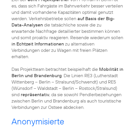
es, dass sich Fahrgäste im Bahnverkehr besser verteilen
und damit vorhandene Kapazitäten optimal genutzt
werden. Verkehrsbetriebe sollen
auf Basis der Big-
Data-Analysen
die tatsächliche sowie die zu
erwartende Nachfrage detaillierter bestimmen können
und somit proaktiv reagieren. Reisende wiederum sollen
in Echtzeit Informationen
zu alternativen
Verbindungen oder zu Wagen mit freien Plätzen
erhalten.
Das Projektteam betrachtet beispielhaft die
Mobilität in
Berlin und Brandenburg
. Die Linien RE3 (Lutherstadt
Wittenberg – Berlin – Stralsund/Schwendt) und RE5
(Wünsdorf – Waldstadt – Berlin – Rostock/Stralsund)
sind
repräsentativ
, da sie sowohl Pendlerbeziehungen
zwischen Berlin und Brandenburg als auch touristische
Verbindungen zur Ostsee abdecken.
Anonymisierte