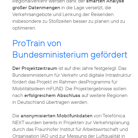
Regionalverkehr werden dank der
smarten Analyse
großer Datenmengen
in die Lage versetzt, die
Verkehrsangebote und Lenkung der Reisenden
insbesondere zu Stoßzeiten besser zu planen und zu
optimieren.
ProTrain von
Bundesministerium gefördert
Der Projektzeitraum
ist auf drei Jahre festgelegt. Das
Bundesministerium für Verkehr und digitale Intrastruktur
fördert das Projekt im Rahmen desProgramms für
Mobilitätsideen mFUND. Die Projektergebnisse sollen
nach
erfolgreichem Abschluss
auf weitere Regionen
in Deutschland übertragen werden.
Die
anonymisierten Mobilfunkdaten
von Telefónica
NEXT wurden bereits in Projekten zur Verkehrsplanung
durch das Fraunhofer Institut für Arbeitswirtschaft und
Organisation IAO und zur Messung der Luftqualität in