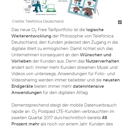
Credits: Telefónica Deutschland
Das neue O
Free Tarifportfolio ist die
logische
2
Weiterentwicklung
der Philosophie von Telefónica
Deutschland, den Kunden jederzeit den Zugang in die
digitale Welt zu ermöglichen. Damit richtet sich das
Unternehmen konsequent an den
Wünschen und
Vorlieben
der Kunden aus. Denn das
Nutzerverhalten
ändert sich: Immer mehr Kunden streamen Musik und
Videos von unterwegs, Anwendungen für Foto- und
Videosharing werden immer beliebter und die
neusten
Endgeräte
bieten immer mehr
datenintensive
Anwendungen
für den digitalen Alltag.
Dementsprechend steigt der mobile Datenverbrauch
rapide an. O
Postpaid LTE-Kunden verbrauchten im
2
zweiten Quartal 2017 durchschnittlich bereits
48
Prozent mehr
als noch vor einem Jahr. Kunden des