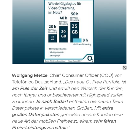
Wolfgang Metze
, Chief Consumer Officer (CCO) von
Telefónica Deutschland:
„Das neue O
Free Portfolio ist
2
am Puls der Zeit
und erfüllt den Wunsch der Kunden,
noch länger und unbeschwerter mit Highspeed surfen
zu können.
Je nach Bedarf
enthalten die neuen Tarife
Datenpakete in verschiedenen Größen. Mit
extra
großen Datenpaketen
genießen unsere Kunden eine
neue Art der mobilen Freiheit zu einem sehr
fairen
Preis-Leistungsverhältnis
.“