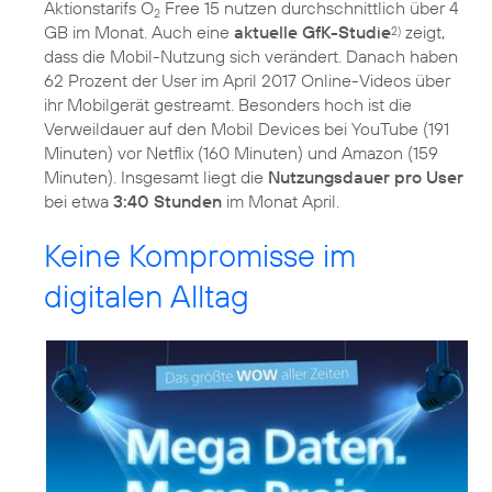
Aktionstarifs O
Free 15 nutzen durchschnittlich über 4
2
GB im Monat. Auch eine
aktuelle GfK-Studie
zeigt,
2)
dass die Mobil-Nutzung sich verändert. Danach haben
62 Prozent der User im April 2017 Online-Videos über
ihr Mobilgerät gestreamt. Besonders hoch ist die
Verweildauer auf den Mobil Devices bei YouTube (191
Minuten) vor Netflix (160 Minuten) und Amazon (159
Minuten). Insgesamt liegt die
Nutzungsdauer pro User
bei etwa
3:40 Stunden
im Monat April.
Keine Kompromisse im
digitalen Alltag