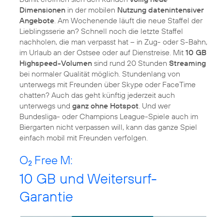
Dimensionen
in der mobilen
Nutzung datenintensiver
Angebote
. Am Wochenende läuft die neue Staffel der
Lieblingsserie an? Schnell noch die letzte Staffel
nachholen, die man verpasst hat – in Zug- oder S-Bahn,
im Urlaub an der Ostsee oder auf Dienstreise. Mit
10 GB
Highspeed-Volumen
sind rund 20 Stunden
Streaming
bei normaler Qualität möglich. Stundenlang von
unterwegs mit Freunden über Skype oder FaceTime
chatten? Auch das geht künftig jederzeit auch
unterwegs und
ganz ohne Hotspot
. Und wer
Bundesliga- oder Champions League-Spiele auch im
Biergarten nicht verpassen will, kann das ganze Spiel
einfach mobil mit Freunden verfolgen.
O
Free M:
2
10 GB und Weitersurf-
Garantie