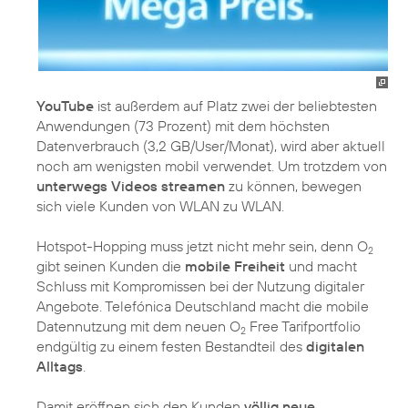
YouTube
ist außerdem auf Platz zwei der beliebtesten
Anwendungen (73 Prozent) mit dem höchsten
Datenverbrauch (3,2 GB/User/Monat), wird aber aktuell
noch am wenigsten mobil verwendet. Um trotzdem von
unterwegs Videos streamen
zu können, bewegen
sich viele Kunden von WLAN zu WLAN.
Hotspot-Hopping muss jetzt nicht mehr sein, denn O
2
gibt seinen Kunden die
mobile Freiheit
und macht
Schluss mit Kompromissen bei der Nutzung digitaler
Angebote. Telefónica Deutschland macht die mobile
Datennutzung mit dem neuen O
Free Tarifportfolio
2
endgültig zu einem festen Bestandteil des
digitalen
Alltags
.
Damit eröffnen sich den Kunden
völlig neue