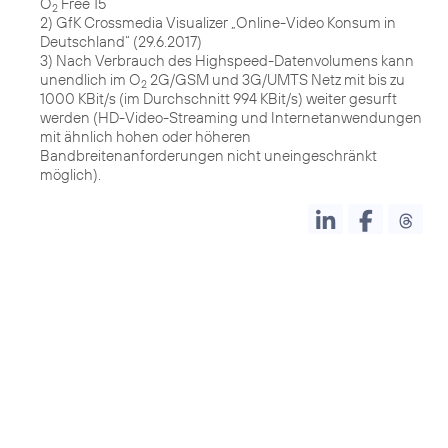
O
Free 15
2
2) GfK Crossmedia Visualizer „Online-Video Konsum in
Deutschland“ (29.6.2017)
3) Nach Verbrauch des Highspeed-Datenvolumens kann
unendlich im O
2G/GSM und 3G/UMTS Netz mit bis zu
2
1000 KBit/s (im Durchschnitt 994 KBit/s) weiter gesurft
werden (HD-Video-Streaming und Internetanwendungen
mit ähnlich hohen oder höheren
Bandbreitenanforderungen nicht uneingeschränkt
möglich).