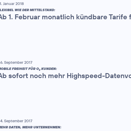
1. Januar 2018
LEXIBEL WIE DER MITTELSTAND:
Ab 1. Februar monatlich kündbare Tarife 
6. September 2017
OBILE FREIHEIT FÜR O
KUNDEN:
2
Ab sofort noch mehr Highspeed-Datenv
4. September 2017
EHR DATEN, MEHR UNTERNEHMEN: