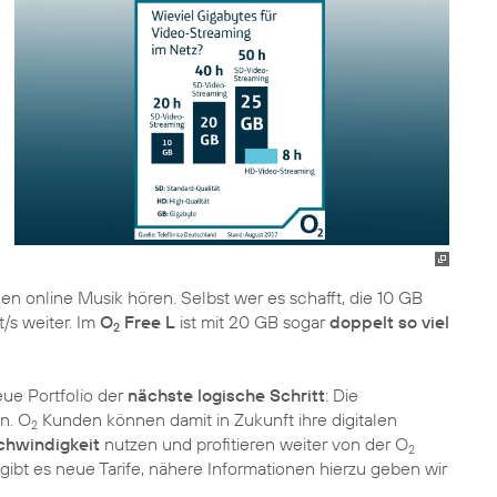
 online Musik hören. Selbst wer es schafft, die 10 GB
t/s weiter. Im
O
Free L
ist mit 20 GB sogar
doppelt so viel
2
eue Portfolio der
nächste logische Schritt
: Die
an. O
Kunden können damit in Zukunft ihre digitalen
2
chwindigkeit
nutzen und profitieren weiter von der O
2
ibt es neue Tarife, nähere Informationen hierzu geben wir