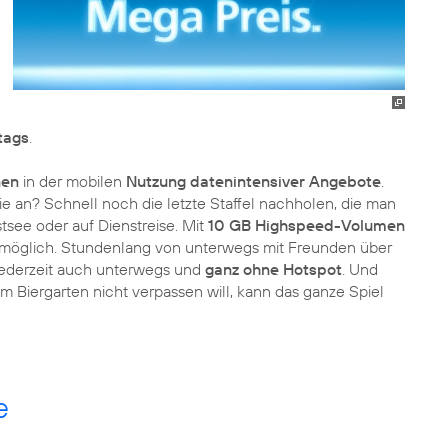
ltags
.
nen
in der mobilen
Nutzung datenintensiver Angebote
.
e an? Schnell noch die letzte Staffel nachholen, die man
tsee oder auf Dienstreise. Mit
10 GB Highspeed-Volumen
t möglich. Stundenlang von unterwegs mit Freunden über
jederzeit auch unterwegs und
ganz ohne Hotspot
. Und
Biergarten nicht verpassen will, kann das ganze Spiel
e