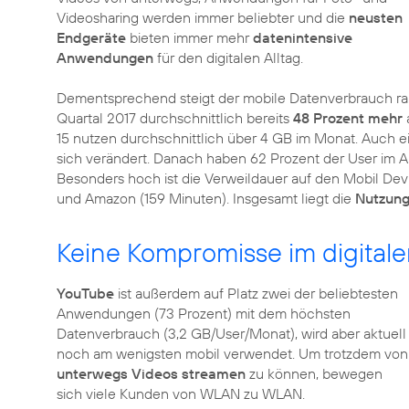
Videosharing werden immer beliebter und die
neusten
Endgeräte
bieten immer mehr
datenintensive
Anwendungen
für den digitalen Alltag.
Dementsprechend steigt der mobile Datenverbrauch ra
Quartal 2017 durchschnittlich bereits
48 Prozent mehr
15 nutzen durchschnittlich über 4 GB im Monat. Auch 
sich verändert. Danach haben 62 Prozent der User im Ap
Besonders hoch ist die Verweildauer auf den Mobil Devi
und Amazon (159 Minuten). Insgesamt liegt die
Nutzung
Keine Kompromisse im digitale
YouTube
ist außerdem auf Platz zwei der beliebtesten
Anwendungen (73 Prozent) mit dem höchsten
Datenverbrauch (3,2 GB/User/Monat), wird aber aktuell
noch am wenigsten mobil verwendet. Um trotzdem von
unterwegs Videos streamen
zu können, bewegen
sich viele Kunden von WLAN zu WLAN.