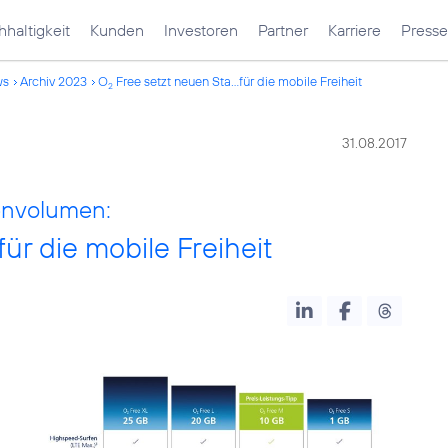
haltigkeit
Kunden
Investoren
Partner
Karriere
Presse
ws
Archiv 2023
O
Free setzt neuen Sta...für die mobile Freiheit
2
31.08.2017
envolumen:
ür die mobile Freiheit