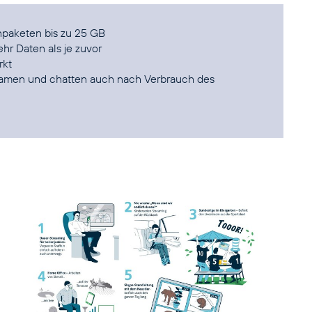
npaketen bis zu 25 GB
hr Daten als je zuvor
rkt
treamen und chatten auch nach Verbrauch des