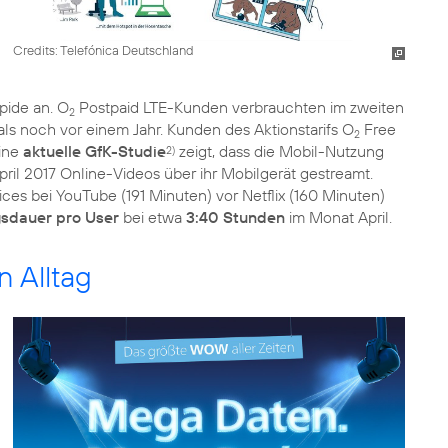
Credits: Telefónica Deutschland
pide an. O
Postpaid LTE-Kunden verbrauchten im zweiten
2
als noch vor einem Jahr. Kunden des Aktionstarifs O
Free
2
eine
aktuelle GfK-Studie
zeigt, dass die Mobil-Nutzung
2)
ril 2017 Online-Videos über ihr Mobilgerät gestreamt.
ces bei YouTube (191 Minuten) vor Netflix (160 Minuten)
sdauer pro User
bei etwa
3:40 Stunden
im Monat April.
n Alltag