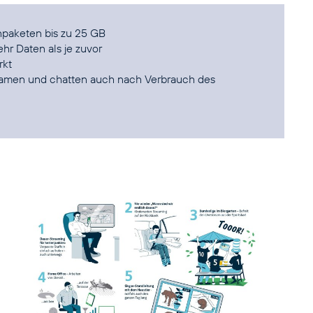
npaketen bis zu 25 GB
hr Daten als je zuvor
rkt
treamen und chatten auch nach Verbrauch des