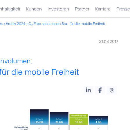
haltigkeit
Kunden
Investoren
Partner
Karriere
Presse
ws
Archiv 2024
O
Free setzt neuen Sta...für die mobile Freiheit
2
31.08.2017
envolumen:
ür die mobile Freiheit