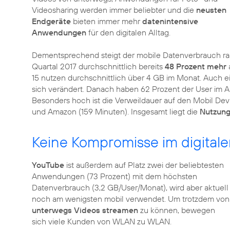
Videosharing werden immer beliebter und die
neusten
Endgeräte
bieten immer mehr
datenintensive
Anwendungen
für den digitalen Alltag.
Dementsprechend steigt der mobile Datenverbrauch ra
Quartal 2017 durchschnittlich bereits
48 Prozent mehr
15 nutzen durchschnittlich über 4 GB im Monat. Auch 
sich verändert. Danach haben 62 Prozent der User im Ap
Besonders hoch ist die Verweildauer auf den Mobil Devi
und Amazon (159 Minuten). Insgesamt liegt die
Nutzung
Keine Kompromisse im digitale
YouTube
ist außerdem auf Platz zwei der beliebtesten
Anwendungen (73 Prozent) mit dem höchsten
Datenverbrauch (3,2 GB/User/Monat), wird aber aktuell
noch am wenigsten mobil verwendet. Um trotzdem von
unterwegs Videos streamen
zu können, bewegen
sich viele Kunden von WLAN zu WLAN.