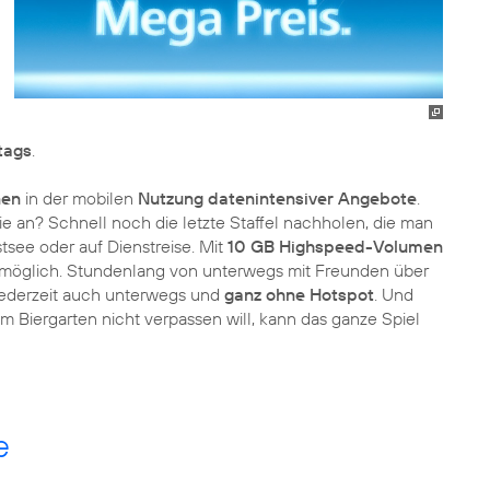
ltags
.
nen
in der mobilen
Nutzung datenintensiver Angebote
.
e an? Schnell noch die letzte Staffel nachholen, die man
tsee oder auf Dienstreise. Mit
10 GB Highspeed-Volumen
t möglich. Stundenlang von unterwegs mit Freunden über
jederzeit auch unterwegs und
ganz ohne Hotspot
. Und
Biergarten nicht verpassen will, kann das ganze Spiel
e