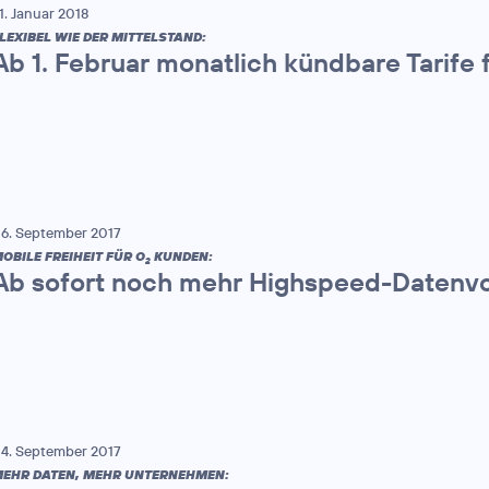
1. Januar 2018
LEXIBEL WIE DER MITTELSTAND:
Ab 1. Februar monatlich kündbare Tarife 
6. September 2017
OBILE FREIHEIT FÜR O
KUNDEN:
2
Ab sofort noch mehr Highspeed-Datenv
4. September 2017
EHR DATEN, MEHR UNTERNEHMEN: