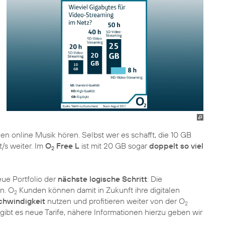
 online Musik hören. Selbst wer es schafft, die 10 GB
t/s weiter. Im
O
Free L
ist mit 20 GB sogar
doppelt so viel
2
eue Portfolio der
nächste logische Schritt
: Die
an. O
Kunden können damit in Zukunft ihre digitalen
2
chwindigkeit
nutzen und profitieren weiter von der O
2
ibt es neue Tarife, nähere Informationen hierzu geben wir