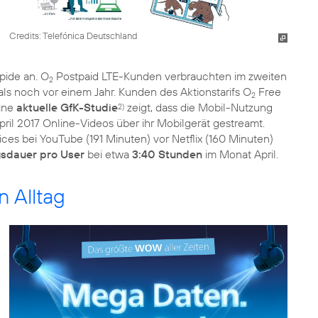
Credits: Telefónica Deutschland
pide an. O
Postpaid LTE-Kunden verbrauchten im zweiten
2
als noch vor einem Jahr. Kunden des Aktionstarifs O
Free
2
eine
aktuelle GfK-Studie
zeigt, dass die Mobil-Nutzung
2)
ril 2017 Online-Videos über ihr Mobilgerät gestreamt.
ces bei YouTube (191 Minuten) vor Netflix (160 Minuten)
sdauer pro User
bei etwa
3:40 Stunden
im Monat April.
n Alltag