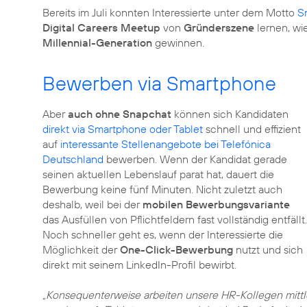
Bereits im Juli konnten Interessierte unter dem Motto
S
Digital Careers Meetup
von
Gründerszene
lernen, wi
Millennial-Generation
gewinnen.
Bewerben via Smartphone
Aber
auch ohne Snapchat
können sich Kandidaten
direkt via Smartphone oder Tablet
schnell und effizient
auf
interessante Stellenangebote bei Telefónica
Deutschland
bewerben. Wenn der Kandidat gerade
seinen aktuellen Lebenslauf parat hat, dauert die
Bewerbung keine fünf Minuten. Nicht zuletzt auch
deshalb, weil bei der
mobilen Bewerbungsvariante
das Ausfüllen von Pflichtfeldern fast vollständig entfällt.
Noch schneller geht es, wenn der Interessierte die
Möglichkeit der
One-Click-Bewerbung
nutzt und sich
direkt mit seinem LinkedIn-Profil bewirbt.
„Konsequenterweise arbeiten unsere HR-Kollegen mitt