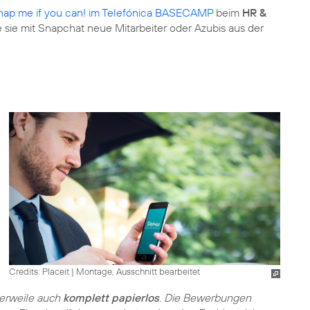
nap me if you can! im Telefónica BASECAMP
beim
HR &
e sie mit Snapchat neue Mitarbeiter oder Azubis aus der
Credits: Placeit
|
Montage, Ausschnitt bearbeitet
lerweile auch
komplett papierlos
. Die Bewerbungen