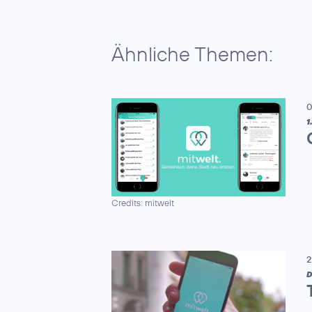
Ähnliche Themen:
0
1
Credits: mitwelt
2
D