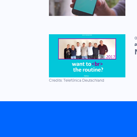
0
D
Credits: Telefónica Deutschland