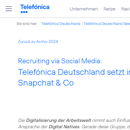
Unternehmen
Netze
Nach
Sie sind hier:
Telefónica Deutschland
Telefónica Deutschland Ne
Zurück zu Archiv 2024
Recruiting via Social Media:
Telefónica Deutschland setzt
Snapchat & Co
Die
Digitalisierung der Arbeitswelt
nimmt auch Einfluss
Ansprache der
Digital Natives
. Gerade diese Gruppe, d