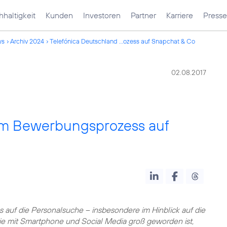
haltigkeit
Kunden
Investoren
Partner
Karriere
Presse
ws
Archiv 2024
Telefónica Deutschland ...ozess auf Snapchat & Co
02.08.2017
 im Bewerbungsprozess auf
 auf die Personalsuche – insbesondere im Hinblick auf die
ie mit Smartphone und Social Media groß geworden ist,