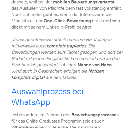
deshalb, weil bei der
mobilen Bewerbungsvariante
das Ausfüllen von Pflichtfeldern fast vollständig entfällt.
Noch schneller geht es, wenn der Interessierte die
Möglichkeit der
One-Click-Bewerbung
nutzt und sich
direkt mit seinem LinkedIn-Profil bewirbt.
„Konsequenterweise arbeiten unsere HR-Kollegen
mittlerweile auch
komplett papierlos
. Die
Bewerbungen werden aufs Tablet gezogen und dort bei
Bedarf mit einem Eingabestift kommentiert und an den
Fachbereich gesendet“
, schildert
Nanne von Hahn
.
„Und auch in Gesprächen erfolgen die
Notizen
komplett digital
auf den Tablets.“
Auswahlprozess bei
WhatsApp
Insbesondere im Rahmen des
Bewerbungsprozesse
s
für das Onlife Graduates Programm spielt auch
WhatsApp
eine große Rolle. Die Kandidaten