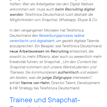
heften. Wer als Arbeitgeber bei den Digital Natives
ankommen will, muss auch
beim Recruiting digital
werden
. Telefónica Deutschland nutzt deshalb die
Möglichkeiten von Snapchat, Whatsapp, Skype & Co.
In den vergangenen Monaten hat Telefónica
Deutschland den
Bewerbungsprozess radikal
vereinfacht und digitalisiert
, um gezielt digitale Talente
anzusprechen. Ein Beispiel, wie Telefónica Deutschland
neue Arbeitsweisen im Recruiting
entwickelt, die
sowohl zu mehr Effizienz, aber auch zu wesentlich mehr
Kreativität führen, ist Snapchat.
„Um den Content bei
Snapchat kümmern sich unsere Werkstudenten und
Trainees. Sie kommunizieren
authentisch
und wissen
am besten, was die
junge Zielgruppe
interessiert“
,
erklärt
Nanne von Hahn
, Director Talent, Development
& HR Strategy bei Telefónica Deutschland.
Trainee und Snapchat-