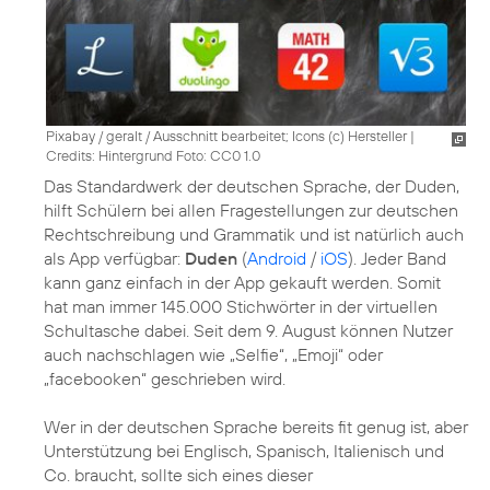
Pixabay / geralt / Ausschnitt bearbeitet; Icons (c) Hersteller
|
Credits: Hintergrund Foto: CC0 1.0
Das Standardwerk der deutschen Sprache, der Duden,
hilft Schülern bei allen Fragestellungen zur deutschen
Rechtschreibung und Grammatik und ist natürlich auch
als App verfügbar:
Duden
(
Android
/
iOS
). Jeder Band
kann ganz einfach in der App gekauft werden. Somit
hat man immer 145.000 Stichwörter in der virtuellen
Schultasche dabei. Seit dem 9. August können Nutzer
auch nachschlagen wie „Selfie“, „Emoji“ oder
„facebooken“ geschrieben wird.
Wer in der deutschen Sprache bereits fit genug ist, aber
Unterstützung bei Englisch, Spanisch, Italienisch und
Co. braucht, sollte sich eines dieser