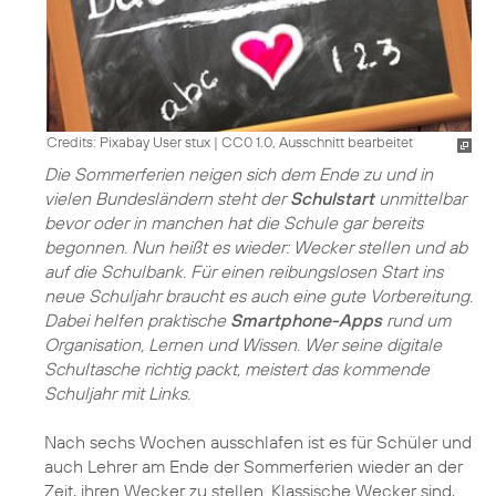
Credits: Pixabay User stux
|
CC0 1.0, Ausschnitt bearbeitet
Die Sommerferien neigen sich dem Ende zu und in
vielen Bundesländern steht der
Schulstart
unmittelbar
bevor oder in manchen hat die Schule gar bereits
begonnen. Nun heißt es wieder: Wecker stellen und ab
auf die Schulbank. Für einen reibungslosen Start ins
neue Schuljahr braucht es auch eine gute Vorbereitung.
Dabei helfen praktische
Smartphone-Apps
rund um
Organisation, Lernen und Wissen. Wer seine digitale
Schultasche richtig packt, meistert das kommende
Schuljahr mit Links.
Nach sechs Wochen ausschlafen ist es für Schüler und
auch Lehrer am Ende der Sommerferien wieder an der
Zeit, ihren Wecker zu stellen. Klassische Wecker sind,