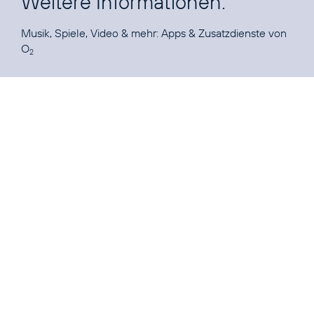
Weitere Informationen:
Musik, Spiele, Video & mehr:
Apps & Zusatzdienste von
O
2