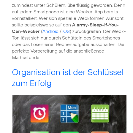
zumindest unter Schülern, überflüssig geworden. Denn
auf jedem Smartphone ist eine Wecker-App bereits
vorinstalliert. Wer sich spezielle Weckformen wünscht,
sollte beispielsweise auf den
Alarmy-Sleep-If-You-
Can-Wecker
(
Android
/
iOS
) zurückgreifen. Der Weck-
Ton lässt sich nur durch Schütteln des Smartphones
oder das Lösen einer Rechenaufgabe ausschalten. Die
perfekte Vorbereitung auf die anschließende
Mathestunde.
Organisation ist der Schlüssel
zum Erfolg