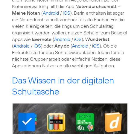
Notenverwaltung hilft die App
Notendurchschnitt –
Meine Noten
(
Android
/
iOS
). Darin enthalten ist sogar
ein Notendurchschnittsrechner für alle Fächer. Für die
vielen Kleinigkeiten, die rings um den Schulalltag
organisiert werden wollen, nutzen Schüler zum Beispiel
Apps wie
Evernote
(
Android
/
iOS
),
Wunderlist
(
Android
/
iOS
) oder
Any.do
(
Android
/
iOS
). Ob die
Einkaufsliste für den Schreibwarenladen, Ideen für die
nächste Gruppenarbeit oder einfache Notizen, diese
Apps erinnern Nutzer an alle wichtigen Aufgaben.
Das Wissen in der digitalen
Schultasche