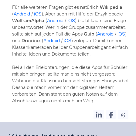
Für alle weiteren Fragen gibt es natürlich
Wikipedia
(
Android
/
iOS
). Aber auch mit Hilfe der Enzyklopädie
WolframAlpha
(
Android
/
iOS
) bleibt kaum eine Frage
unbeantwortet. Wer in der Gruppe zusammenarbeitet,
sollte sich auf jeden Fall die Apps
Quip
(
Android
/
iOS
)
und
Dropbox
(
Android
/
iOS
) zulegen. Damit können
Klassenkameraden bei der Gruppenarbeit ganz einfach
Inhalte, Ideen und Dokumente teilen.
Bei all den Erleichterungen, die diese Apps für Schüler
mit sich bringen, sollte man eins nicht vergessen:
Während der Klausuren herrscht strenges Handyverbot.
Deshalb einfach vorher mit den digitalen Helfern
vorbereiten. Dann steht den guten Noten auf dem
Abschlusszeugnis nichts mehr im Weg.