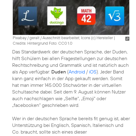
Pixabay / geralt / Ausschnitt bearbeitet; Icons (c) Hersteller
|
Credits: Hintergrund Foto: CC0 1.0
Das Standardwerk der deutschen Sprache, der Duden,
hilft Schülern bei allen Fragestellungen zur deutschen
Rechtschreibung und Grammatik und ist natürlich auch
als App verfügbar:
Duden
(
Android
/
iOS
). Jeder Band
kann ganz einfach in der App gekauft werden. Somit
hat man immer 145.000 Stichwörter in der virtuellen
Schultasche dabei. Seit dem 9. August können Nutzer
auch nachschlagen wie „Selfie“, „Emoji“ oder
„facebooken“ geschrieben wird.
Wer in der deutschen Sprache bereits fit genug ist, aber
Unterstützung bei Englisch, Spanisch, Italienisch und
Co. braucht, sollte sich eines dieser