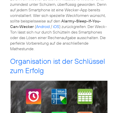
zumindest unter Schülern, überflüssig geworden. Denn
auf jedem Smartphone ist eine Wecker-App bereits
vorinstalliert. Wer sich spezielle Weckformen wünscht,
sollte beispielsweise auf den
Alarmy-Sleep-If-You-
Can-Wecker
(
Android
/
iOS
) zurückgreifen. Der Weck-
Ton lässt sich nur durch Schütteln des Smartphones
oder das Lösen einer Rechenaufgabe ausschalten. Die
perfekte Vorbereitung auf die anschließende
Mathestunde.
Organisation ist der Schlüssel
zum Erfolg