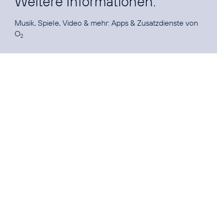
Weitere Informationen:
Musik, Spiele, Video & mehr:
Apps & Zusatzdienste von
O
2