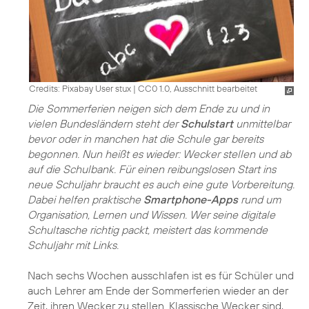
Credits: Pixabay User stux
|
CC0 1.0, Ausschnitt bearbeitet
Die Sommerferien neigen sich dem Ende zu und in
vielen Bundesländern steht der
Schulstart
unmittelbar
bevor oder in manchen hat die Schule gar bereits
begonnen. Nun heißt es wieder: Wecker stellen und ab
auf die Schulbank. Für einen reibungslosen Start ins
neue Schuljahr braucht es auch eine gute Vorbereitung.
Dabei helfen praktische
Smartphone-Apps
rund um
Organisation, Lernen und Wissen. Wer seine digitale
Schultasche richtig packt, meistert das kommende
Schuljahr mit Links.
Nach sechs Wochen ausschlafen ist es für Schüler und
auch Lehrer am Ende der Sommerferien wieder an der
Zeit, ihren Wecker zu stellen. Klassische Wecker sind,