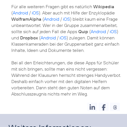
Für alle weiteren Fragen gibt es natürlich
Wikipedia
(
Android
/
iOS
). Aber auch mit Hilfe der Enzyklopädie
WolframAlpha
(
Android
/
iOS
) bleibt kaum eine Frage
unbeantwortet. Wer in der Gruppe zusammenarbeitet,
sollte sich auf jeden Fall die Apps
Quip
(
Android
/
iOS
)
und
Dropbox
(
Android
/
iOS
) zulegen. Damit können
Klassenkameraden bei der Gruppenarbeit ganz einfach
Inhalte, Ideen und Dokumente teilen.
Bei all den Erleichterungen, die diese Apps für Schüler
mit sich bringen, sollte man eins nicht vergessen:
Während der Klausuren herrscht strenges Handyverbot.
Deshalb einfach vorher mit den digitalen Helfern
vorbereiten. Dann steht den guten Noten auf dem
Abschlusszeugnis nichts mehr im Weg.