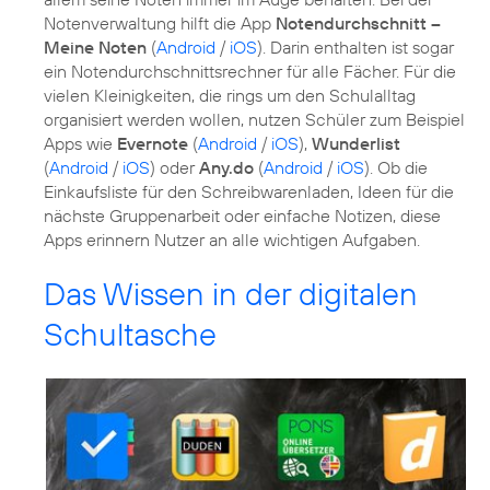
Notenverwaltung hilft die App
Notendurchschnitt –
Meine Noten
(
Android
/
iOS
). Darin enthalten ist sogar
ein Notendurchschnittsrechner für alle Fächer. Für die
vielen Kleinigkeiten, die rings um den Schulalltag
organisiert werden wollen, nutzen Schüler zum Beispiel
Apps wie
Evernote
(
Android
/
iOS
),
Wunderlist
(
Android
/
iOS
) oder
Any.do
(
Android
/
iOS
). Ob die
Einkaufsliste für den Schreibwarenladen, Ideen für die
nächste Gruppenarbeit oder einfache Notizen, diese
Apps erinnern Nutzer an alle wichtigen Aufgaben.
Das Wissen in der digitalen
Schultasche