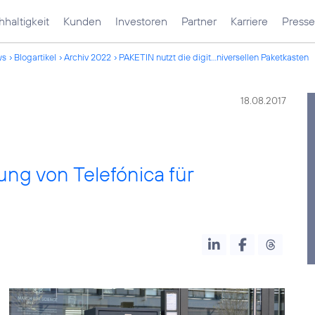
haltigkeit
Kunden
Investoren
Partner
Karriere
Presse
ws
Blogartikel
Archiv 2022
PAKETIN nutzt die digit...niversellen Paketkasten
18.08.2017
ung von Telefónica für