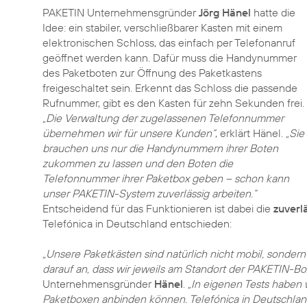
PAKETIN Unternehmensgründer
Jörg Hänel
hatte die
Idee: ein stabiler, verschließbarer Kasten mit einem
elektronischen Schloss, das einfach per Telefonanruf
geöffnet werden kann. Dafür muss die Handynummer
des Paketboten zur Öffnung des Paketkastens
freigeschaltet sein. Erkennt das Schloss die passende
Rufnummer, gibt es den Kasten für zehn Sekunden frei.
„Die Verwaltung der zugelassenen Telefonnummer
übernehmen wir für unsere Kunden“
, erklärt Hänel.
„Sie
brauchen uns nur die Handynummern ihrer Boten
zukommen zu lassen und den Boten die
Telefonnummer ihrer Paketbox geben – schon kann
unser PAKETIN-System zuverlässig arbeiten.“
Entscheidend für das Funktionieren ist dabei die
zuverl
Telefónica in Deutschland entschieden:
„Unsere Paketkästen sind natürlich nicht mobil, sondern 
darauf an, dass wir jeweils am Standort der PAKETIN-B
Unternehmensgründer
Hänel
.
„In eigenen Tests haben 
Paketboxen anbinden können. Telefónica in Deutschla