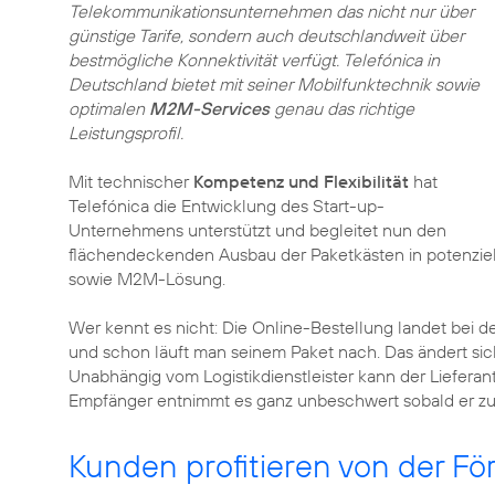
Telekommunikationsunternehmen das nicht nur über
günstige Tarife, sondern auch deutschlandweit über
bestmögliche Konnektivität verfügt. Telefónica in
Deutschland bietet mit seiner Mobilfunktechnik sowie
optimalen
M2M-Services
genau das richtige
Leistungsprofil.
Mit technischer
Kompetenz und Flexibilität
hat
Telefónica die Entwicklung des Start-up-
Unternehmens unterstützt und begleitet nun den
flächendeckenden Ausbau der Paketkästen in potenziel
sowie M2M-Lösung.
Wer kennt es nicht: Die Online-Bestellung landet bei d
und schon läuft man seinem Paket nach. Das ändert sic
Unabhängig vom Logistikdienstleister kann der Lieferan
Empfänger entnimmt es ganz unbeschwert sobald er zu 
Kunden profitieren von der F