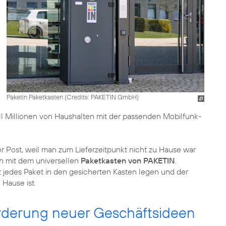
Paketin Paketkasten (
Credits: PAKETIN GmbH
)
l Millionen von Haushalten mit der passenden Mobilfunk-
er Post, weil man zum Lieferzeitpunkt nicht zu Hause war
h mit dem universellen
Paketkasten von PAKETIN
.
t jedes Paket in den gesicherten Kasten legen und der
Hause ist.
örderung neuer Geschäftsideen