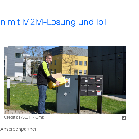
ion mit M2M-Lösung und IoT
Credits: PAKETIN GmbH
 Ansprechpartner.