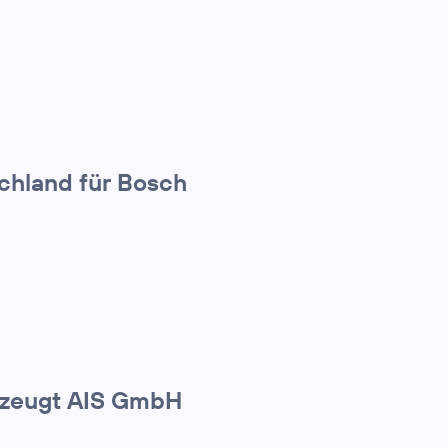
schland für Bosch
rzeugt AIS GmbH