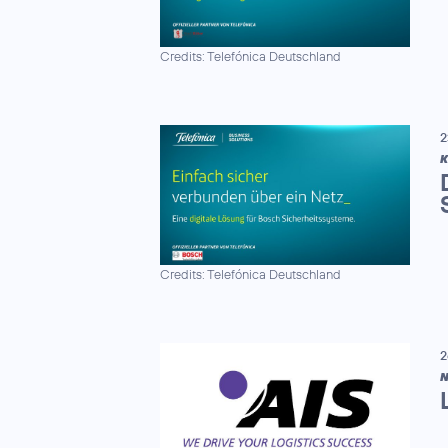
Credits: Telefónica Deutschland
2
K
Credits: Telefónica Deutschland
2
N