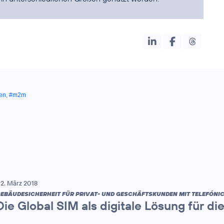
en
,
#m2m
2. März 2018
EBÄUDESICHERHEIT FÜR PRIVAT- UND GESCHÄFTSKUNDEN MIT TELEFÓNIC
Die Global SIM als digitale Lösung für d