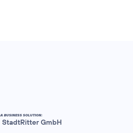
A BUSINESS SOLUTION:
ie StadtRitter GmbH