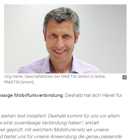
Jörg Hänel, Geschäftsführer der PAKETIN GmbH (
Credits:
PAKETIN GmbH
)
ässige Mobilfunkverbindung
. Deshalb hat sich Hänel für
stehen fest installiert. Deshalb kommt für uns vor allem
ox eine zuverlässige Verbindung haben“
, erklärt
wir geprüft, mit welchem Mobilfunknetz wir unsere
nd bietet uns für unsere Anwendung die genau passende