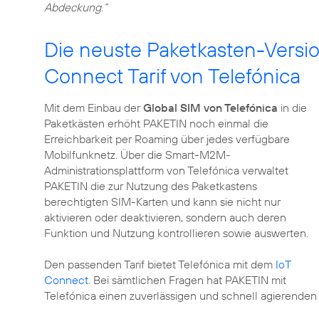
Abdeckung.“
Die neuste Paketkasten-Vers
Connect Tarif von Telefónica
Mit dem Einbau der
Global SIM von Telefónica
in die
Paketkästen erhöht PAKETIN noch einmal die
Erreichbarkeit per Roaming über jedes verfügbare
Mobilfunknetz. Über die Smart-M2M-
Administrationsplattform von Telefónica verwaltet
PAKETIN die zur Nutzung des Paketkastens
berechtigten SIM-Karten und kann sie nicht nur
aktivieren oder deaktivieren, sondern auch deren
Funktion und Nutzung kontrollieren sowie auswerten.
Den passenden Tarif bietet Telefónica mit dem
IoT
Connect
. Bei sämtlichen Fragen hat PAKETIN mit
Telefónica einen zuverlässigen und schnell agierenden