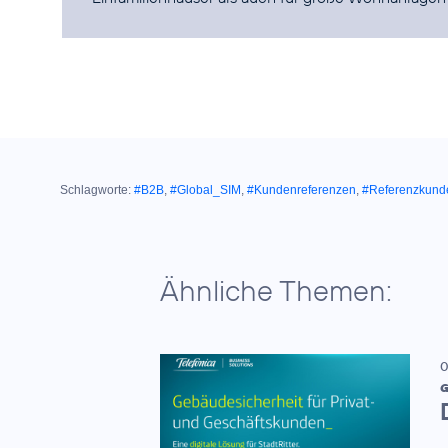
Schlagworte:
#B2B
,
#Global_SIM
,
#Kundenreferenzen
,
#Referenzkund
Ähnliche Themen:
0
G