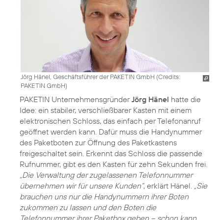
Jörg Hänel, Geschäftsführer der PAKETIN GmbH (
Credits:
PAKETIN GmbH
)
PAKETIN Unternehmensgründer
Jörg Hänel
hatte die
Idee: ein stabiler, verschließbarer Kasten mit einem
elektronischen Schloss, das einfach per Telefonanruf
geöffnet werden kann. Dafür muss die Handynummer
des Paketboten zur Öffnung des Paketkastens
freigeschaltet sein. Erkennt das Schloss die passende
Rufnummer, gibt es den Kasten für zehn Sekunden frei.
„Die Verwaltung der zugelassenen Telefonnummer
übernehmen wir für unsere Kunden“
, erklärt Hänel.
„Sie
brauchen uns nur die Handynummern ihrer Boten
zukommen zu lassen und den Boten die
Telefonnummer ihrer Paketbox geben – schon kann