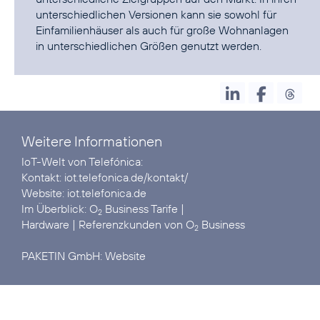
unterschiedlichen Versionen kann sie sowohl für
Einfamilienhäuser als auch für große Wohnanlagen
in unterschiedlichen Größen genutzt werden.
Weitere Informationen
IoT-Welt von Telefónica:
Kontakt:
iot.telefonica.de/kontakt/
Website:
iot.telefonica.de
Im Überblick:
O
Business Tarife
2
Hardware
| Referenzkunden von
O
Business
2
PAKETIN GmbH:
Website