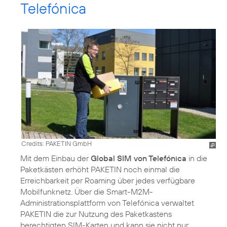
Telefónica
Credits: PAKETIN GmbH
Mit dem Einbau der
Global SIM von Telefónica
in die
Paketkästen erhöht PAKETIN noch einmal die
Erreichbarkeit per Roaming über jedes verfügbare
Mobilfunknetz. Über die Smart-M2M-
Administrationsplattform von Telefónica verwaltet
PAKETIN die zur Nutzung des Paketkastens
berechtigten SIM-Karten und kann sie nicht nur