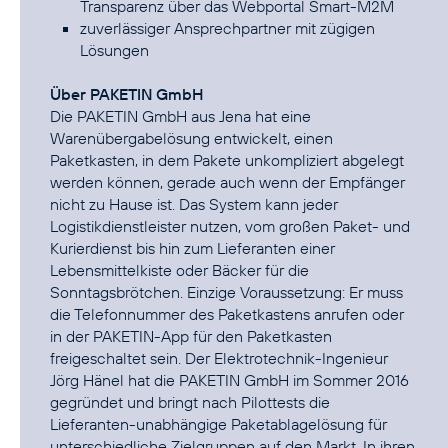
Transparenz über das Webportal Smart-M2M
zuverlässiger Ansprechpartner mit zügigen
Lösungen
Über PAKETIN GmbH
Die PAKETIN GmbH aus Jena hat eine
Warenübergabelösung entwickelt, einen
Paketkasten, in dem Pakete unkompliziert abgelegt
werden können, gerade auch wenn der Empfänger
nicht zu Hause ist. Das System kann jeder
Logistikdienstleister nutzen, vom großen Paket- und
Kurierdienst bis hin zum Lieferanten einer
Lebensmittelkiste oder Bäcker für die
Sonntagsbrötchen. Einzige Voraussetzung: Er muss
die Telefonnummer des Paketkastens anrufen oder
in der PAKETIN-App für den Paketkasten
freigeschaltet sein. Der Elektrotechnik-Ingenieur
Jörg Hänel hat die PAKETIN GmbH im Sommer 2016
gegründet und bringt nach Pilottests die
Lieferanten-unabhängige Paketablagelösung für
unterschiedliche Zielgruppen auf den Markt. In ihren