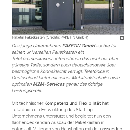
Paketin Paketkasten (
Credits: PAKETIN GmbH
)
Das junge Unternehmen
PAKETIN GmbH
suchte für
seinen universellen Paketkasten ein
Telekommunikationsunternehmen das nicht nur über
günstige Tarife, sondern auch deutschlandweit über
bestmögliche Konnektivität verfügt. Telefónica in
Deutschland bietet mit seiner Mobilfunktechnik sowie
optimalen
M2M-Services
genau das richtige
Leistungsprofil.
Mit technischer
Kompetenz und Flexibilität
hat
Telefónica die Entwicklung des Start-up-
Unternehmens unterstützt und begleitet nun den
flächendeckenden Ausbau der Paketkästen in
potenziell Millionen von Haushalten mit der passenden