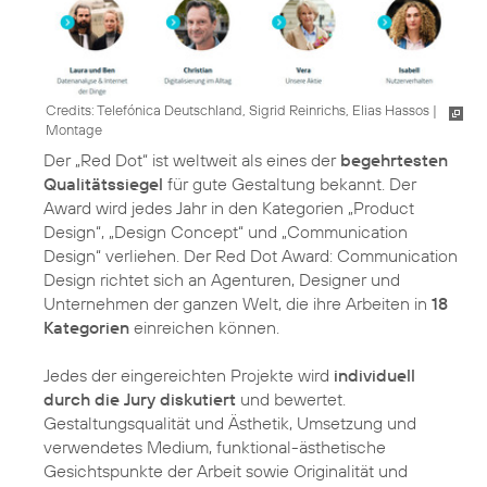
Credits: Telefónica Deutschland, Sigrid Reinrichs, Elias Hassos
|
Montage
Der „Red Dot“ ist weltweit als eines der
begehrtesten
Qualitätssiegel
für gute Gestaltung bekannt. Der
Award wird jedes Jahr in den Kategorien „Product
Design“, „Design Concept“ und „Communication
Design“ verliehen. Der Red Dot Award: Communication
Design richtet sich an Agenturen, Designer und
Unternehmen der ganzen Welt, die ihre Arbeiten in
18
Kategorien
einreichen können.
Jedes der eingereichten Projekte wird
individuell
durch die Jury diskutiert
und bewertet.
Gestaltungsqualität und Ästhetik, Umsetzung und
verwendetes Medium, funktional-ästhetische
Gesichtspunkte der Arbeit sowie Originalität und