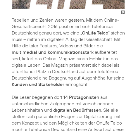
Tabellen und Zahlen waren gestern. Mit dem Online-
Geschäftsbericht 2016 positioniert sich Telefónica
Deutschland genau dort, wo eine „
OnLife Telco
“ stehen
muss – mitten im digitalen Alltag der Gesellschaft. Mit
Hilfe digitaler Features, Videos und Bilder, die
multimedial und kommunikationsstark
aufbereitet
sind, liefert das Online-Magazin einen Einblick in das
digitale Leben. Das Magazin präsentiert sich dabei als
öffentlicher Platz in Deutschland auf dem Telefónica
Deutschland eine Begegnung auf Augenhöhe für seine
Kunden und Stakeholder
ermöglicht.
Die Leser begegnen dort
14 Protagonisten
aus
unterschiedlichen Zielgruppen mit verschiedenen
Lebensinhalten und
digitalen Bedürfnissen
. Sie alle
stellen sich persönliche Fragen zur Digitalisierung: mit
dem Konzept und den Möglichkeiten der OnLife Telco
möchte Telefónica Deutschland eine Antwort auf diese