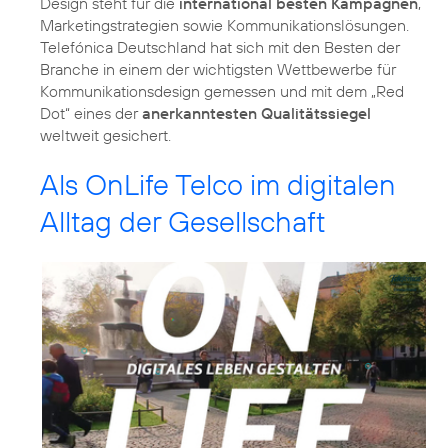
Design steht für die
international besten Kampagnen
,
Marketingstrategien sowie Kommunikationslösungen.
Telefónica Deutschland hat sich mit den Besten der
Branche in einem der wichtigsten Wettbewerbe für
Kommunikationsdesign gemessen und mit dem „Red
Dot“ eines der
anerkanntesten Qualitätssiegel
weltweit gesichert.
Als OnLife Telco im digitalen
Alltag der Gesellschaft