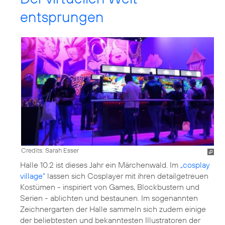
entsprungen
Credits: Sarah Esser
Halle 10.2 ist dieses Jahr ein Märchenwald. Im
„cosplay
village“
lassen sich Cosplayer mit ihren detailgetreuen
Kostümen - inspiriert von Games, Blockbustern und
Serien - ablichten und bestaunen. Im sogenannten
Zeichnergarten der Halle sammeln sich zudem einige
der beliebtesten und bekanntesten Illustratoren der