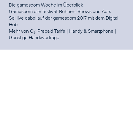
Die gamescom Woche im
Überblick
Gamescom city festival:
Bühnen, Shows und Acts
Sei live dabei auf der gamescom 2017 mit dem
Digital
Hub
Mehr von O
:
Prepaid Tarife
|
Handy & Smartphone
|
2
Günstige Handyverträge