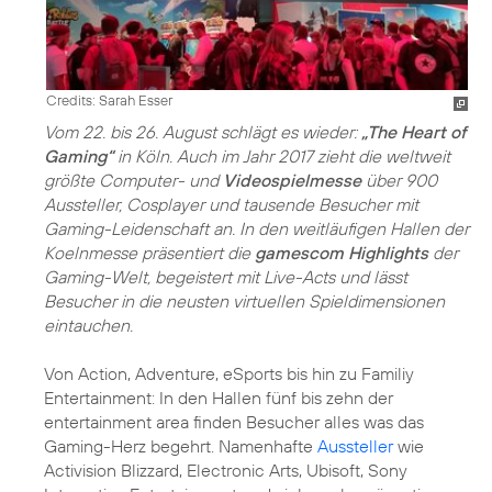
Credits: Sarah Esser
Vom 22. bis 26. August schlägt es wieder:
„The Heart of
Gaming“
in Köln. Auch im Jahr 2017 zieht die weltweit
größte Computer- und
Videospielmesse
über 900
Aussteller, Cosplayer und tausende Besucher mit
Gaming-Leidenschaft an. In den weitläufigen Hallen der
Koelnmesse präsentiert die
gamescom Highlights
der
Gaming-Welt, begeistert mit Live-Acts und lässt
Besucher in die neusten virtuellen Spieldimensionen
eintauchen.
Von Action, Adventure, eSports bis hin zu Familiy
Entertainment: In den Hallen fünf bis zehn der
entertainment area finden Besucher alles was das
Gaming-Herz begehrt. Namenhafte
Aussteller
wie
Activision Blizzard, Electronic Arts, Ubisoft, Sony