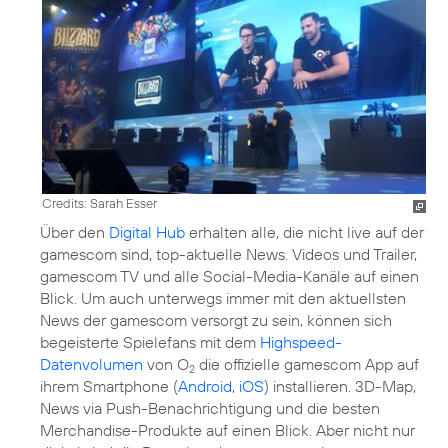
Credits: Sarah Esser
Über den
Digital Hub
erhalten alle, die nicht live auf der
gamescom sind, top-aktuelle News. Videos und Trailer,
gamescom TV und alle Social-Media-Kanäle auf einen
Blick. Um auch unterwegs immer mit den aktuellsten
News der gamescom versorgt zu sein, können sich
begeisterte Spielefans mit dem
Highspeed-
Datenvolumen
von O
die offizielle gamescom App auf
2
ihrem Smartphone (
Android
,
iOS
) installieren. 3D-Map,
News via Push-Benachrichtigung und die besten
Merchandise-Produkte auf einen Blick. Aber nicht nur