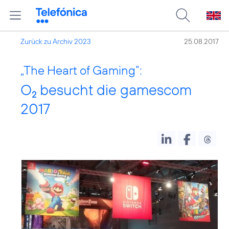
Zurück zu Archiv 2023
25.08.2017
„The Heart of Gaming”:
O
besucht die gamescom
2
2017