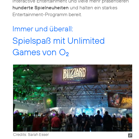
Interactive Entertainment und viele mehr präsentieren
hunderte Spielneuheiten
und halten ein starkes
Entertainment-Programm bereit.
Immer und überall:
Spielspaß mit Unlimited
Games von O
2
Credits: Sarah Esser