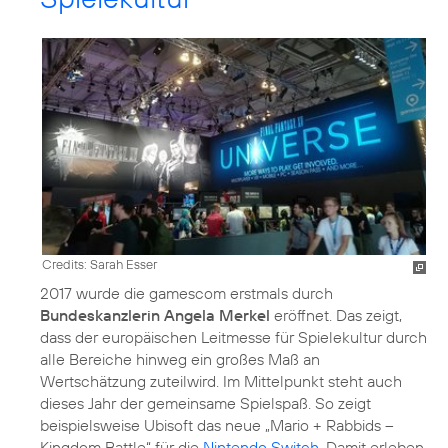
Credits: Sarah Esser
2017 wurde die gamescom erstmals durch
Bundeskanzlerin Angela Merkel
eröffnet. Das zeigt,
dass der europäischen Leitmesse für Spielekultur durch
alle Bereiche hinweg ein großes Maß an
Wertschätzung zuteilwird. Im Mittelpunkt steht auch
dieses Jahr der gemeinsame Spielspaß. So zeigt
beispielsweise Ubisoft das neue „Mario + Rabbids –
Kingdom Battle“ für die
Nintendo Switch
. Damit erleben