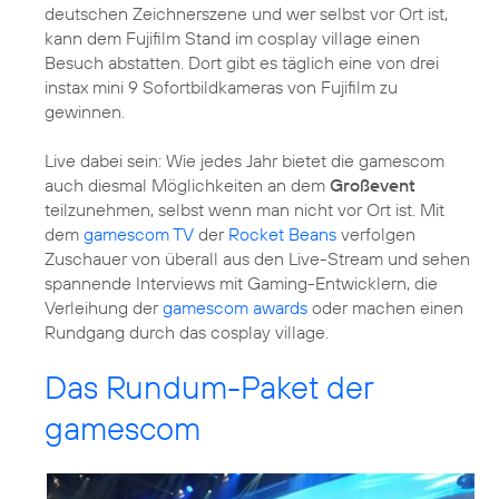
deutschen Zeichnerszene und wer selbst vor Ort ist,
kann dem Fujifilm Stand im cosplay village einen
Besuch abstatten. Dort gibt es täglich eine von drei
instax mini 9 Sofortbildkameras von Fujifilm zu
gewinnen.
Live dabei sein: Wie jedes Jahr bietet die gamescom
auch diesmal Möglichkeiten an dem
Großevent
teilzunehmen, selbst wenn man nicht vor Ort ist. Mit
dem
gamescom TV
der
Rocket Beans
verfolgen
Zuschauer von überall aus den Live-Stream und sehen
spannende Interviews mit Gaming-Entwicklern, die
Verleihung der
gamescom awards
oder machen einen
Rundgang durch das cosplay village.
Das Rundum-Paket der
gamescom