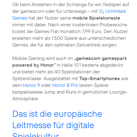
Ob beim Anstehen in der Schlange für ein Testspiel auf
der gamescom oder für unterwegs – mit
O
Unlimited
2
Games
hat der Nutzer seine
mobile Spielekonsole
immer mit dabei. Nach einer kostenlosen Probewoche
kostet die Games Flat monatlich 7,99 Euro. Den Nutzer
erwarten mehr als 1.500 Spiele aus unterschiedlichen
Genres, die für den optimalen Zeitvertreib sorgen.
Mobile Gaming wird auch im
„gamescom gamespark
powered by Honor“
in Halle 10.1 bestens abgedeckt
und bietet mehr als 40 Spielstationen der
Spitzenklasse. Ausgestattet mit
Top-Smartphones
wie
dem
Honor 9
oder
Honor 8 Pro
testen Spieler
beispielsweise Jump and Runs in gemütlicher Lounge-
Atmosphäre.
Das ist die europäische
Leitmesse für digitale
Spielekultur