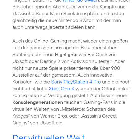
Besucher epische Abenteuer, verrückte Kämpfe und
klassische Super Mario Spielatmosphäre und testen
gleichzeitig die neue Nintendo Switch mit der man
auch unterwegs jederzeit spielen kann.
Auch das Online-Gaming macht wieder einen großen
Teil der gamescom aus und die Besucher stehen
Schlange um neue
Highlights
wie Far Cry 5 von
Ubisoft oder Destiny 2 von Activision zu testen. Aber
nicht nur neuste Spiele präsentieren die über 900
Aussteller auf der gamescom. Auch innovative
Konsolen, wie die
Sony PlayStation 4 Pro
und die noch
nicht erhältliche
Xbox One X
wurden der Öffentlichkeit
zum Spielen zur Verfügung gestellt. Auf diesen neuen
Konsolengenerationen
tauchen Gaming-Fans in die
virtuellen Welten von „Mittelerde: Schatten des
Krieges“ von Warner Bros. oder „Assasin’s Creed:
Origins“ von Ubisoft ein.
Der virtuellen Welt