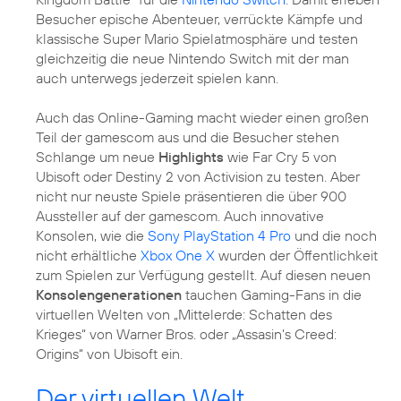
Besucher epische Abenteuer, verrückte Kämpfe und
klassische Super Mario Spielatmosphäre und testen
gleichzeitig die neue Nintendo Switch mit der man
auch unterwegs jederzeit spielen kann.
Auch das Online-Gaming macht wieder einen großen
Teil der gamescom aus und die Besucher stehen
Schlange um neue
Highlights
wie Far Cry 5 von
Ubisoft oder Destiny 2 von Activision zu testen. Aber
nicht nur neuste Spiele präsentieren die über 900
Aussteller auf der gamescom. Auch innovative
Konsolen, wie die
Sony PlayStation 4 Pro
und die noch
nicht erhältliche
Xbox One X
wurden der Öffentlichkeit
zum Spielen zur Verfügung gestellt. Auf diesen neuen
Konsolengenerationen
tauchen Gaming-Fans in die
virtuellen Welten von „Mittelerde: Schatten des
Krieges“ von Warner Bros. oder „Assasin’s Creed:
Origins“ von Ubisoft ein.
Der virtuellen Welt