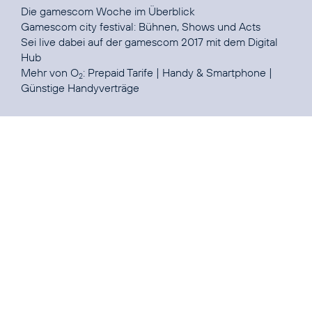
Die gamescom Woche im
Überblick
Gamescom city festival:
Bühnen, Shows und Acts
Sei live dabei auf der gamescom 2017 mit dem
Digital
Hub
Mehr von O
:
Prepaid Tarife
|
Handy & Smartphone
|
2
Günstige Handyverträge