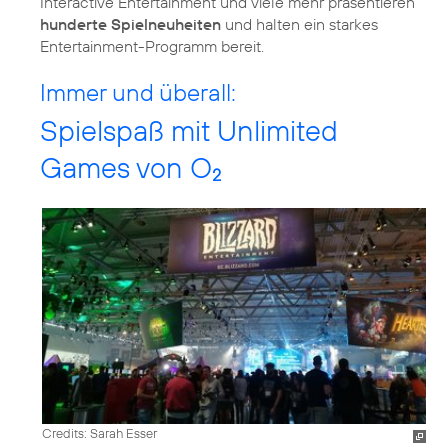
Interactive Entertainment und viele mehr präsentieren
hunderte Spielneuheiten
und halten ein starkes
Entertainment-Programm bereit.
Immer und überall:
Spielspaß mit Unlimited
Games von O
2
Credits: Sarah Esser