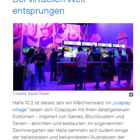
entsprungen
Credits: Sarah Esser
Halle 10.2 ist dieses Jahr ein Märchenwald. Im
„cosplay
village“
lassen sich Cosplayer mit ihren detailgetreuen
Kostümen - inspiriert von Games, Blockbustern und
Serien - ablichten und bestaunen. Im sogenannten
Zeichnergarten der Halle sammeln sich zudem einige
der beliebtesten und bekanntesten Illustratoren der