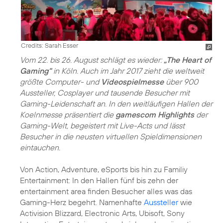
Credits: Sarah Esser
Vom 22. bis 26. August schlägt es wieder:
„The Heart of
Gaming“
in Köln. Auch im Jahr 2017 zieht die weltweit
größte Computer- und
Videospielmesse
über 900
Aussteller, Cosplayer und tausende Besucher mit
Gaming-Leidenschaft an. In den weitläufigen Hallen der
Koelnmesse präsentiert die
gamescom Highlights
der
Gaming-Welt, begeistert mit Live-Acts und lässt
Besucher in die neusten virtuellen Spieldimensionen
eintauchen.
Von Action, Adventure, eSports bis hin zu Familiy
Entertainment: In den Hallen fünf bis zehn der
entertainment area finden Besucher alles was das
Gaming-Herz begehrt. Namenhafte
Aussteller
wie
Activision Blizzard, Electronic Arts, Ubisoft, Sony