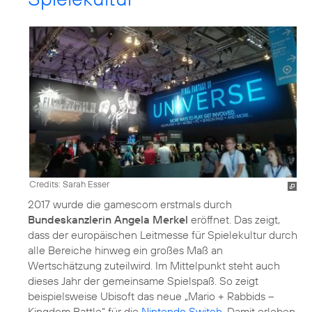
Credits: Sarah Esser
2017 wurde die gamescom erstmals durch
Bundeskanzlerin Angela Merkel
eröffnet. Das zeigt,
dass der europäischen Leitmesse für Spielekultur durch
alle Bereiche hinweg ein großes Maß an
Wertschätzung zuteilwird. Im Mittelpunkt steht auch
dieses Jahr der gemeinsame Spielspaß. So zeigt
beispielsweise Ubisoft das neue „Mario + Rabbids –
Kingdom Battle“ für die
Nintendo Switch
. Damit erleben