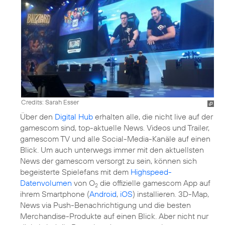
Credits: Sarah Esser
Über den
Digital Hub
erhalten alle, die nicht live auf der
gamescom sind, top-aktuelle News. Videos und Trailer,
gamescom TV und alle Social-Media-Kanäle auf einen
Blick. Um auch unterwegs immer mit den aktuellsten
News der gamescom versorgt zu sein, können sich
begeisterte Spielefans mit dem
Highspeed-
Datenvolumen
von O
die offizielle gamescom App auf
2
ihrem Smartphone (
Android
,
iOS
) installieren. 3D-Map,
News via Push-Benachrichtigung und die besten
Merchandise-Produkte auf einen Blick. Aber nicht nur