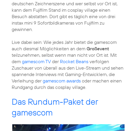
deutschen Zeichnerszene und wer selbst vor Ort ist,
kann dem Fujifilm Stand im cosplay village einen
Besuch abstatten. Dort gibt es täglich eine von drei
instax mini 9 Sofortbildkameras von Fujifilm zu
gewinnen.
Live dabei sein: Wie jedes Jahr bietet die gamescom
auch diesmal Möglichkeiten an dem
Großevent
teilzunehmen, selbst wenn man nicht vor Ort ist. Mit
dem
gamescom TV
der
Rocket Beans
verfolgen
Zuschauer von überall aus den Live-Stream und sehen
spannende Interviews mit Gaming-Entwicklern, die
Verleihung der
gamescom awards
oder machen einen
Rundgang durch das cosplay village.
Das Rundum-Paket der
gamescom