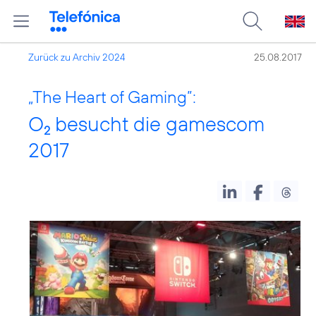
Zurück zu Archiv 2024
25.08.2017
„The Heart of Gaming”:
O
besucht die gamescom
2
2017