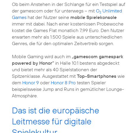
Ob beim Anstehen in der Schlange für ein Testspiel auf
der gamescom oder für unterwegs – mit
O
Unlimited
2
Games
hat der Nutzer seine
mobile Spielekonsole
immer mit dabei. Nach einer kostenlosen Probewoche
kostet die Games Flat monatlich 7,99 Euro. Den Nutzer
erwarten mehr als 1.500 Spiele aus unterschiedlichen
Genres, die für den optimalen Zeitvertreib sorgen.
Mobile Gaming wird auch im
„gamescom gamespark
powered by Honor“
in Halle 10.1 bestens abgedeckt
und bietet mehr als 40 Spielstationen der
Spitzenklasse. Ausgestattet mit
Top-Smartphones
wie
dem
Honor 9
oder
Honor 8 Pro
testen Spieler
beispielsweise Jump and Runs in gemütlicher Lounge-
Atmosphäre.
Das ist die europäische
Leitmesse für digitale
Spielekultur