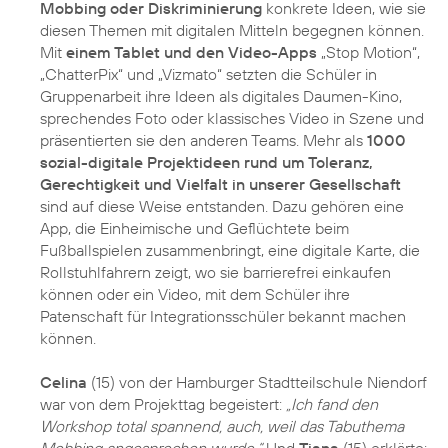
Mobbing oder Diskriminierung
konkrete Ideen, wie sie
diesen Themen mit digitalen Mitteln begegnen können.
Mit
einem Tablet und den Video-Apps
„Stop Motion“,
„ChatterPix“ und „Vizmato“ setzten die Schüler in
Gruppenarbeit ihre Ideen als digitales Daumen-Kino,
sprechendes Foto oder klassisches Video in Szene und
präsentierten sie den anderen Teams. Mehr als
1000
sozial-digitale Projektideen rund um Toleranz,
Gerechtigkeit und Vielfalt in unserer Gesellschaft
sind auf diese Weise entstanden. Dazu gehören eine
App, die Einheimische und Geflüchtete beim
Fußballspielen zusammenbringt, eine digitale Karte, die
Rollstuhlfahrern zeigt, wo sie barrierefrei einkaufen
können oder ein Video, mit dem Schüler ihre
Patenschaft für Integrationsschüler bekannt machen
können.
Celina
(15) von der Hamburger Stadtteilschule Niendorf
war von dem Projekttag begeistert:
„Ich fand den
Workshop total spannend, auch, weil das Tabuthema