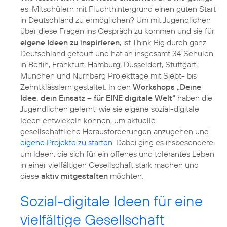
es, Mitschülern mit Fluchthintergrund einen guten Start
in Deutschland zu ermöglichen? Um mit Jugendlichen
über diese Fragen ins Gespräch zu kommen und sie für
eigene Ideen zu inspirieren
, ist Think Big durch ganz
Deutschland getourt und hat an insgesamt 34 Schulen
in Berlin, Frankfurt, Hamburg, Düsseldorf, Stuttgart,
München und Nürnberg Projekttage mit Siebt- bis
Zehntklässlern gestaltet. In den
Workshops „Deine
Idee, dein Einsatz – für EINE digitale Welt“
haben die
Jugendlichen gelernt, wie sie eigene sozial-digitale
Ideen entwickeln können, um aktuelle
gesellschaftliche Herausforderungen anzugehen und
eigene Projekte zu starten
. Dabei ging es insbesondere
um Ideen, die sich für ein offenes und tolerantes Leben
in einer vielfältigen Gesellschaft stark machen und
diese
aktiv mitgestalten
möchten.
Sozial-digitale Ideen für eine
vielfältige Gesellschaft