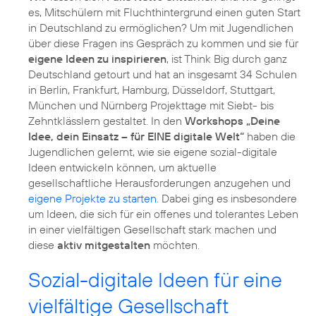
es, Mitschülern mit Fluchthintergrund einen guten Start
in Deutschland zu ermöglichen? Um mit Jugendlichen
über diese Fragen ins Gespräch zu kommen und sie für
eigene Ideen zu inspirieren
, ist Think Big durch ganz
Deutschland getourt und hat an insgesamt 34 Schulen
in Berlin, Frankfurt, Hamburg, Düsseldorf, Stuttgart,
München und Nürnberg Projekttage mit Siebt- bis
Zehntklässlern gestaltet. In den
Workshops „Deine
Idee, dein Einsatz – für EINE digitale Welt“
haben die
Jugendlichen gelernt, wie sie eigene sozial-digitale
Ideen entwickeln können, um aktuelle
gesellschaftliche Herausforderungen anzugehen und
eigene Projekte zu starten
. Dabei ging es insbesondere
um Ideen, die sich für ein offenes und tolerantes Leben
in einer vielfältigen Gesellschaft stark machen und
diese
aktiv mitgestalten
möchten.
Sozial-digitale Ideen für eine
vielfältige Gesellschaft