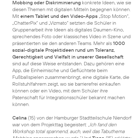
Mobbing oder Diskriminierung
konkrete Ideen, wie sie
diesen Themen mit digitalen Mitteln begegnen können.
Mit
einem Tablet und den Video-Apps
„Stop Motion“,
„ChatterPix“ und „Vizmato“ setzten die Schüler in
Gruppenarbeit ihre Ideen als digitales Daumen-Kino,
sprechendes Foto oder klassisches Video in Szene und
präsentierten sie den anderen Teams. Mehr als
1000
sozial-digitale Projektideen rund um Toleranz,
Gerechtigkeit und Vielfalt in unserer Gesellschaft
sind auf diese Weise entstanden. Dazu gehören eine
App, die Einheimische und Geflüchtete beim
Fußballspielen zusammenbringt, eine digitale Karte, die
Rollstuhlfahrern zeigt, wo sie barrierefrei einkaufen
können oder ein Video, mit dem Schüler ihre
Patenschaft für Integrationsschüler bekannt machen
können.
Celina
(15) von der Hamburger Stadtteilschule Niendorf
war von dem Projekttag begeistert:
„Ich fand den
Workshop total spannend, auch, weil das Tabuthema