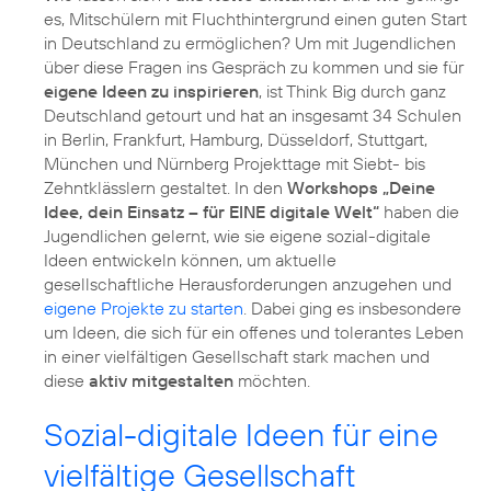
es, Mitschülern mit Fluchthintergrund einen guten Start
in Deutschland zu ermöglichen? Um mit Jugendlichen
über diese Fragen ins Gespräch zu kommen und sie für
eigene Ideen zu inspirieren
, ist Think Big durch ganz
Deutschland getourt und hat an insgesamt 34 Schulen
in Berlin, Frankfurt, Hamburg, Düsseldorf, Stuttgart,
München und Nürnberg Projekttage mit Siebt- bis
Zehntklässlern gestaltet. In den
Workshops „Deine
Idee, dein Einsatz – für EINE digitale Welt“
haben die
Jugendlichen gelernt, wie sie eigene sozial-digitale
Ideen entwickeln können, um aktuelle
gesellschaftliche Herausforderungen anzugehen und
eigene Projekte zu starten
. Dabei ging es insbesondere
um Ideen, die sich für ein offenes und tolerantes Leben
in einer vielfältigen Gesellschaft stark machen und
diese
aktiv mitgestalten
möchten.
Sozial-digitale Ideen für eine
vielfältige Gesellschaft