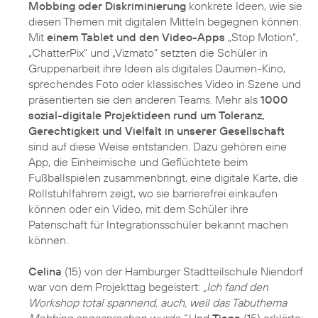
Mobbing oder Diskriminierung
konkrete Ideen, wie sie
diesen Themen mit digitalen Mitteln begegnen können.
Mit
einem Tablet und den Video-Apps
„Stop Motion“,
„ChatterPix“ und „Vizmato“ setzten die Schüler in
Gruppenarbeit ihre Ideen als digitales Daumen-Kino,
sprechendes Foto oder klassisches Video in Szene und
präsentierten sie den anderen Teams. Mehr als
1000
sozial-digitale Projektideen rund um Toleranz,
Gerechtigkeit und Vielfalt in unserer Gesellschaft
sind auf diese Weise entstanden. Dazu gehören eine
App, die Einheimische und Geflüchtete beim
Fußballspielen zusammenbringt, eine digitale Karte, die
Rollstuhlfahrern zeigt, wo sie barrierefrei einkaufen
können oder ein Video, mit dem Schüler ihre
Patenschaft für Integrationsschüler bekannt machen
können.
Celina
(15) von der Hamburger Stadtteilschule Niendorf
war von dem Projekttag begeistert:
„Ich fand den
Workshop total spannend, auch, weil das Tabuthema