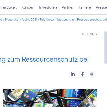
haltigkeit
Kunden
Investoren
Partner
Karriere
Presse
ws
Blogartikel
Archiv 2021
Telefónica trägt durch ...um Ressourcenschutz bei
14.08.2017
ing zum Ressourcenschutz bei