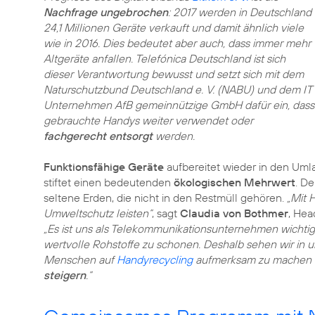
Nachfrage ungebrochen
: 2017 werden in Deutschland
24,1 Millionen Geräte verkauft und damit ähnlich viele
wie in 2016. Dies bedeutet aber auch, dass immer mehr
Altgeräte anfallen. Telefónica Deutschland ist sich
dieser Verantwortung bewusst und setzt sich mit dem
Naturschutzbund Deutschland e. V. (NABU) und dem IT
Unternehmen AfB gemeinnützige GmbH dafür ein, dass
gebrauchte Handys weiter verwendet oder
fachgerecht entsorgt
werden.
Funktionsfähige Geräte
aufbereitet wieder in den Uml
stiftet einen bedeutenden
ökologischen Mehrwert
. D
seltene Erden, die nicht in den Restmüll gehören.
„Mit 
Umweltschutz leisten“
, sagt
Claudia von Bothmer
, Hea
„Es ist uns als Telekommunikationsunternehmen wichti
wertvolle Rohstoffe zu schonen. Deshalb sehen wir in 
Menschen auf
Handyrecycling
aufmerksam zu machen u
steigern
.“