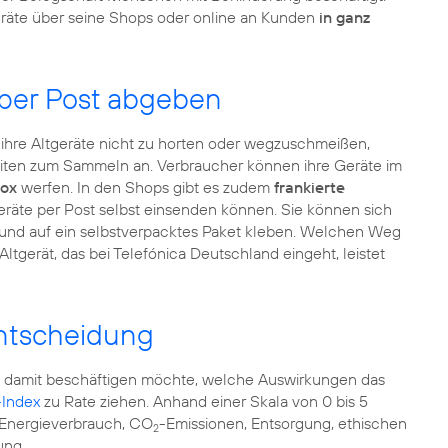
eräte über seine Shops oder online an Kunden
in ganz
 per Post abgeben
hre Altgeräte nicht zu horten oder wegzuschmeißen,
eiten zum Sammeln an. Verbraucher können ihre Geräte im
ox
werfen. In den Shops gibt es zudem
frankierte
Geräte per Post selbst einsenden können. Sie können sich
und auf ein selbstverpacktes Paket kleben. Welchen Weg
Altgerät, das bei Telefónica Deutschland eingeht, leistet
entscheidung
damit beschäftigen möchte, welche Auswirkungen das
Index
zu Rate ziehen. Anhand einer Skala von 0 bis 5
u Energieverbrauch, CO
-Emissionen, Entsorgung, ethischen
2
ung.