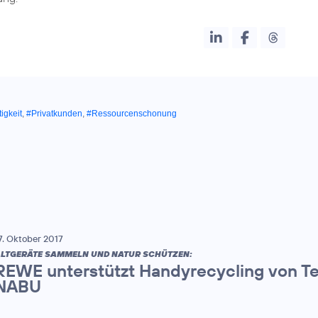
igkeit
,
#Privatkunden
,
#Ressourcenschonung
7. Oktober 2017
LTGERÄTE SAMMELN UND NATUR SCHÜTZEN:
REWE unterstützt Handyrecycling von T
NABU