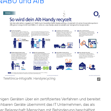
NABU und AfB
Telefónica-Infografik: Handyrecycling
gen Geräten über ein zertifiziertes Verfahren und bereitet
chbaren Geräte
übernimmt das IT Unternehmen, das als
iner Belegschaft Menschen mit Behinderung beschäftigt.