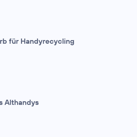
rb für Handyrecycling
s Althandys