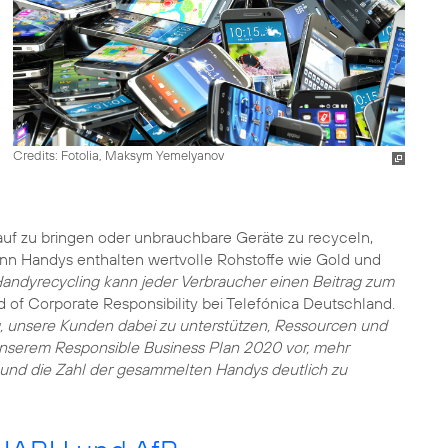
Credits: Fotolia, Maksym Yemelyanov
auf zu bringen oder unbrauchbare Geräte zu recyceln,
enn Handys enthalten wertvolle Rohstoffe wie Gold und
Handyrecycling kann jeder Verbraucher einen Beitrag zum
d of Corporate Responsibility bei Telefónica Deutschland.
g, unsere Kunden dabei zu unterstützen, Ressourcen und
unserem Responsible Business Plan 2020 vor, mehr
nd die Zahl der gesammelten Handys deutlich zu