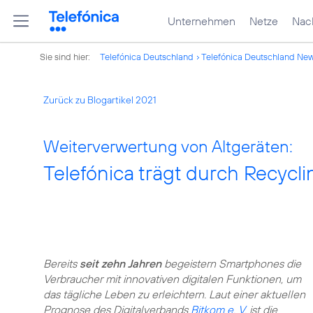
Unternehmen
Netze
Nach
Sie sind hier:
Telefónica Deutschland
Telefónica Deutschland Ne
Zurück zu Blogartikel 2021
Weiterverwertung von Altgeräten:
Telefónica trägt durch Recycl
Bereits
seit zehn Jahren
begeistern Smartphones die
Verbraucher mit innovativen digitalen Funktionen, um
das tägliche Leben zu erleichtern. Laut einer aktuellen
Prognose des Digitalverbands
Bitkom e. V.
ist die