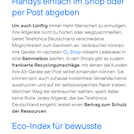
Handys einfach im Shop oder
per Post abgeben
Um auch künftig
immer mehr Menschen zu ermutigen,
ihre Altgeräte nicht zu horten oder wegzuschmeißen,
bietet Telefónica Deutschland verschiedene
Möglichkeiten zum Sammeln an. Verbraucher können
ihre Geräte im nächsten
O
Shop
mitsamt Ladekabel in
2
eine
Sammelbox
werfen. In den Shops gibt es zudem
frankierte Recyclingumschläge
, mit denen die Kunden
ihre Alt-Geräte per Post selbst einsenden können. Sie
können sich auch zuhause kostenfreie Versandscheine
ausdrucken und auf ein selbstverpacktes Paket kleben.
Welchen Weg die Verbraucher wählen, spielt dabei
keine Rolle. Jedes Altgerät, das bei Telefónica
Deutschland eingeht, leistet einen
Beitrag zum Schutz
der Ressourcen
.
Eco-Index für bewusste