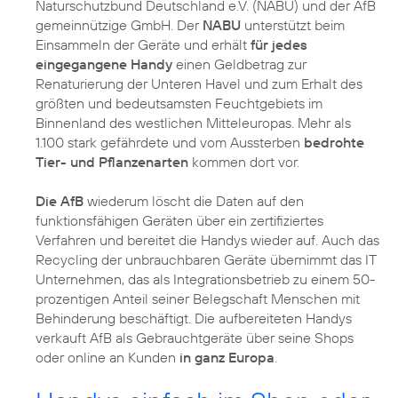
Naturschutzbund Deutschland e.V. (NABU) und der AfB
gemeinnützige GmbH. Der
NABU
unterstützt beim
Einsammeln der Geräte und erhält
für jedes
eingegangene Handy
einen Geldbetrag zur
Renaturierung der Unteren Havel und zum Erhalt des
größten und bedeutsamsten Feuchtgebiets im
Binnenland des westlichen Mitteleuropas. Mehr als
1.100 stark gefährdete und vom Aussterben
bedrohte
Tier- und Pflanzenarten
kommen dort vor.
Die AfB
wiederum löscht die Daten auf den
funktionsfähigen Geräten über ein zertifiziertes
Verfahren und bereitet die Handys wieder auf. Auch das
Recycling der unbrauchbaren Geräte
übernimmt das IT
Unternehmen, das als Integrationsbetrieb zu einem 50-
prozentigen Anteil seiner Belegschaft Menschen mit
Behinderung beschäftigt. Die aufbereiteten Handys
verkauft AfB als Gebrauchtgeräte über seine Shops
oder online an Kunden
in ganz Europa
.