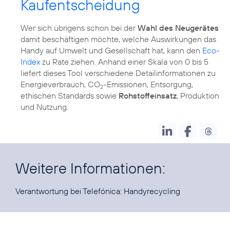
Kaufentscheidung
Wer sich übrigens schon bei der
Wahl des Neugerätes
damit beschäftigen möchte, welche Auswirkungen das
Handy auf Umwelt und Gesellschaft hat, kann den
Eco-
Index
zu Rate ziehen. Anhand einer Skala von 0 bis 5
liefert dieses Tool verschiedene Detailinformationen zu
Energieverbrauch, CO
-Emissionen, Entsorgung,
2
ethischen Standards sowie
Rohstoffeinsatz
, Produktion
und Nutzung.
Weitere Informationen:
Verantwortung bei Telefónica:
Handyrecycling