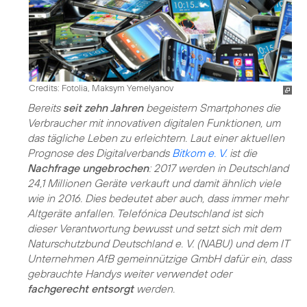
Credits: Fotolia, Maksym Yemelyanov
Bereits
seit zehn Jahren
begeistern Smartphones die
Verbraucher mit innovativen digitalen Funktionen, um
das tägliche Leben zu erleichtern. Laut einer aktuellen
Prognose des Digitalverbands
Bitkom e. V.
ist die
Nachfrage ungebrochen
: 2017 werden in Deutschland
24,1 Millionen Geräte verkauft und damit ähnlich viele
wie in 2016. Dies bedeutet aber auch, dass immer mehr
Altgeräte anfallen. Telefónica Deutschland ist sich
dieser Verantwortung bewusst und setzt sich mit dem
Naturschutzbund Deutschland e. V. (NABU) und dem IT
Unternehmen AfB gemeinnützige GmbH dafür ein, dass
gebrauchte Handys weiter verwendet oder
fachgerecht entsorgt
werden.