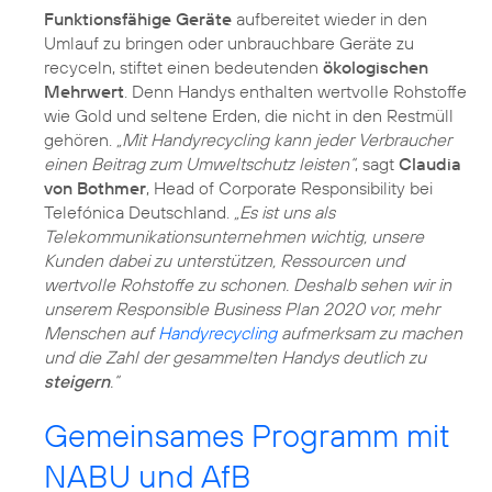
Funktionsfähige Geräte
aufbereitet wieder in den
Umlauf zu bringen oder unbrauchbare Geräte zu
recyceln, stiftet einen bedeutenden
ökologischen
Mehrwert
. Denn Handys enthalten wertvolle Rohstoffe
wie Gold und seltene Erden, die nicht in den Restmüll
gehören.
„Mit Handyrecycling kann jeder Verbraucher
einen Beitrag zum Umweltschutz leisten“
, sagt
Claudia
von Bothmer
, Head of Corporate Responsibility bei
Telefónica Deutschland.
„Es ist uns als
Telekommunikationsunternehmen wichtig, unsere
Kunden dabei zu unterstützen, Ressourcen und
wertvolle Rohstoffe zu schonen. Deshalb sehen wir in
unserem Responsible Business Plan 2020 vor, mehr
Menschen auf
Handyrecycling
aufmerksam zu machen
und die Zahl der gesammelten Handys deutlich zu
steigern
.“
Gemeinsames Programm mit
NABU und AfB