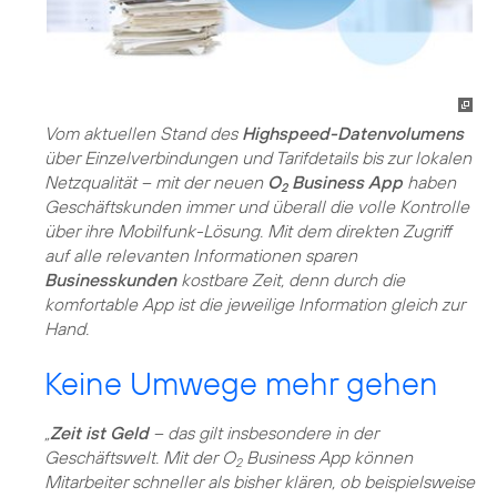
Vom aktuellen Stand des
Highspeed-Datenvolumens
über Einzelverbindungen und Tarifdetails bis zur lokalen
Netzqualität – mit der neuen
O
Business App
haben
2
Geschäftskunden immer und überall die volle Kontrolle
über ihre Mobilfunk-Lösung. Mit dem direkten Zugriff
auf alle relevanten Informationen sparen
Businesskunden
kostbare Zeit, denn durch die
komfortable App ist die jeweilige Information gleich zur
Hand.
Keine Umwege mehr gehen
„
Zeit ist Geld
– das gilt insbesondere in der
Geschäftswelt. Mit der O
Business App können
2
Mitarbeiter schneller als bisher klären, ob beispielsweise