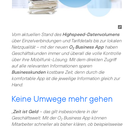
Vom aktuellen Stand des
Highspeed-Datenvolumens
über Einzelverbindungen und Tarifdetails bis zur lokalen
Netzqualität – mit der neuen
O
Business App
haben
2
Geschäftskunden immer und überall die volle Kontrolle
über ihre Mobilfunk-Lösung. Mit dem direkten Zugriff
auf alle relevanten Informationen sparen
Businesskunden
kostbare Zeit, denn durch die
komfortable App ist die jeweilige Information gleich zur
Hand.
Keine Umwege mehr gehen
„
Zeit ist Geld
– das gilt insbesondere in der
Geschäftswelt. Mit der O
Business App können
2
Mitarbeiter schneller als bisher klären, ob beispielsweise