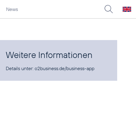
News
Weitere Informationen
Details unter:
o2business.de/business-app