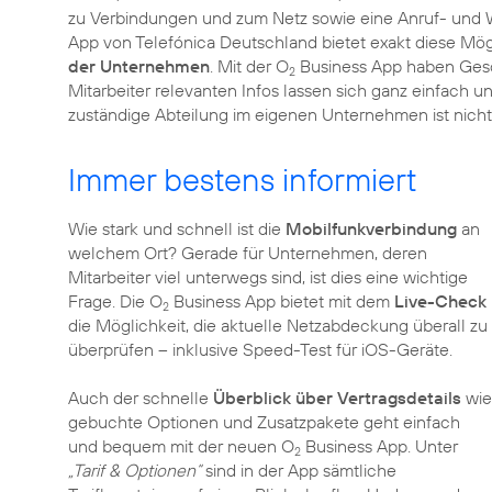
zu Verbindungen und zum Netz sowie eine Anruf- und W
App von Telefónica Deutschland bietet exakt diese Mögl
der Unternehmen
. Mit der O
Business App haben Ges
2
Mitarbeiter relevanten Infos lassen sich ganz einfach 
zuständige Abteilung im eigenen Unternehmen ist nicht
Immer bestens informiert
Wie stark und schnell ist die
Mobilfunkverbindung
an
welchem Ort? Gerade für Unternehmen, deren
Mitarbeiter viel unterwegs sind, ist dies eine wichtige
Frage. Die O
Business App bietet mit dem
Live-Check
2
die Möglichkeit, die aktuelle Netzabdeckung überall zu
überprüfen – inklusive Speed-Test für iOS-Geräte.
Auch der schnelle
Überblick über Vertragsdetails
wie
gebuchte Optionen und Zusatzpakete geht einfach
und bequem mit der neuen O
Business App. Unter
2
„Tarif & Optionen“
sind in der App sämtliche