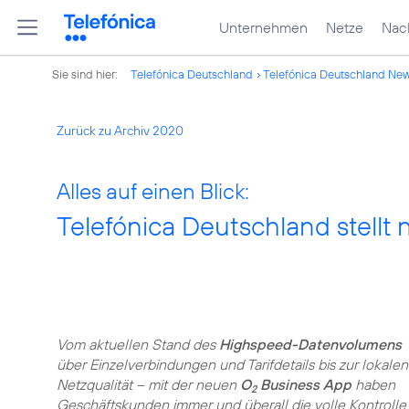
Unternehmen
Netze
Nach
Sie sind hier:
Telefónica Deutschland
Telefónica Deutschland Ne
Zurück zu Archiv 2020
Alles auf einen Blick:
Telefónica Deutschland stellt
Vom aktuellen Stand des
Highspeed-Datenvolumens
über Einzelverbindungen und Tarifdetails bis zur lokalen
Netzqualität – mit der neuen
O
Business App
haben
2
Geschäftskunden immer und überall die volle Kontrolle