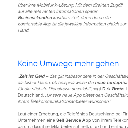
über ihre Mobilfunk-Lösung. Mit dem direkten Zugriff
auf alle relevanten Informationen sparen
Businesskunden
kostbare Zeit, denn durch die
komfortable App ist die jeweilige Information gleich zur
Hand.
Keine Umwege mehr gehen
„
Zeit ist Geld
– das gilt insbesondere in der Geschäftsw
als bisher klären, ob beispielsweise die
neue Tarifoptio
für die nächste Dienstreise ausreicht“,
sagt
Dirk Grote
, 
Deutschland.
„Unsere neue App bietet den Geschäfts
ihrem Telekommunikationsanbieter wünschen.“
Laut einer Erhebung, die Telefónica Deutschland bei Fi
Unternehmen eine
Self Service App
von ihrem Telekomm
darum, dass ihre Mitarbeiter schnell, direkt und einfach