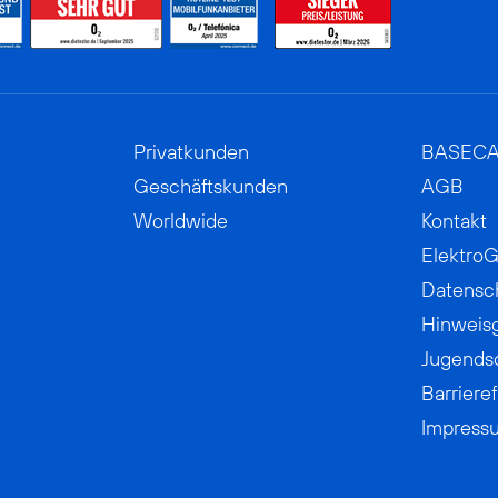
Privatkunden
BASEC
Geschäftskunden
AGB
Worldwide
Kontakt
ElektroG
Datensc
Hinweis
Jugends
Barrieref
Impress