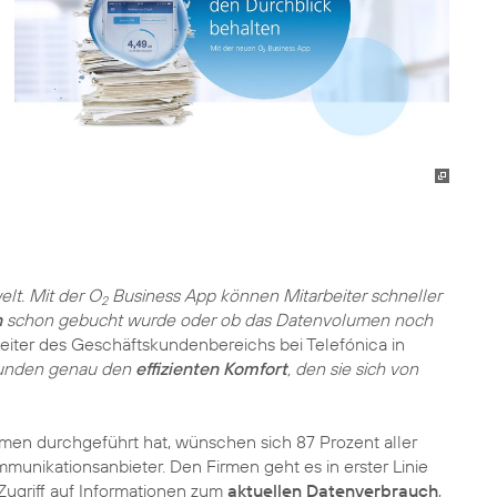
elt. Mit der O
Business App können Mitarbeiter schneller
2
n
schon gebucht wurde oder ob das Datenvolumen noch
Leiter des Geschäftskundenbereichs bei Telefónica in
kunden genau den
effizienten Komfort
, den sie sich von
rmen durchgeführt hat, wünschen sich 87 Prozent aller
unikationsanbieter. Den Firmen geht es in erster Linie
 Zugriff auf Informationen zum
aktuellen Datenverbrauch
,