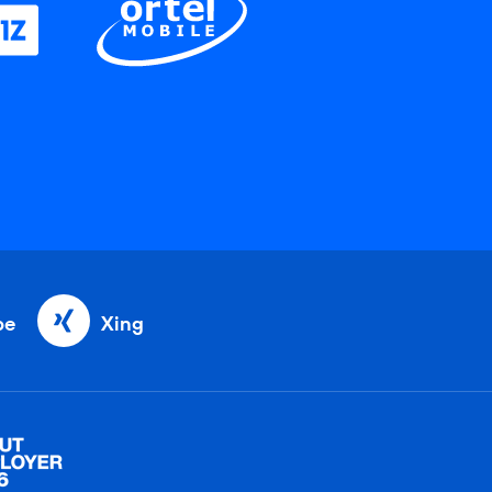
be
Xing