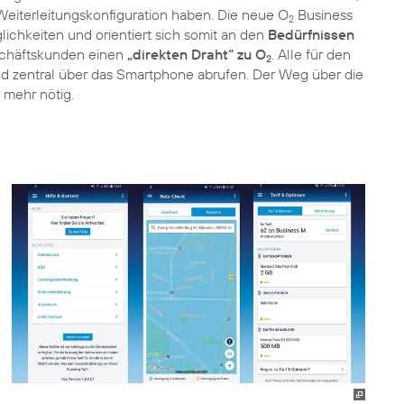
eiterleitungskonfiguration haben. Die neue O
Business
2
ichkeiten und orientiert sich somit an den
Bedürfnissen
chäftskunden einen
„direkten Draht“ zu O
. Alle für den
2
und zentral über das Smartphone abrufen. Der Weg über die
 mehr nötig.