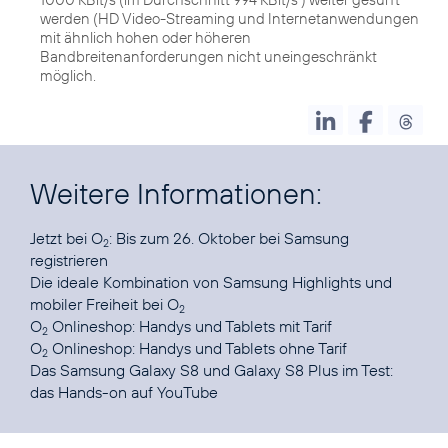
werden (HD Video-Streaming und Internetanwendungen
mit ähnlich hohen oder höheren
Bandbreitenanforderungen nicht uneingeschränkt
möglich.
Weitere Informationen:
Jetzt bei O
: Bis zum 26. Oktober bei Samsung
2
registrieren
Die ideale Kombination von Samsung Highlights und
mobiler Freiheit
bei O
2
O
Onlineshop:
Handys und Tablets mit Tarif
2
O
Onlineshop:
Handys und Tablets ohne Tarif
2
Das Samsung Galaxy S8 und Galaxy S8 Plus im Test:
das Hands-on auf
YouTube