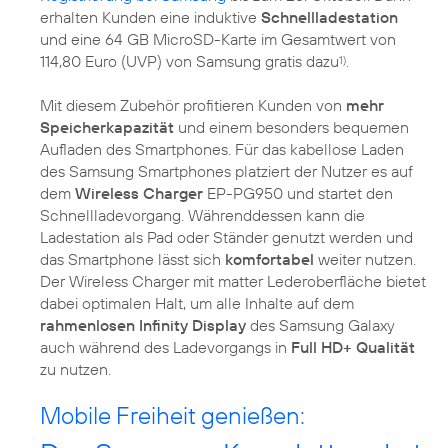
erhalten Kunden eine induktive
Schnellladestation
und eine 64 GB MicroSD-Karte im Gesamtwert von
114,80 Euro (UVP) von Samsung gratis dazu
.
1)
Mit diesem Zubehör profitieren Kunden von
mehr
Speicherkapazität
und einem besonders bequemen
Aufladen des Smartphones. Für das kabellose Laden
des Samsung Smartphones platziert der Nutzer es auf
dem
Wireless Charger
EP-PG950 und startet den
Schnellladevorgang. Währenddessen kann die
Ladestation als Pad oder Ständer genutzt werden und
das Smartphone lässt sich
komfortabel
weiter nutzen.
Der Wireless Charger mit matter Lederoberfläche bietet
dabei optimalen Halt, um alle Inhalte auf dem
rahmenlosen Infinity Display
des Samsung Galaxy
auch während des Ladevorgangs in
Full HD+ Qualität
zu nutzen.
Mobile Freiheit genießen: