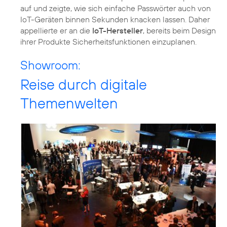
auf und zeigte, wie sich einfache Passwörter auch von
IoT-Geräten binnen Sekunden knacken lassen. Daher
appellierte er an die
IoT-Hersteller
, bereits beim Design
ihrer Produkte Sicherheitsfunktionen einzuplanen.
Showroom:
Reise durch digitale
Themenwelten