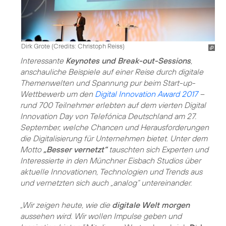
Dirk Grote (
Credits: Christoph Reiss
)
Interessante
Keynotes und Break-out-Sessions
,
anschauliche Beispiele auf einer Reise durch digitale
Themenwelten und Spannung pur beim Start-up-
Wettbewerb um den
Digital Innovation Award 2017
–
rund 700 Teilnehmer erlebten auf dem vierten Digital
Innovation Day von Telefónica Deutschland am 27.
September, welche Chancen und Herausforderungen
die Digitalisierung für Unternehmen bietet. Unter dem
Motto
„Besser vernetzt“
tauschten sich Experten und
Interessierte in den Münchner Eisbach Studios über
aktuelle Innovationen, Technologien und Trends aus
und vernetzten sich auch „analog“ untereinander.
„Wir zeigen heute, wie die
digitale Welt morgen
aussehen wird. Wir wollen Impulse geben und