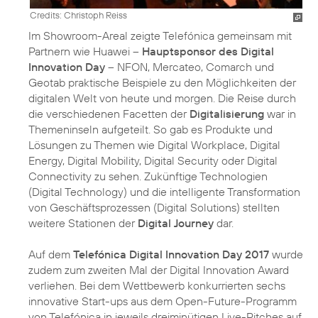
Credits: Christoph Reiss
Im Showroom-Areal zeigte Telefónica gemeinsam mit
Partnern wie Huawei –
Hauptsponsor des Digital
Innovation Day
– NFON, Mercateo, Comarch und
Geotab praktische Beispiele zu den Möglichkeiten der
digitalen Welt von heute und morgen. Die Reise durch
die verschiedenen Facetten der
Digitalisierung
war in
Themeninseln aufgeteilt. So gab es Produkte und
Lösungen zu Themen wie Digital Workplace, Digital
Energy, Digital Mobility, Digital Security oder Digital
Connectivity zu sehen. Zukünftige Technologien
(Digital Technology) und die intelligente Transformation
von Geschäftsprozessen (Digital Solutions) stellten
weitere Stationen der
Digital Journey
dar.
Auf dem
Telefónica Digital Innovation Day 2017
wurde
zudem zum zweiten Mal der Digital Innovation Award
verliehen. Bei dem Wettbewerb konkurrierten sechs
innovative Start-ups aus dem Open-Future-Programm
von Telefónica in jeweils dreiminütigen Live-Pitches auf