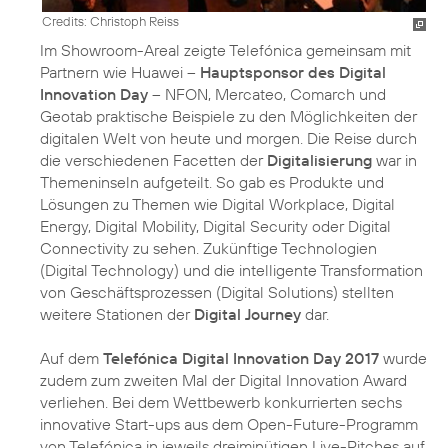
Credits: Christoph Reiss
Im Showroom-Areal zeigte Telefónica gemeinsam mit
Partnern wie Huawei –
Hauptsponsor des Digital
Innovation Day
– NFON, Mercateo, Comarch und
Geotab praktische Beispiele zu den Möglichkeiten der
digitalen Welt von heute und morgen. Die Reise durch
die verschiedenen Facetten der
Digitalisierung
war in
Themeninseln aufgeteilt. So gab es Produkte und
Lösungen zu Themen wie Digital Workplace, Digital
Energy, Digital Mobility, Digital Security oder Digital
Connectivity zu sehen. Zukünftige Technologien
(Digital Technology) und die intelligente Transformation
von Geschäftsprozessen (Digital Solutions) stellten
weitere Stationen der
Digital Journey
dar.
Auf dem
Telefónica Digital Innovation Day 2017
wurde
zudem zum zweiten Mal der Digital Innovation Award
verliehen. Bei dem Wettbewerb konkurrierten sechs
innovative Start-ups aus dem Open-Future-Programm
von Telefónica in jeweils dreiminütigen Live-Pitches auf