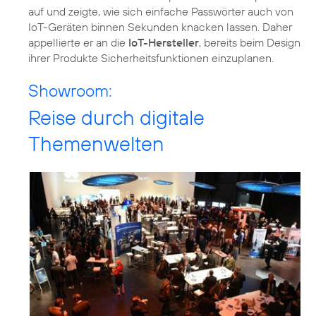
auf und zeigte, wie sich einfache Passwörter auch von
IoT-Geräten binnen Sekunden knacken lassen. Daher
appellierte er an die
IoT-Hersteller
, bereits beim Design
ihrer Produkte Sicherheitsfunktionen einzuplanen.
Showroom:
Reise durch digitale
Themenwelten