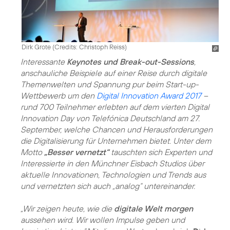
Dirk Grote (
Credits: Christoph Reiss
)
Interessante
Keynotes und Break-out-Sessions
,
anschauliche Beispiele auf einer Reise durch digitale
Themenwelten und Spannung pur beim Start-up-
Wettbewerb um den
Digital Innovation Award 2017
–
rund 700 Teilnehmer erlebten auf dem vierten Digital
Innovation Day von Telefónica Deutschland am 27.
September, welche Chancen und Herausforderungen
die Digitalisierung für Unternehmen bietet. Unter dem
Motto
„Besser vernetzt“
tauschten sich Experten und
Interessierte in den Münchner Eisbach Studios über
aktuelle Innovationen, Technologien und Trends aus
und vernetzten sich auch „analog“ untereinander.
„Wir zeigen heute, wie die
digitale Welt morgen
aussehen wird. Wir wollen Impulse geben und