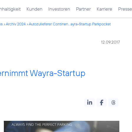
haltigkeit
Kunden
Investoren
Partner
Karriere
Presse
ws
Archiv 2024
Autozulieferer Continen...ayra-Startup Parkpocket
12.09.2017
bernimmt Wayra-Startup