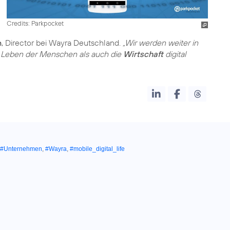
Credits: Parkpocket
n
, Director bei Wayra Deutschland.
„Wir werden weiter in
s Leben der Menschen als auch die
Wirtschaft
digital
#Unternehmen
,
#Wayra
,
#mobile_digital_life