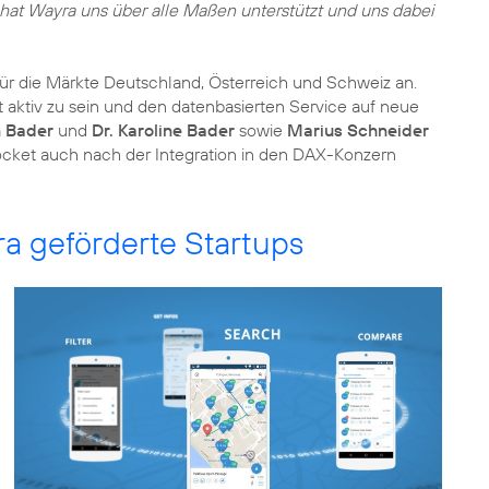
4 hat Wayra uns über alle Maßen unterstützt und uns dabei
ür die Märkte Deutschland, Österreich und Schweiz an.
t aktiv zu sein und den datenbasierten Service auf neue
n Bader
und
Dr. Karoline Bader
sowie
Marius Schneider
cket auch nach der Integration in den DAX-Konzern
ra geförderte Startups