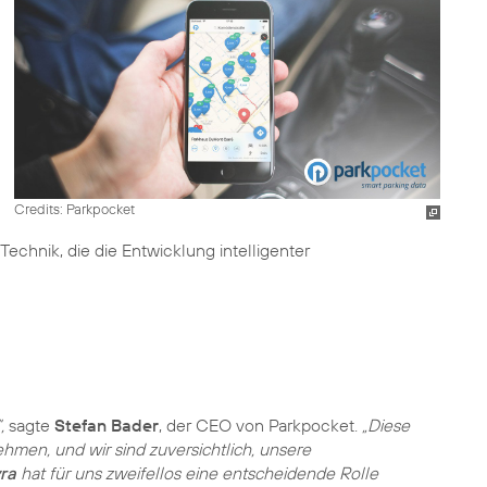
Credits: Parkpocket
chnik, die die Entwicklung intelligenter
,
sagte
Stefan Bader
, der CEO von Parkpocket.
„Diese
ehmen, und wir sind zuversichtlich, unsere
ra
hat für uns zweifellos eine entscheidende Rolle