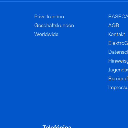
Privatkunden
BASEC
Geschäftskunden
AGB
Worldwide
Kontakt
ElektroG
Datensc
Hinweis
Jugends
Barrieref
Impress