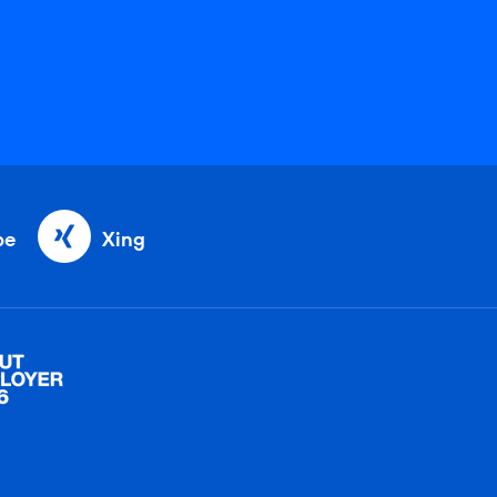
be
Xing