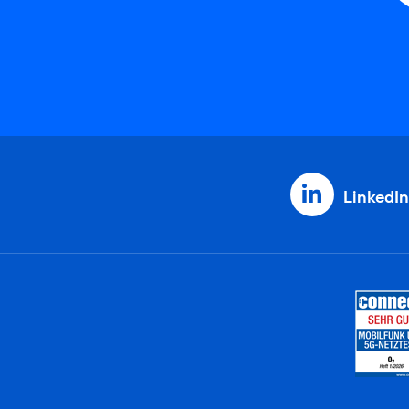
LinkedIn