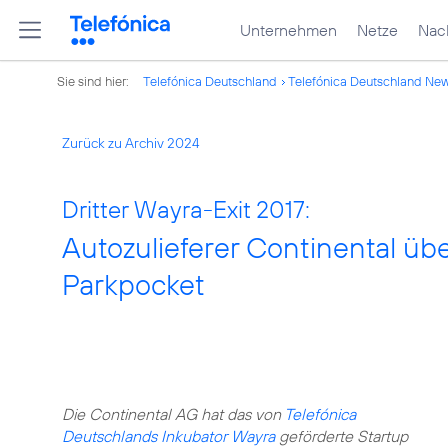
Unternehmen
Netze
Nach
Sie sind hier:
Telefónica Deutschland
Telefónica Deutschland Ne
Zurück zu Archiv 2024
Dritter Wayra-Exit 2017:
Autozulieferer Continental ü
Parkpocket
Die Continental AG hat das von
Telefónica
Deutschlands Inkubator Wayra
geförderte Startup