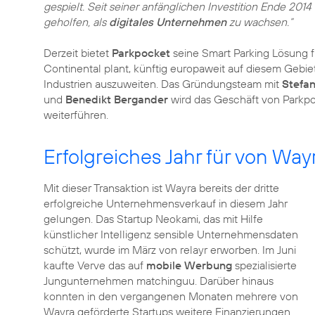
gespielt. Seit seiner anfänglichen Investition Ende 201
geholfen, als
digitales Unternehmen
zu wachsen.“
Derzeit bietet
Parkpocket
seine Smart Parking Lösung f
Continental plant, künftig europaweit auf diesem Gebie
Industrien auszuweiten. Das Gründungsteam mit
Stefa
und
Benedikt Bergander
wird das Geschäft von Parkpo
weiterführen.
Erfolgreiches Jahr für von Way
Mit dieser Transaktion ist Wayra bereits der dritte
erfolgreiche Unternehmensverkauf in diesem Jahr
gelungen. Das Startup Neokami, das mit Hilfe
künstlicher Intelligenz sensible Unternehmensdaten
schützt, wurde im März von relayr erworben. Im Juni
kaufte Verve das auf
mobile Werbung
spezialisierte
Jungunternehmen matchinguu. Darüber hinaus
konnten in den vergangenen Monaten mehrere von
Wayra geförderte Startups weitere Finanzierungen