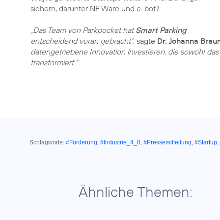
sichern, darunter NF Ware und e-bot7.
„Das Team von Parkpocket hat
Smart Parking
entscheidend voran gebracht“,
sagte
Dr. Johanna Brau
datengetriebene Innovation investieren, die sowohl da
transformiert.“
Schlagworte:
#Förderung
,
#Industrie_4_0
,
#Pressemitteilung
,
#Startup
,
Ähnliche Themen: