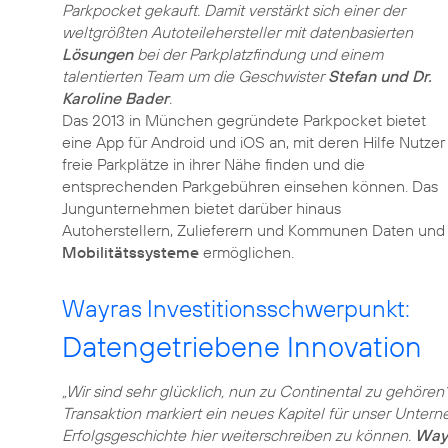
Parkpocket gekauft. Damit verstärkt sich einer der
weltgrößten Autoteilehersteller mit datenbasierten
Lösungen
bei der Parkplatzfindung und einem
talentierten Team um die Geschwister
Stefan und Dr.
Karoline Bader
.
Das 2013 in München gegründete Parkpocket bietet
eine App für Android und iOS an, mit deren Hilfe Nutzer
freie Parkplätze in ihrer Nähe finden und die
entsprechenden Parkgebühren einsehen können. Das
Jungunternehmen bietet darüber hinaus
Autoherstellern, Zulieferern und Kommunen Daten und Te
Mobilitätssysteme
ermöglichen.
Wayras Investitionsschwerpunkt:
Datengetriebene Innovation
„Wir sind sehr glücklich, nun zu Continental zu gehören“
Transaktion markiert ein neues Kapitel für unser Untern
Erfolgsgeschichte hier weiterschreiben zu können.
Way