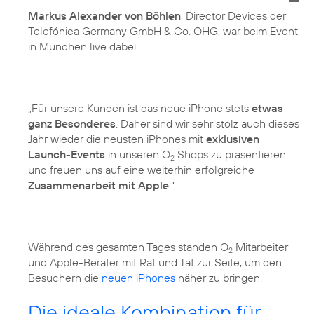
Markus Alexander von Böhlen
, Director Devices der
Telefónica Germany GmbH & Co. OHG, war beim Event
in München live dabei.
„Für unsere Kunden ist das neue iPhone stets
etwas
ganz Besonderes
. Daher sind wir sehr stolz auch dieses
Jahr wieder die neusten iPhones mit
exklusiven
Launch-Events
in unseren O
Shops zu präsentieren
2
und freuen uns auf eine weiterhin erfolgreiche
Zusammenarbeit mit Apple
.“
Während des gesamten Tages standen O
Mitarbeiter
2
und Apple-Berater mit Rat und Tat zur Seite, um den
Besuchern die
neuen iPhones
näher zu bringen.
Die ideale Kombination für