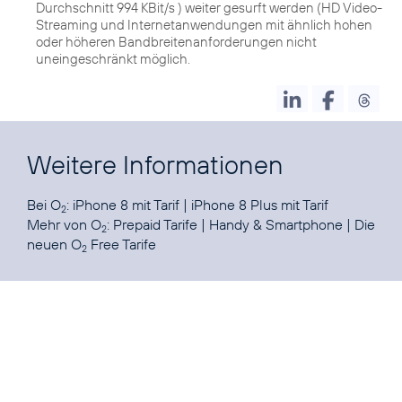
Durchschnitt 994 KBit/s ) weiter gesurft werden (HD Video-
Streaming und Internetanwendungen mit ähnlich hohen
oder höheren Bandbreitenanforderungen nicht
uneingeschränkt möglich.
Weitere Informationen
Bei O
:
iPhone 8 mit Tarif
|
iPhone 8 Plus mit Tarif
2
Mehr von O
:
Prepaid Tarife
|
Handy & Smartphone
|
Die
2
neuen O
Free Tarife
2