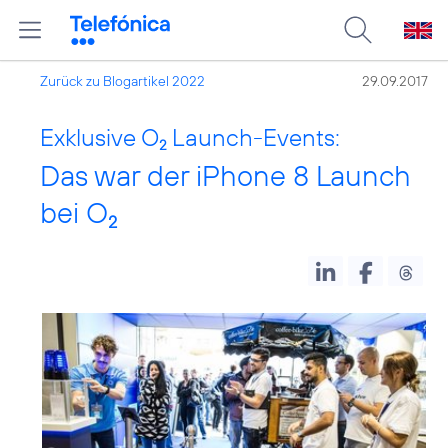
Zurück zu Blogartikel 2022
29.09.2017
Exklusive O
Launch-Events:
2
Das war der iPhone 8 Launch
bei O
2