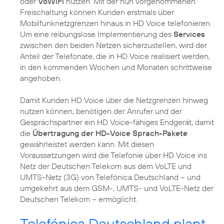
oder
VoWiFi
nutzen. Mit der nun vorgenommenen
Freischaltung können Kunden erstmals über
Mobilfunknetzgrenzen hinaus in HD Voice telefonieren.
Um eine reibungslose Implementierung des
Services
zwischen den beiden Netzen sicherzustellen, wird der
Anteil der Telefonate, die in HD Voice realisiert werden,
in den kommenden Wochen und Monaten schrittweise
angehoben.
Damit Kunden HD Voice über die Netzgrenzen hinweg
nutzen können, benötigen der Anrufer und der
Gesprächspartner ein HD Voice-fähiges Endgerät, damit
die
Übertragung der HD-Voice Sprach-Pakete
gewährleistet werden kann. Mit diesen
Voraussetzungen wird die Telefonie über HD Voice ins
Netz der Deutschen Telekom aus dem VoLTE und
UMTS-Netz (3G) von Telefónica Deutschland – und
umgekehrt aus dem GSM-, UMTS- und VoLTE-Netz der
Deutschen Telekom – ermöglicht.
Telefónica Deutschland plant