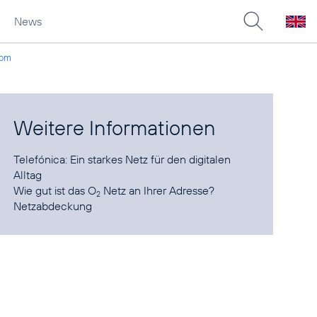
News
kom
Weitere Informationen
Telefónica:
Ein starkes Netz für den digitalen
Alltag
Wie gut ist das O
Netz an Ihrer Adresse?
2
Netzabdeckung