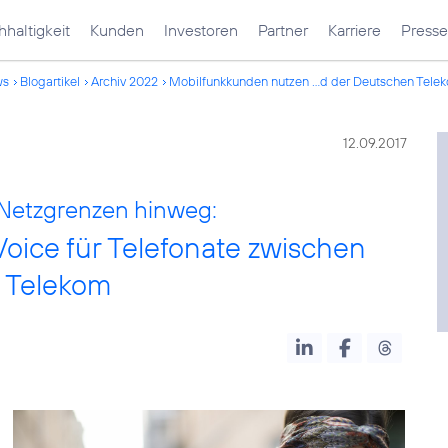
haltigkeit
Kunden
Investoren
Partner
Karriere
Presse
ws
Blogartikel
Archiv 2022
Mobilfunkkunden nutzen ...d der Deutschen Tele
12.09.2017
 Netzgrenzen hinweg:
ice für Telefonate zwischen
n Telekom