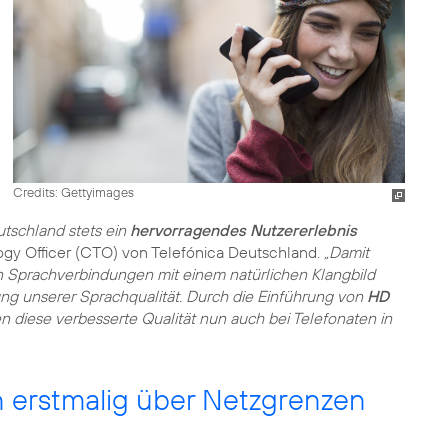
Credits: Gettyimages
tschland stets ein
hervorragendes Nutzererlebnis
ogy Officer (CTO) von Telefónica Deutschland.
„Damit
n Sprachverbindungen mit einem natürlichen Klangbild
erung unserer Sprachqualität. Durch die Einführung von
HD
diese verbesserte Qualität nun auch bei Telefonaten in
 erstmalig über Netzgrenzen