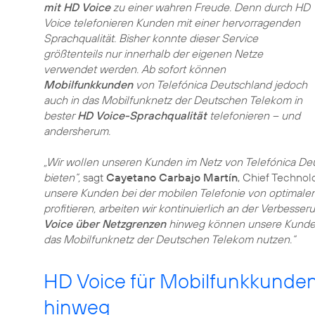
mit HD Voice
zu einer wahren Freude. Denn durch HD
Voice telefonieren Kunden mit einer hervorragenden
Sprachqualität. Bisher konnte dieser Service
größtenteils nur innerhalb der eigenen Netze
verwendet werden. Ab sofort können
Mobilfunkkunden
von Telefónica Deutschland jedoch
auch in das Mobilfunknetz der Deutschen Telekom in
bester
HD Voice-Sprachqualität
telefonieren – und
andersherum.
„Wir wollen unseren Kunden im Netz von Telefónica Deu
bieten“,
sagt
Cayetano Carbajo Martín
, Chief Technol
unsere Kunden bei der mobilen Telefonie von optimale
profitieren, arbeiten wir kontinuierlich an der Verbess
Voice über Netzgrenzen
hinweg können unsere Kunden 
das Mobilfunknetz der Deutschen Telekom nutzen.“
HD Voice für Mobilfunkkunden
hinweg