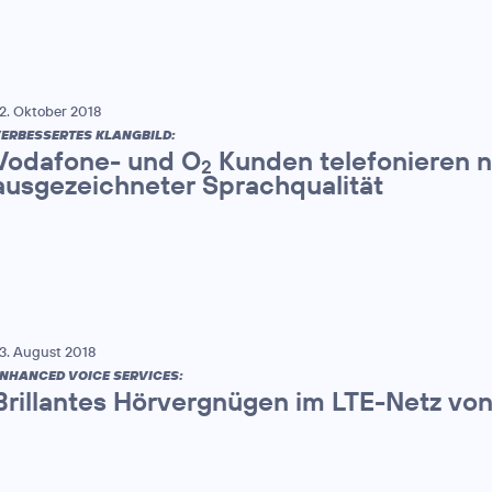
2. Oktober 2018
ERBESSERTES KLANGBILD:
Vodafone- und O
Kunden telefonieren n
2
ausgezeichneter Sprachqualität
3. August 2018
NHANCED VOICE SERVICES:
Brillantes Hörvergnügen im LTE-Netz vo