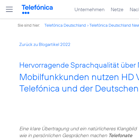
Unternehmen
Netze
Nach
Sie sind hier:
Telefónica Deutschland
Telefónica Deutschland Ne
Zurück zu Blogartikel 2022
Hervorragende Sprachqualität über
Mobilfunkkunden nutzen HD Vo
Telefónica und der Deutsche
Eine klare Übertragung und ein natürlicheres Klangbild
wie in persönlichen Gesprächen machen
Telefonate