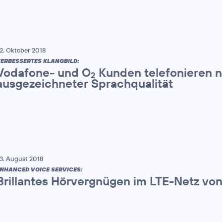
2. Oktober 2018
ERBESSERTES KLANGBILD:
Vodafone- und O
Kunden telefonieren n
2
ausgezeichneter Sprachqualität
3. August 2018
NHANCED VOICE SERVICES:
Brillantes Hörvergnügen im LTE-Netz vo