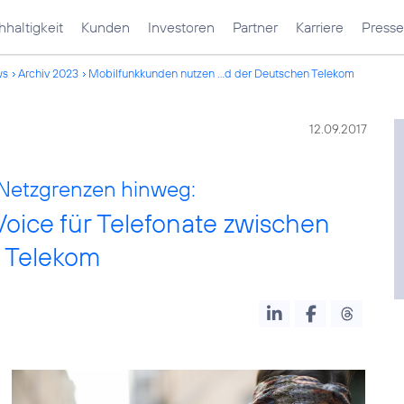
haltigkeit
Kunden
Investoren
Partner
Karriere
Presse
ws
Archiv 2023
Mobilfunkkunden nutzen ...d der Deutschen Telekom
12.09.2017
 Netzgrenzen hinweg:
ice für Telefonate zwischen
n Telekom