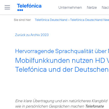
Unternehmen
Netze
Nach
Sie sind hier:
Telefónica Deutschland
Telefónica Deutschland Ne
Zurück zu Archiv 2023
Hervorragende Sprachqualität über
Mobilfunkkunden nutzen HD Vo
Telefónica und der Deutsche
Eine klare Übertragung und ein natürlicheres Klangbild
wie in persönlichen Gesprächen machen
Telefonate