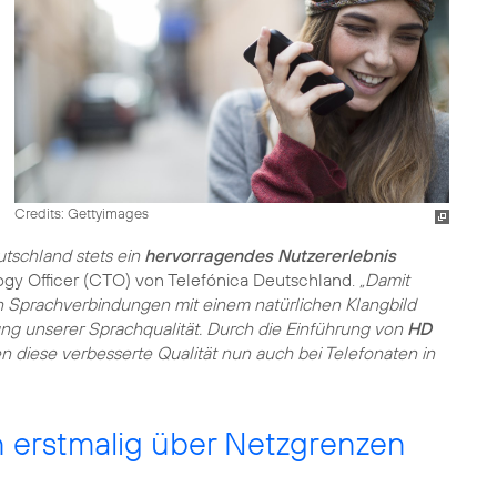
Credits: Gettyimages
tschland stets ein
hervorragendes Nutzererlebnis
ogy Officer (CTO) von Telefónica Deutschland.
„Damit
n Sprachverbindungen mit einem natürlichen Klangbild
erung unserer Sprachqualität. Durch die Einführung von
HD
diese verbesserte Qualität nun auch bei Telefonaten in
 erstmalig über Netzgrenzen