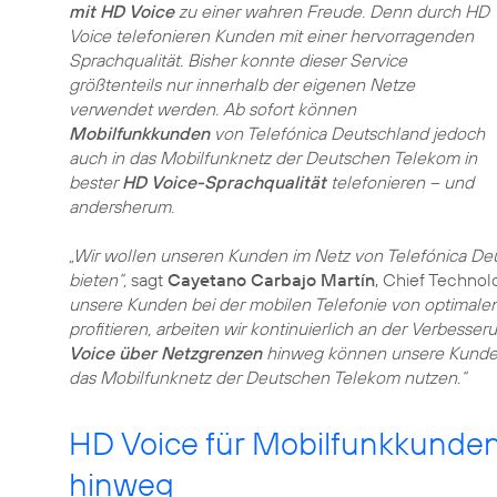
mit HD Voice
zu einer wahren Freude. Denn durch HD
Voice telefonieren Kunden mit einer hervorragenden
Sprachqualität. Bisher konnte dieser Service
größtenteils nur innerhalb der eigenen Netze
verwendet werden. Ab sofort können
Mobilfunkkunden
von Telefónica Deutschland jedoch
auch in das Mobilfunknetz der Deutschen Telekom in
bester
HD Voice-Sprachqualität
telefonieren – und
andersherum.
„Wir wollen unseren Kunden im Netz von Telefónica Deu
bieten“,
sagt
Cayetano Carbajo Martín
, Chief Technol
unsere Kunden bei der mobilen Telefonie von optimale
profitieren, arbeiten wir kontinuierlich an der Verbess
Voice über Netzgrenzen
hinweg können unsere Kunden 
das Mobilfunknetz der Deutschen Telekom nutzen.“
HD Voice für Mobilfunkkunden
hinweg