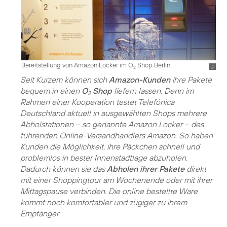
Bereitstellung von Amazon Locker im O
Shop Berlin
2
Seit Kurzem können sich
Amazon-Kunden
ihre Pakete
bequem in einen
O
Shop
liefern lassen. Denn im
2
Rahmen einer Kooperation testet Telefónica
Deutschland aktuell in ausgewählten Shops mehrere
Abholstationen – so genannte Amazon Locker – des
führenden Online-Versandhändlers Amazon. So haben
Kunden die Möglichkeit, ihre Päckchen schnell und
problemlos in bester Innenstadtlage abzuholen.
Dadurch können sie das
Abholen ihrer Pakete
direkt
mit einer Shoppingtour am Wochenende oder mit ihrer
Mittagspause verbinden. Die online bestellte Ware
kommt noch komfortabler und zügiger zu ihrem
Empfänger.