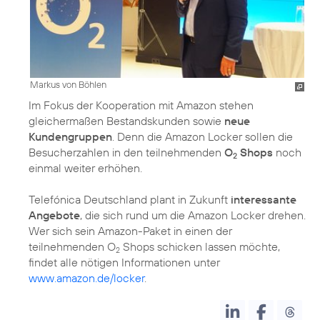
Markus von Böhlen
Im Fokus der Kooperation mit Amazon stehen
gleichermaßen Bestandskunden sowie
neue
Kundengruppen
. Denn die Amazon Locker sollen die
Besucherzahlen in den teilnehmenden
O
Shops
noch
2
einmal weiter erhöhen.
Telefónica Deutschland plant in Zukunft
interessante
Angebote
, die sich rund um die Amazon Locker drehen.
Wer sich sein Amazon-Paket in einen der
teilnehmenden O
Shops schicken lassen möchte,
2
findet alle nötigen Informationen unter
www.amazon.de/locker
.