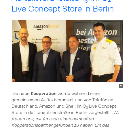
Live Concept Store in Berlin
Die neue
Kooperation
wurde während einer
gemeinsamen Auftaktveranstaltung von Telefónica
Deutschland, Amazon und Shell im O
Live Concept
2
Store in der Tauentzienstraße in Berlin vorgestellt.
„Wir
freuen uns, mit Amazon einen namhaften
Kooperationspartner gefunden zu haben, um das