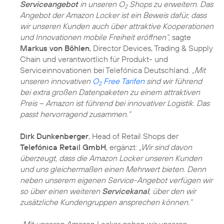
Serviceangebot
in unseren O
Shops zu erweitern. Das
2
Angebot der Amazon Locker ist ein Beweis dafür, dass
wir unseren Kunden auch über attraktive Kooperationen
und Innovationen mobile Freiheit eröffnen“,
sagte
Markus von Böhlen
, Director Devices, Trading & Supply
Chain und verantwortlich für Produkt- und
Serviceinnovationen bei Telefónica Deutschland.
„Mit
unseren innovativen
O
Free Tarifen
sind wir führend
2
bei extra großen Datenpaketen zu einem attraktiven
Preis – Amazon ist führend bei innovativer Logistik. Das
passt hervorragend zusammen.“
Dirk Dunkenberger
, Head of Retail Shops der
Telefónica Retail GmbH
, ergänzt:
„Wir sind davon
überzeugt, dass die Amazon Locker unseren Kunden
und uns gleichermaßen einen Mehrwert bieten. Denn
neben unserem eigenen Service-Angebot verfügen wir
so über einen weiteren
Servicekanal
, über den wir
zusätzliche Kundengruppen ansprechen können.“