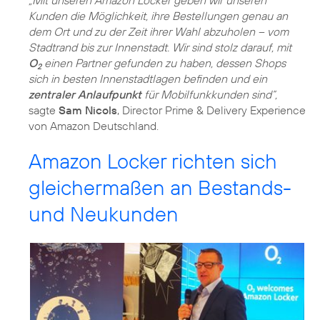
„Mit unseren Amazon Locker geben wir unseren
Kunden die Möglichkeit, ihre Bestellungen genau an
dem Ort und zu der Zeit ihrer Wahl abzuholen – vom
Stadtrand bis zur Innenstadt. Wir sind stolz darauf, mit
O
einen Partner gefunden zu haben, dessen Shops
2
sich in besten Innenstadtlagen befinden und ein
zentraler Anlaufpunkt
für Mobilfunkkunden sind“,
sagte
Sam Nicols
, Director Prime & Delivery Experience
von Amazon Deutschland.
Amazon Locker richten sich
gleichermaßen an Bestands-
und Neukunden