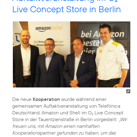
Live Concept Store in Berlin
Die neue
Kooperation
wurde während einer
gemeinsamen Auftaktveranstaltung von Telefónica
Deutschland, Amazon und Shell im O
Live Concept
2
Store in der Tauentzienstraße in Berlin vorgestellt.
„Wir
freuen uns, mit Amazon einen namhaften
Kooperationspartner gefunden zu haben, um das