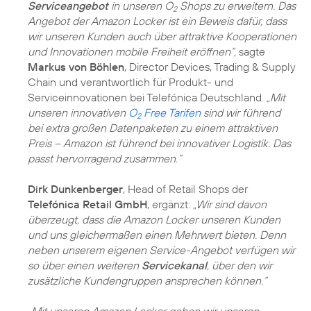
Serviceangebot
in unseren O
Shops zu erweitern. Das
2
Angebot der Amazon Locker ist ein Beweis dafür, dass
wir unseren Kunden auch über attraktive Kooperationen
und Innovationen mobile Freiheit eröffnen“,
sagte
Markus von Böhlen
, Director Devices, Trading & Supply
Chain und verantwortlich für Produkt- und
Serviceinnovationen bei Telefónica Deutschland.
„Mit
unseren innovativen
O
Free Tarifen
sind wir führend
2
bei extra großen Datenpaketen zu einem attraktiven
Preis – Amazon ist führend bei innovativer Logistik. Das
passt hervorragend zusammen.“
Dirk Dunkenberger
, Head of Retail Shops der
Telefónica Retail GmbH
, ergänzt:
„Wir sind davon
überzeugt, dass die Amazon Locker unseren Kunden
und uns gleichermaßen einen Mehrwert bieten. Denn
neben unserem eigenen Service-Angebot verfügen wir
so über einen weiteren
Servicekanal
, über den wir
zusätzliche Kundengruppen ansprechen können.“