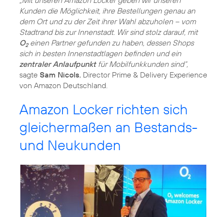
„Mit unseren Amazon Locker geben wir unseren
Kunden die Möglichkeit, ihre Bestellungen genau an
dem Ort und zu der Zeit ihrer Wahl abzuholen – vom
Stadtrand bis zur Innenstadt. Wir sind stolz darauf, mit
O
einen Partner gefunden zu haben, dessen Shops
2
sich in besten Innenstadtlagen befinden und ein
zentraler Anlaufpunkt
für Mobilfunkkunden sind“,
sagte
Sam Nicols
, Director Prime & Delivery Experience
von Amazon Deutschland.
Amazon Locker richten sich
gleichermaßen an Bestands-
und Neukunden