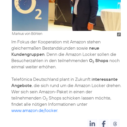
Markus von Böhlen
Im Fokus der Kooperation mit Amazon stehen
gleichermaßen Bestandskunden sowie
neue
Kundengruppen
. Denn die Amazon Locker sollen die
Besucherzahlen in den teilnehmenden
O
Shops
noch
2
einmal weiter erhöhen.
Telefónica Deutschland plant in Zukunft
interessante
Angebote
, die sich rund um die Amazon Locker drehen.
Wer sich sein Amazon-Paket in einen der
teilnehmenden O
Shops schicken lassen möchte,
2
findet alle nötigen Informationen unter
www.amazon.de/locker
.