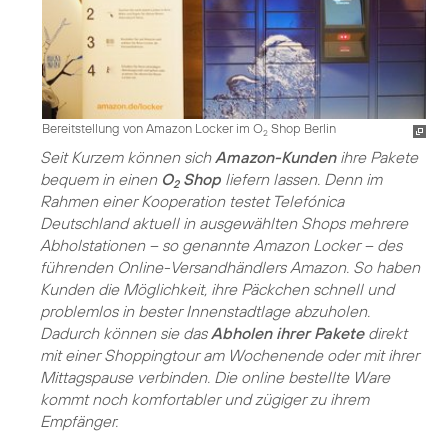
Bereitstellung von Amazon Locker im O
Shop Berlin
2
Seit Kurzem können sich
Amazon-Kunden
ihre Pakete
bequem in einen
O
Shop
liefern lassen. Denn im
2
Rahmen einer Kooperation testet Telefónica
Deutschland aktuell in ausgewählten Shops mehrere
Abholstationen – so genannte Amazon Locker – des
führenden Online-Versandhändlers Amazon. So haben
Kunden die Möglichkeit, ihre Päckchen schnell und
problemlos in bester Innenstadtlage abzuholen.
Dadurch können sie das
Abholen ihrer Pakete
direkt
mit einer Shoppingtour am Wochenende oder mit ihrer
Mittagspause verbinden. Die online bestellte Ware
kommt noch komfortabler und zügiger zu ihrem
Empfänger.