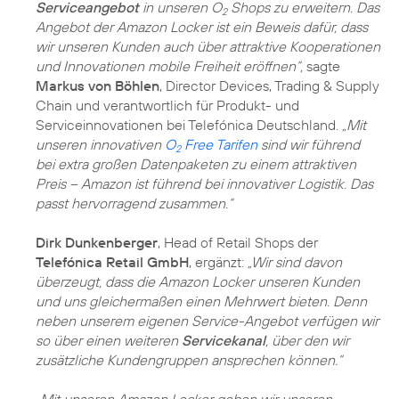
Serviceangebot
in unseren O
Shops zu erweitern. Das
2
Angebot der Amazon Locker ist ein Beweis dafür, dass
wir unseren Kunden auch über attraktive Kooperationen
und Innovationen mobile Freiheit eröffnen“,
sagte
Markus von Böhlen
, Director Devices, Trading & Supply
Chain und verantwortlich für Produkt- und
Serviceinnovationen bei Telefónica Deutschland.
„Mit
unseren innovativen
O
Free Tarifen
sind wir führend
2
bei extra großen Datenpaketen zu einem attraktiven
Preis – Amazon ist führend bei innovativer Logistik. Das
passt hervorragend zusammen.“
Dirk Dunkenberger
, Head of Retail Shops der
Telefónica Retail GmbH
, ergänzt:
„Wir sind davon
überzeugt, dass die Amazon Locker unseren Kunden
und uns gleichermaßen einen Mehrwert bieten. Denn
neben unserem eigenen Service-Angebot verfügen wir
so über einen weiteren
Servicekanal
, über den wir
zusätzliche Kundengruppen ansprechen können.“