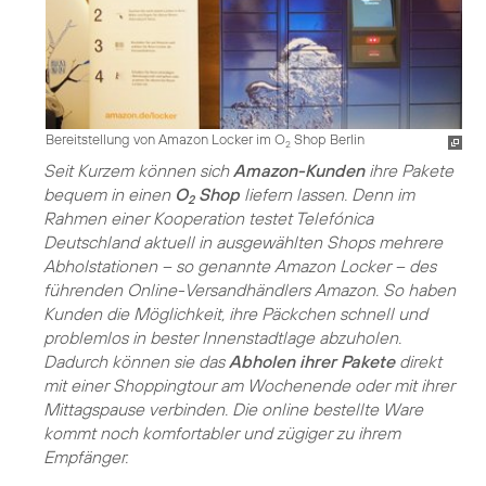
Bereitstellung von Amazon Locker im O
Shop Berlin
2
Seit Kurzem können sich
Amazon-Kunden
ihre Pakete
bequem in einen
O
Shop
liefern lassen. Denn im
2
Rahmen einer Kooperation testet Telefónica
Deutschland aktuell in ausgewählten Shops mehrere
Abholstationen – so genannte Amazon Locker – des
führenden Online-Versandhändlers Amazon. So haben
Kunden die Möglichkeit, ihre Päckchen schnell und
problemlos in bester Innenstadtlage abzuholen.
Dadurch können sie das
Abholen ihrer Pakete
direkt
mit einer Shoppingtour am Wochenende oder mit ihrer
Mittagspause verbinden. Die online bestellte Ware
kommt noch komfortabler und zügiger zu ihrem
Empfänger.