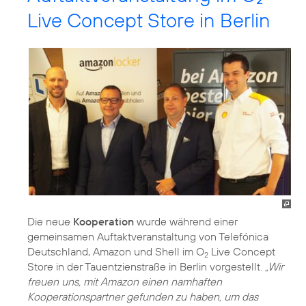
Live Concept Store in Berlin
Die neue
Kooperation
wurde während einer
gemeinsamen Auftaktveranstaltung von Telefónica
Deutschland, Amazon und Shell im O
Live Concept
2
Store in der Tauentzienstraße in Berlin vorgestellt.
„Wir
freuen uns, mit Amazon einen namhaften
Kooperationspartner gefunden zu haben, um das