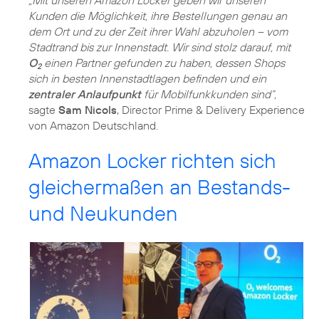
„Mit unseren Amazon Locker geben wir unseren
Kunden die Möglichkeit, ihre Bestellungen genau an
dem Ort und zu der Zeit ihrer Wahl abzuholen – vom
Stadtrand bis zur Innenstadt. Wir sind stolz darauf, mit
O
einen Partner gefunden zu haben, dessen Shops
2
sich in besten Innenstadtlagen befinden und ein
zentraler Anlaufpunkt
für Mobilfunkkunden sind“,
sagte
Sam Nicols
, Director Prime & Delivery Experience
von Amazon Deutschland.
Amazon Locker richten sich
gleichermaßen an Bestands-
und Neukunden