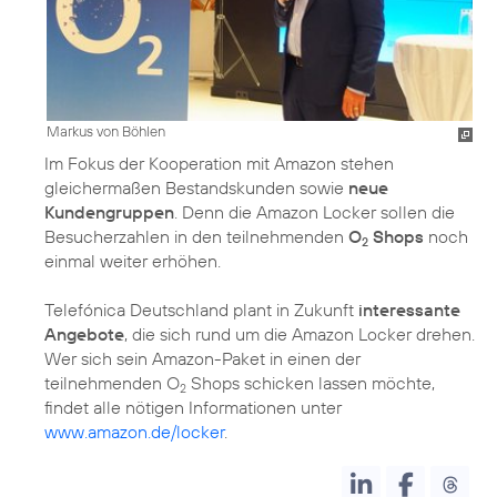
Markus von Böhlen
Im Fokus der Kooperation mit Amazon stehen
gleichermaßen Bestandskunden sowie
neue
Kundengruppen
. Denn die Amazon Locker sollen die
Besucherzahlen in den teilnehmenden
O
Shops
noch
2
einmal weiter erhöhen.
Telefónica Deutschland plant in Zukunft
interessante
Angebote
, die sich rund um die Amazon Locker drehen.
Wer sich sein Amazon-Paket in einen der
teilnehmenden O
Shops schicken lassen möchte,
2
findet alle nötigen Informationen unter
www.amazon.de/locker
.