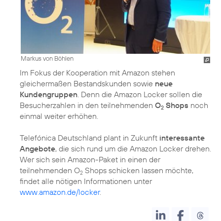
Markus von Böhlen
Im Fokus der Kooperation mit Amazon stehen
gleichermaßen Bestandskunden sowie
neue
Kundengruppen
. Denn die Amazon Locker sollen die
Besucherzahlen in den teilnehmenden
O
Shops
noch
2
einmal weiter erhöhen.
Telefónica Deutschland plant in Zukunft
interessante
Angebote
, die sich rund um die Amazon Locker drehen.
Wer sich sein Amazon-Paket in einen der
teilnehmenden O
Shops schicken lassen möchte,
2
findet alle nötigen Informationen unter
www.amazon.de/locker
.