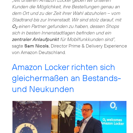
„Mit unseren Amazon Locker geben wir unseren
Kunden die Möglichkeit, ihre Bestellungen genau an
dem Ort und zu der Zeit ihrer Wahl abzuholen – vom
Stadtrand bis zur Innenstadt. Wir sind stolz darauf, mit
O
einen Partner gefunden zu haben, dessen Shops
2
sich in besten Innenstadtlagen befinden und ein
zentraler Anlaufpunkt
für Mobilfunkkunden sind“,
sagte
Sam Nicols
, Director Prime & Delivery Experience
von Amazon Deutschland.
Amazon Locker richten sich
gleichermaßen an Bestands-
und Neukunden