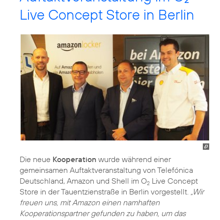
Live Concept Store in Berlin
Die neue
Kooperation
wurde während einer
gemeinsamen Auftaktveranstaltung von Telefónica
Deutschland, Amazon und Shell im O
Live Concept
2
Store in der Tauentzienstraße in Berlin vorgestellt.
„Wir
freuen uns, mit Amazon einen namhaften
Kooperationspartner gefunden zu haben, um das