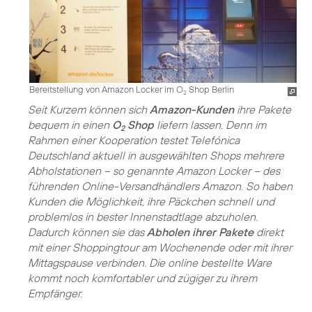
Bereitstellung von Amazon Locker im O
Shop Berlin
2
Seit Kurzem können sich
Amazon-Kunden
ihre Pakete
bequem in einen
O
Shop
liefern lassen. Denn im
2
Rahmen einer Kooperation testet Telefónica
Deutschland aktuell in ausgewählten Shops mehrere
Abholstationen – so genannte Amazon Locker – des
führenden Online-Versandhändlers Amazon. So haben
Kunden die Möglichkeit, ihre Päckchen schnell und
problemlos in bester Innenstadtlage abzuholen.
Dadurch können sie das
Abholen ihrer Pakete
direkt
mit einer Shoppingtour am Wochenende oder mit ihrer
Mittagspause verbinden. Die online bestellte Ware
kommt noch komfortabler und zügiger zu ihrem
Empfänger.