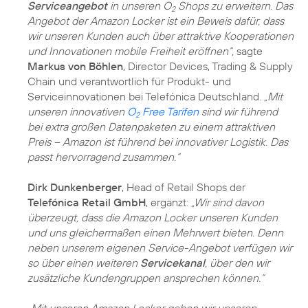
Serviceangebot
in unseren O
Shops zu erweitern. Das
2
Angebot der Amazon Locker ist ein Beweis dafür, dass
wir unseren Kunden auch über attraktive Kooperationen
und Innovationen mobile Freiheit eröffnen“,
sagte
Markus von Böhlen
, Director Devices, Trading & Supply
Chain und verantwortlich für Produkt- und
Serviceinnovationen bei Telefónica Deutschland.
„Mit
unseren innovativen
O
Free Tarifen
sind wir führend
2
bei extra großen Datenpaketen zu einem attraktiven
Preis – Amazon ist führend bei innovativer Logistik. Das
passt hervorragend zusammen.“
Dirk Dunkenberger
, Head of Retail Shops der
Telefónica Retail GmbH
, ergänzt:
„Wir sind davon
überzeugt, dass die Amazon Locker unseren Kunden
und uns gleichermaßen einen Mehrwert bieten. Denn
neben unserem eigenen Service-Angebot verfügen wir
so über einen weiteren
Servicekanal
, über den wir
zusätzliche Kundengruppen ansprechen können.“