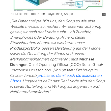
So funktioniert die Datenanalyse in O
Shops.
2
„Die Datenanalyse hilft uns, den Shop so wie eine
Website messbar zu machen: Wir erkennen zukünftig
gezielt, wonach der Kunde sucht – ob Zubehör,
Smartphones oder Beratung. Anhand dieser
Stellschrauben können wir wiederum unser
Produktportfolio
, dessen Darstellung auf der Fläche
sowie die Gestaltung der Shops und unsere
Marketingmaßnahmen optimieren“
, sagt
Michael
Kieninger
, Chief Operating Officer (COO) Retail GmbH,
Telefónica Deutschland.
„Von unserer Erfahrung im
Online-Vertrieb
profitieren damit auch die klassischen
Shops
. Umgekehrt heißt das: Der Kunde wird den Shop
in seiner Aufteilung und Wirkung als angenehm und
zielführend empfinden.“