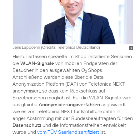
Jens Lappoehn (
Credits: Telefónica Deutschland
)
Hierfür erfassen spezielle im Shop installierte Sensoren
die
WLAN-Signale
von mobilen Endgeräten der
Besucher in den ausgewählten O
Shops.
2
Anschließend werden diese über die
Data
Anonymization Platform (DAP)
von Telefónica NEXT
anonymisiert, so dass kein Rückschluss auf
Einzelpersonen möglich ist. Für die WLAN-Signale wird
das gleiche
Anonymisierungsverfahren
angewandt
wie es von Telefónica NEXT für Mobilfunkdaten in
enger Abstimmung mit der Bundesbeauftragten für den
Datenschutz
und die Informationsfreiheit entwickelt
wurde und
vom TÜV Saarland zertifiziert
ist.