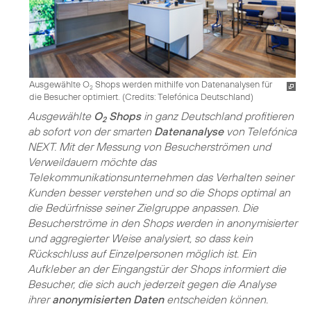
Ausgewählte O
Shops werden mithilfe von Datenanalysen für
2
die Besucher optimiert. (
Credits: Telefónica Deutschland
)
Ausgewählte
O
Shops
in ganz Deutschland profitieren
2
ab sofort von der smarten
Datenanalyse
von Telefónica
NEXT. Mit der Messung von Besucherströmen und
Verweildauern möchte das
Telekommunikationsunternehmen das Verhalten seiner
Kunden besser verstehen und so die Shops optimal an
die Bedürfnisse seiner Zielgruppe anpassen. Die
Besucherströme in den Shops werden in anonymisierter
und aggregierter Weise analysiert, so dass kein
Rückschluss auf Einzelpersonen möglich ist. Ein
Aufkleber an der Eingangstür der Shops informiert die
Besucher, die sich auch jederzeit gegen die Analyse
ihrer
anonymisierten Daten
entscheiden können.