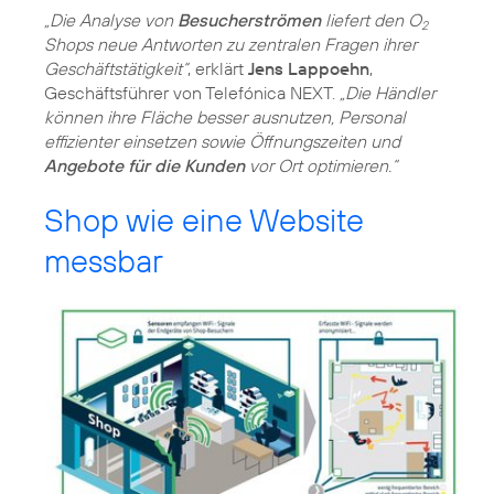
„Die Analyse von
Besucherströmen
liefert den O
2
Shops neue Antworten zu zentralen Fragen ihrer
Geschäftstätigkeit“
, erklärt
Jens Lappoehn
,
Geschäftsführer von Telefónica NEXT.
„Die Händler
können ihre Fläche besser ausnutzen, Personal
effizienter einsetzen sowie Öffnungszeiten und
Angebote für die Kunden
vor Ort optimieren.“
Shop wie eine Website
messbar