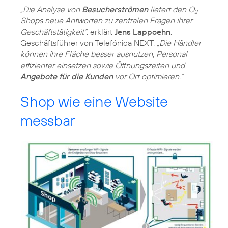
„Die Analyse von
Besucherströmen
liefert den O
2
Shops neue Antworten zu zentralen Fragen ihrer
Geschäftstätigkeit“
, erklärt
Jens Lappoehn
,
Geschäftsführer von Telefónica NEXT.
„Die Händler
können ihre Fläche besser ausnutzen, Personal
effizienter einsetzen sowie Öffnungszeiten und
Angebote für die Kunden
vor Ort optimieren.“
Shop wie eine Website
messbar