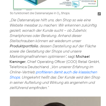
So funktioniert die Datenanalyse in O
Shops.
2
„Die Datenanalyse hilft uns, den Shop so wie eine
Website messbar zu machen: Wir erkennen zukünftig
gezielt, wonach der Kunde sucht – ob Zubehör,
Smartphones oder Beratung. Anhand dieser
Stellschrauben können wir wiederum unser
Produktportfolio
, dessen Darstellung auf der Fläche
sowie die Gestaltung der Shops und unsere
Marketingmaßnahmen optimieren“
, sagt
Michael
Kieninger
, Chief Operating Officer (COO) Retail GmbH,
Telefónica Deutschland.
„Von unserer Erfahrung im
Online-Vertrieb
profitieren damit auch die klassischen
Shops
. Umgekehrt heißt das: Der Kunde wird den Shop
in seiner Aufteilung und Wirkung als angenehm und
zielführend empfinden.“