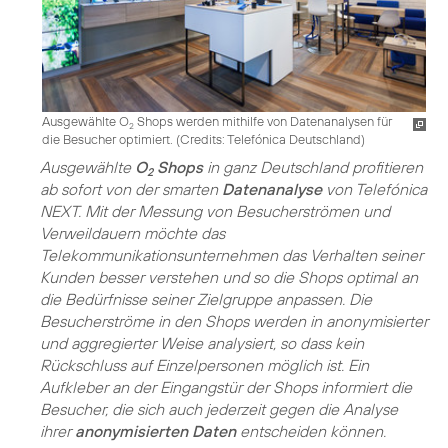
Ausgewählte O
Shops werden mithilfe von Datenanalysen für
2
die Besucher optimiert. (
Credits: Telefónica Deutschland
)
Ausgewählte
O
Shops
in ganz Deutschland profitieren
2
ab sofort von der smarten
Datenanalyse
von Telefónica
NEXT. Mit der Messung von Besucherströmen und
Verweildauern möchte das
Telekommunikationsunternehmen das Verhalten seiner
Kunden besser verstehen und so die Shops optimal an
die Bedürfnisse seiner Zielgruppe anpassen. Die
Besucherströme in den Shops werden in anonymisierter
und aggregierter Weise analysiert, so dass kein
Rückschluss auf Einzelpersonen möglich ist. Ein
Aufkleber an der Eingangstür der Shops informiert die
Besucher, die sich auch jederzeit gegen die Analyse
ihrer
anonymisierten Daten
entscheiden können.