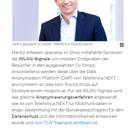
Jens Lappoehn (
Credits: Telefónica Deutschland
)
Hierfür erfassen spezielle im Shop installierte Sensoren
die
WLAN-Signale
von mobilen Endgeräten der
Besucher in den ausgewählten O
Shops.
2
Anschließend werden diese über die
Data
Anonymization Platform (DAP)
von Telefónica NEXT
anonymisiert, so dass kein Rückschluss auf
Einzelpersonen möglich ist. Für die WLAN-Signale wird
das gleiche
Anonymisierungsverfahren
angewandt
wie es von Telefónica NEXT für Mobilfunkdaten in
enger Abstimmung mit der Bundesbeauftragten für den
Datenschutz
und die Informationsfreiheit entwickelt
wurde und
vom TÜV Saarland zertifiziert
ist.