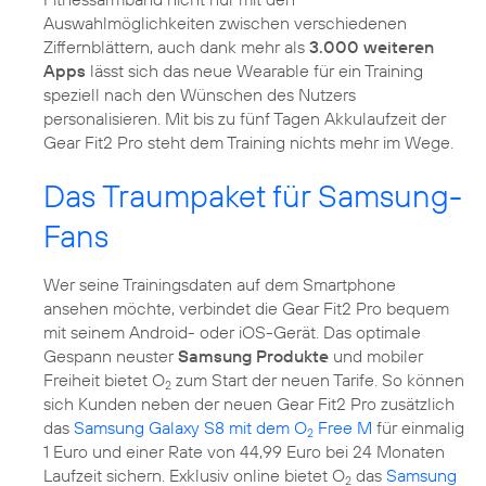
Auswahlmöglichkeiten zwischen verschiedenen
Ziffernblättern, auch dank mehr als
3.000 weiteren
Apps
lässt sich das neue Wearable für ein Training
speziell nach den Wünschen des Nutzers
personalisieren. Mit bis zu fünf Tagen Akkulaufzeit der
Gear Fit2 Pro steht dem Training nichts mehr im Wege.
Das Traumpaket für Samsung-
Fans
Wer seine Trainingsdaten auf dem Smartphone
ansehen möchte, verbindet die Gear Fit2 Pro bequem
mit seinem Android- oder iOS-Gerät. Das optimale
Gespann neuster
Samsung Produkte
und mobiler
Freiheit bietet O
zum Start der neuen Tarife. So können
2
sich Kunden neben der neuen Gear Fit2 Pro zusätzlich
das
Samsung Galaxy S8 mit dem O
Free M
für einmalig
2
1 Euro und einer Rate von 44,99 Euro bei 24 Monaten
Laufzeit sichern. Exklusiv online bietet O
das
Samsung
2