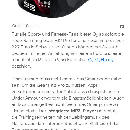
Credits: Samsung
Für alle Sport- und
Fitness-Fans
bietet O
ab sofort die
2
neue Samsung Gear Fit2 Pro für einen Gesamtpreis von
229 Euro in Schwarz an. Kunden können bei O
auch
2
bequem mit einer Anzahlung von einem Euro und einer
monatlichen Rate von 9,50 Euro über
O
MyHandy
2
bezahlen.
Beim Training muss nicht einmal das Smartphone dabei
sein, um die
Gear Fit2 Pro
zu nutzen. Apps
verschiedener namhafter Anbieter wie beispielsweise
Under Armour erweitern die Einsatzmöglichkeiten. Auch
an Musik mangelt es nicht, wenn das Smartphone zu
Hause bleibt. Der
integrierte MP3-Player
unterstützt
die Trainingseinheiten mit der Lieblingsmusik des
Nutzers aus dem internen Speicher. Vielfalt bietet das
Fitnessarmband nicht nur mit den