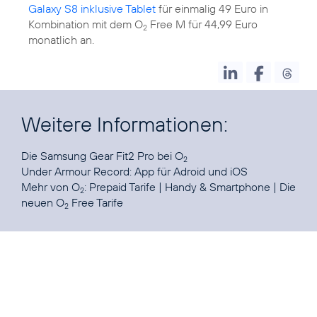
Galaxy S8 inklusive Tablet
für einmalig 49 Euro in
Kombination mit dem O
Free M für 44,99 Euro
2
monatlich an.
Weitere Informationen:
Die Samsung Gear Fit2 Pro
bei O
2
Under Armour Record: App für
Adroid
und
iOS
Mehr von O
:
Prepaid Tarife
|
Handy & Smartphone
|
Die
2
neuen O
Free Tarife
2