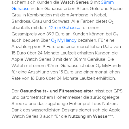
sichern sich Kunden die
Watch Series 3
mit
38mm
Gehäuse
in den Gehäusefarben Silber, Gold und Space
Grau in Kombination mit dem Armband in Nebel,
Sandrosa, Grau und Schwarz. Alle Farben bietet O
2
ebenfalls mit dem
42mm Gehäuse
für einen
Gesamtpreis von 399 Euro an. Kunden können bei O
2
auch bequem über
O
MyHandy
bezahlen. Für eine
2
Anzahlung von 9 Euro und einer monatlichen Rate von
15 Euro über 24 Monate Laufzeit erhalten Kunden die
Apple Watch Series 3 mit dem 38mm Gehäuse. Die
Watch mit einem 42mm Gehäuse ist über O
MyHandy
2
für eine Anzahlung von 15 Euro und einer monatlichen
Rate von 16 Euro über 24 Monate Laufzeit erhältlich.
Der
Gesundheits- und Fitnessbegleiter
misst per GPS
und barometrischem Höhenmesser die zurückgelegte
Strecke und das zugehörige Höhenprofil des Nutzers.
Dank des wasserdichten Designs eignet sich die Apple
Watch Series 3 auch für die
Nutzung im Wasser
**.