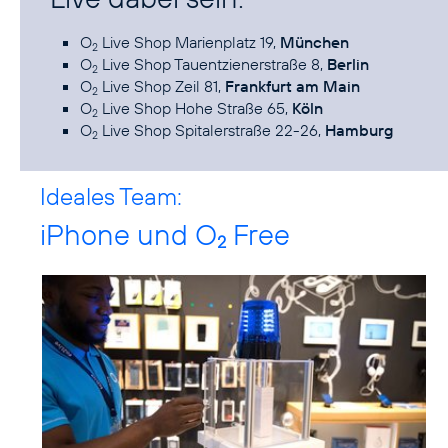
O
Live Shop Marienplatz 19,
München
2
O
Live Shop Tauentzienerstraße 8,
Berlin
2
O
Live Shop Zeil 81,
Frankfurt am Main
2
O
Live Shop Hohe Straße 65,
Köln
2
O
Live Shop Spitalerstraße 22-26,
Hamburg
2
Ideales Team:
iPhone und O
Free
2