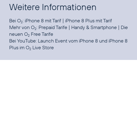
Weitere Informationen
Bei O
:
iPhone 8 mit Tarif
|
iPhone 8 Plus mit Tarif
2
Mehr von O
:
Prepaid Tarife
|
Handy & Smartphone
|
Die
2
neuen O
Free Tarife
2
Bei YouTube:
Launch Event vom iPhone 8 und iPhone 8
Plus im O
Live Store
2