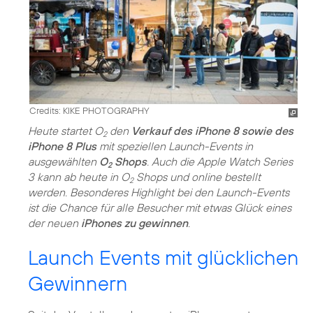
Credits: KIKE PHOTOGRAPHY
Heute startet O
den
Verkauf des iPhone 8 sowie des
2
iPhone 8 Plus
mit speziellen Launch-Events in
ausgewählten
O
Shops
. Auch die Apple Watch Series
2
3 kann ab heute in O
Shops und online bestellt
2
werden. Besonderes Highlight bei den Launch-Events
ist die Chance für alle Besucher mit etwas Glück eines
der neuen
iPhones zu gewinnen
.
Launch Events mit glücklichen
Gewinnern